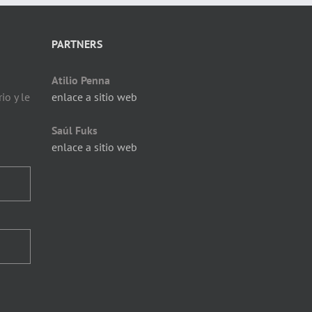
PARTNERS
Atilio Penna
io y le
enlace a sitio web
Saúl Fuks
enlace a sitio web