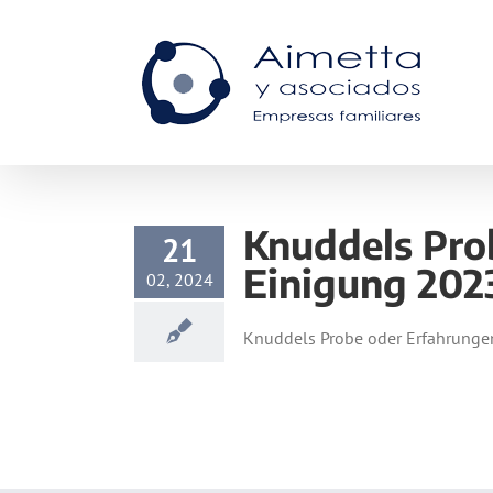
Skip
to
content
Knuddels Pro
21
Einigung 202
02, 2024
Knuddels Probe oder Erfahrungen