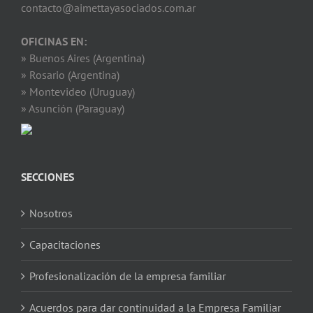
contacto@aimettayasociados.com.ar
OFICINAS EN:
» Buenos Aires (Argentina)
» Rosario (Argentina)
» Montevideo (Uruguay)
» Asunción (Paraguay)
SECCIONES
Nosotros
Capacitaciones
Profesionalización de la empresa familiar
Acuerdos para dar continuidad a la Empresa Familiar