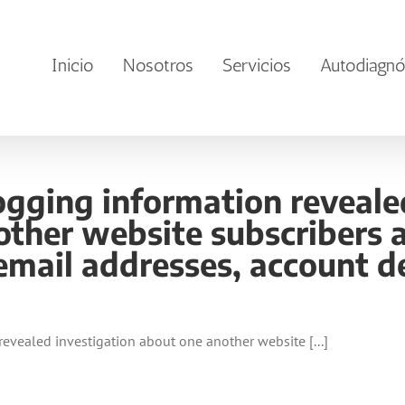
Inicio
Nosotros
Servicios
Autodiagnó
gging information reveale
ther website subscribers a
 email addresses, account de
evealed investigation about one another website [...]