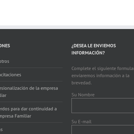
ONES
¿DESEA LE ENVIEMOS
INFORMACIÓN?
tros
Complete el siguiente formular
citaciones
enviaremos información a la
brevedad.
esionalización de la empresa
Su Nombre
liar
rdos para dar continuidad a
mpresa Familiar
Su E-mail
as