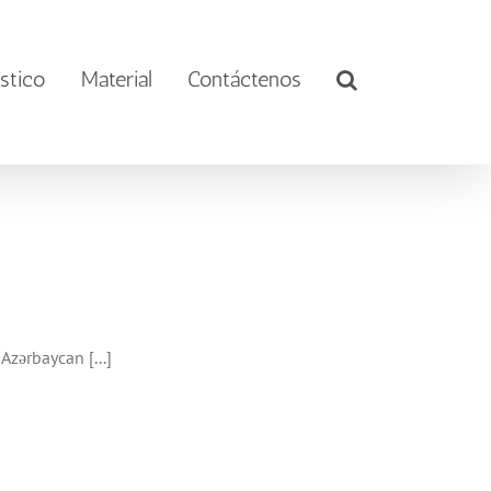
stico
Material
Contáctenos
zərbaycan [...]