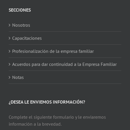
SECCIONES
Nosotros
Capacitaciones
Profesionalización de la empresa familiar
Acuerdos para dar continuidad a la Empresa Familiar
Notas
¿DESEA LE ENVIEMOS INFORMACIÓN?
Complete el siguiente formulario y le enviaremos
información a la brevedad.