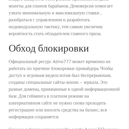
монеты для спинов барабанов. Демоверсия помогает
узнать минимальную и максимальную ставки ,
разобраться с управлением и разработать
индивидуальную тактику, тем самым увеличив
вероятность стать обладателем главного приза.
Обход блокировки
Официальный ресурс Azino777 может временно не
работать по причине блокировки провайдера. Чтобы
доступ к игровым видеослотам был беспрерывным,
созданы специальные сайты-копии – зеркала. Это
разные домены, привязанные к одной информационной
базе. Для гейминга в платном режиме на
альтернативном сайте не нужно снова проходить
регистрацию или вносить средства на баланс, вся
информация сохраняется.