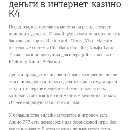
деньги в интернет-казино
K4
Перед тем, как поставить монеты на раунд, следует
пополнить депозит. С такой целью можно использовать
банковские карты Mastercard , Cirrus , Visa , Maestro ,
платежные системы Сбербанк Онлайн , Альфа-Банк .
Также в казино доступны для операций e-кошельки:
ЮMoney, Киви , Вебмани .
Деньги приходят на игровой баланс мгновенно, после
этого понадобится только сделать выбор симулятора и
запустить первое вращение. Важный показатель,
который стоит взять во внимание, – величина ставки.
От нее напрямую зависит выигрыш.
У большинства онлайн-автоматов в игровом зале
Азино 777 есть демоверсия для безрисковой игры без
входа в аккаунт. В этом режиме применяются демо-