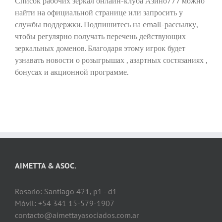
Список рабочих зеркал онлайн-клуба Азино777 можно
найти на официальной странице или запросить у
службы поддержки. Подпишитесь на email-рассылку,
чтобы регулярно получать перечень действующих
зеркальных доменов. Благодаря этому игрок будет
узнавать новости о розыгрышах , азартных состязаниях ,
бонусах и акционной программе.
AIMETTA & ASOC.
Rosario: Santiago 421, p1 - d1
Móvil: +54 341 15-579-1907
contacto@aimettayasociados.com.ar