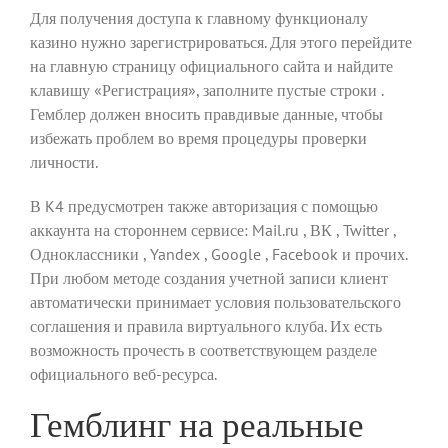
Для получения доступа к главному функционалу
казино нужно зарегистрироваться. Для этого перейдите
на главную страницу официального сайта и найдите
клавишу «Регистрация», заполните пустые строки .
Гемблер должен вносить правдивые данные, чтобы
избежать проблем во время процедуры проверки
личности.
В K4 предусмотрен также авторизация с помощью
аккаунта на стороннем сервисе: Mail.ru , ВК , Twitter ,
Одноклассники , Yandex , Google , Facebook и прочих.
При любом методе создания учетной записи клиент
автоматически принимает условия пользовательского
соглашения и правила виртуального клуба. Их есть
возможность прочесть в соответствующем разделе
официального веб-ресурса.
Гемблинг на реальные