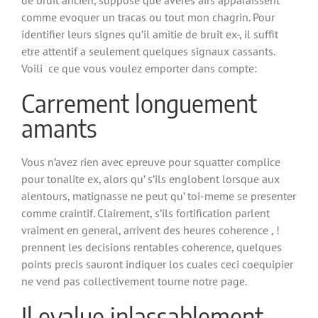
de bruit ancien, suppose que averes airs apparaissent
comme evoquer un tracas ou tout mon chagrin. Pour
identifier leurs signes qu’il amitie de bruit ex-, il suffit
etre attentif a seulement quelques signaux cassants.
Voili ce que vous voulez emporter dans compte:
Carrement longuement
amants
Vous n’avez rien avec epreuve pour squatter complice
pour tonalite ex, alors qu’ s’ils englobent lorsque aux
alentours, matignasse ne peut qu’ toi-meme se presenter
comme craintif. Clairement, s’ils fortification parlent
vraiment en general, arrivent des heures coherence , !
prennent les decisions rentables coherence, quelques
points precis sauront indiquer los cuales ceci coequipier
ne vend pas collectivement tourne notre page.
Il evalue inlassablement