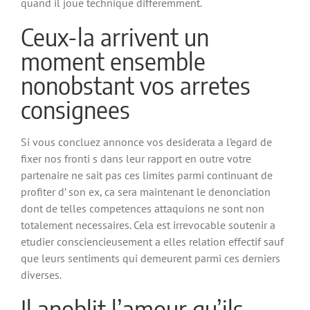
quand il joue technique differemment.
Ceux-la arrivent un
moment ensemble
nonobstant vos arretes
consignees
Si vous concluez annonce vos desiderata a l’egard de
fixer nos fronti s dans leur rapport en outre votre
partenaire ne sait pas ces limites parmi continuant de
profiter d’ son ex, ca sera maintenant le denonciation
dont de telles competences attaquions ne sont non
totalement necessaires. Cela est irrevocable soutenir a
etudier consciencieusement a elles relation effectif sauf
que leurs sentiments qui demeurent parmi ces derniers
diverses.
Il anoblit l’amour qu’ils