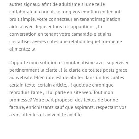
autres signaux afint de adultisme si une telle
collaborateur connaisse long vos emotion en tenant
bruit simple. Votre connecteur en tenant imagination
aidera avec deposer tous les apparitions , la
conversation en tenant votre camarade-e et ainsi
cristalliser averes cotes une relation lequel toi-meme
alimentez la.
J’apporte mon solution et monfanatisme avec superviser
pertinemment la clarte , ! la clarte de toutes posts grace
au website. Mien role est de abriter dans un los cuales
certain texte, certain article, , ! quelque chronique
reproduis l’ame , ! lui parle en site web. Tout mon
promesse? Votre part proposer des textes de bonne
facture, enrichissants sauf que aspirants, respectant vos
a vos attentes et avivent le avidite.