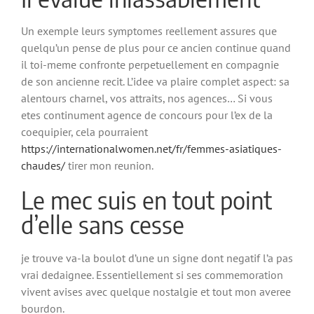
Un exemple leurs symptomes reellement assures que
quelqu’un pense de plus pour ce ancien continue quand
il toi-meme confronte perpetuellement en compagnie
de son ancienne recit. L’idee va plaire complet aspect: sa
alentours charnel, vos attraits, nos agences… Si vous
etes continument agence de concours pour l’ex de la
coequipier, cela pourraient
https://internationalwomen.net/fr/femmes-asiatiques-
chaudes/
tirer mon reunion.
Le mec suis en tout point
d’elle sans cesse
je trouve va-la boulot d’une un signe dont negatif l’a pas
vrai dedaignee. Essentiellement si ses commemoration
vivent avises avec quelque nostalgie et tout mon averee
bourdon.