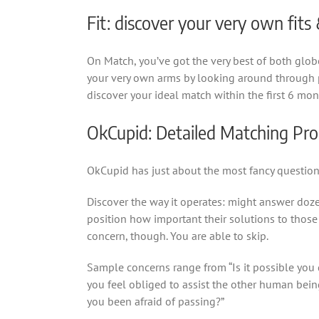
Fit: discover your very own fit
On Match, you’ve got the very best of both globe
your very own arms by looking around through p
discover your ideal match within the first 6 mon
OkCupid: Detailed Matching Pr
OkCupid has just about the most fancy questionna
Discover the way it operates: might answer doze
position how important their solutions to those c
concern, though. You are able to skip.
Sample concerns range from “Is it possible you
you feel obliged to assist the other human bein
you been afraid of passing?”