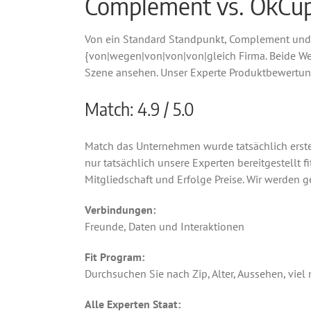
Complement vs. OkCup
Von ein Standard Standpunkt, Complement und O
{von|wegen|von|von|von|gleich Firma. Beide Webs
Szene ansehen. Unser Experte Produktbewertung
Match: 4.9 / 5.0
Match das Unternehmen wurde tatsächlich erstell
nur tatsächlich unsere Experten bereitgestellt fi
Mitgliedschaft und Erfolge Preise. Wir werden ge
Verbindungen:
Freunde, Daten und Interaktionen
Fit Program:
Durchsuchen Sie nach Zip, Alter, Aussehen, viel
Alle Experten Staat: