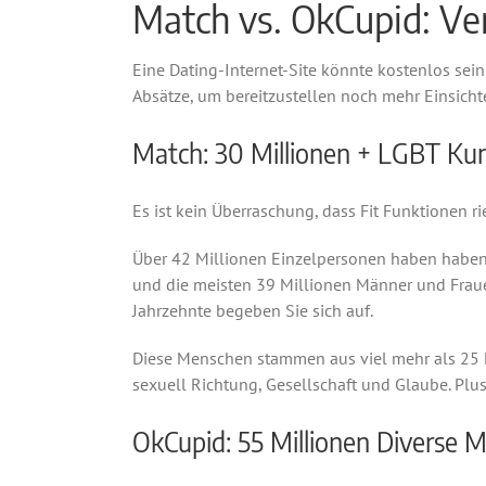
Match vs. OkCupid: Ve
Eine Dating-Internet-Site könnte kostenlos sei
Absätze, um bereitzustellen noch mehr Einsicht
Match: 30 Millionen + LGBT Ku
Es ist kein Überraschung, dass Fit Funktionen r
Über 42 Millionen Einzelpersonen haben haben si
und die meisten 39 Millionen Männer und Fraue
Jahrzehnte begeben Sie sich auf.
Diese Menschen stammen aus viel mehr als 25 Na
sexuell Richtung, Gesellschaft und Glaube. Plu
OkCupid: 55 Millionen Diverse 