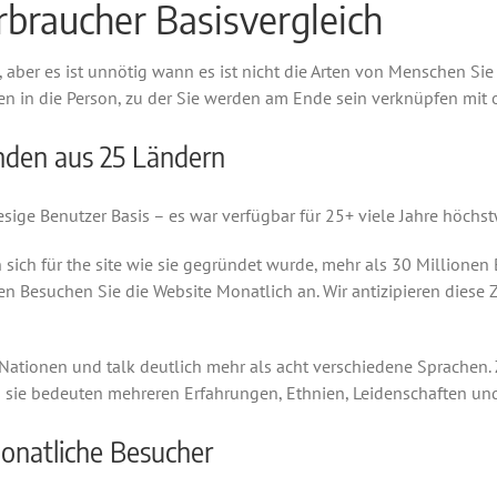
rbraucher Basisvergleich
n, aber es ist unnötig wann es ist nicht die Arten von Menschen S
en in die Person, zu der Sie werden am Ende sein verknüpfen mit 
nden aus 25 Ländern
iesige Benutzer Basis – es war verfügbar für 25+ viele Jahre höchs
ch für the site wie sie gegründet wurde, mehr als 30 Millionen B
n Besuchen Sie die Website Monatlich an. Wir antizipieren diese
tionen und talk deutlich mehr als acht verschiedene Sprachen. Z
s sie bedeuten mehreren Erfahrungen, Ethnien, Leidenschaften und
Monatliche Besucher