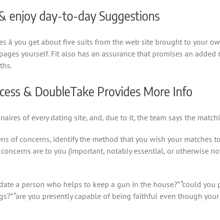
s & enjoy day-to-day Suggestions
s â you get about five suits from the web site brought to your o
ages yourself. Fit also has an assurance that promises an added 6
ths.
ocess & DoubleTake Provides More Info
ires of every dating site, and, due to it, the team says the match
ns of concerns, identify the method that you wish your matches to 
oncerns are to you (important, notably essential, or otherwise not 
 date a person who helps to keep a gun in the house?” “could you
gs?” “are you presently capable of being faithful even though your