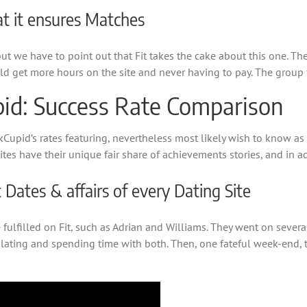
at it ensures Matches
ut we have to point out that Fit takes the cake about this one. The
uld get more hours on the site and never having to pay. The group 
id: Success Rate Comparison
Cupid’s rates featuring, nevertheless most likely wish to know as 
ites have their unique fair share of achievements stories, and in ad
ates & affairs of every Dating Site
ulfilled on Fit, such as Adrian and Williams. They went on several
ting and spending time with both. Then, one fateful week-end, the