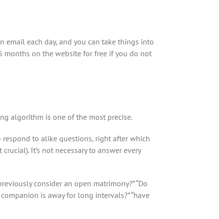
wn email each day, and you can take things into
 months on the website for free if you do not
ing algorithm is one of the most precise.
respond to alike questions, right after which
crucial). It’s not necessary to answer every
 previously consider an open matrimony?” “Do
 companion is away for long intervals?” “have