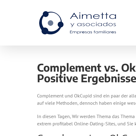
Skip
to
content
Complement vs. OkC
Positive Ergebniss
Complement und OkCupid sind ein paar der allerm
auf viele Methoden, dennoch haben einige wesen
In diesen Tagen, Wir werden Thema das Thema 
extrem profitabel Online-Dating-Sites, und Sie k