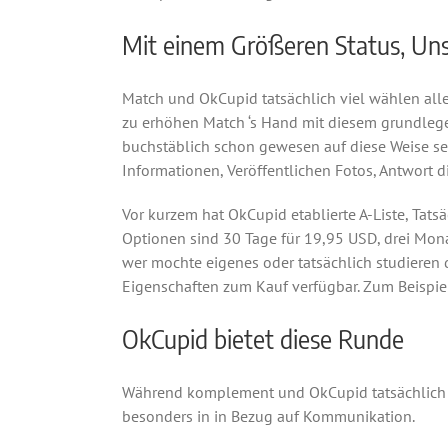
Mit einem Größeren Status, Uns
Match und OkCupid tatsächlich viel wählen alle 
zu erhöhen Match ‘s Hand mit diesem grundlege
buchstäblich schon gewesen auf diese Weise seit
Informationen, Veröffentlichen Fotos, Antwort
Vor kurzem hat OkCupid etablierte A-Liste, Tats
Optionen sind 30 Tage für 19,95 USD, drei Mon
wer mochte eigenes oder tatsächlich studieren 
Eigenschaften zum Kauf verfügbar. Zum Beispiel i
OkCupid bietet diese Runde
Während komplement und OkCupid tatsächlich ko
besonders in in Bezug auf Kommunikation.