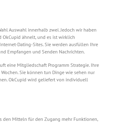
e Wahl Auswahl innerhalb zwei. Jedoch wir haben
OkCupid ähnelt, und es ist wirklich
nternet-Dating-Sites. Sie werden ausfüllen Ihre
r und Empfangen und Senden Nachrichten.
uft eine Mitgliedschaft Programm Strategie. Ihre
r Wochen. Sie können tun Dinge wie sehen nur
en. OkCupid wird geliefert von individuell
s den Mitteln für den Zugang mehr Funktionen,