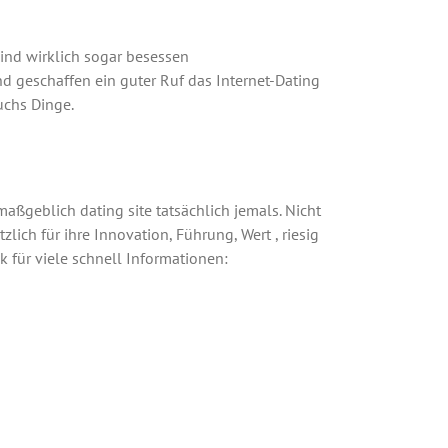
ind wirklich sogar besessen
nd geschaffen ein guter Ruf das Internet-Dating
uchs Dinge.
aßgeblich dating site tatsächlich jemals. Nicht
zlich für ihre Innovation, Führung, Wert , riesig
k für viele schnell Informationen: