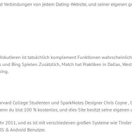
und Verbindungen von jedem Dating-Website, und seiner eigenen g
 diskutieren ist tatsächlich komplement Funktionen wahrscheinli
nd Bing Spielen. Zusätzlich, Match hat Praktiken in Dallas, Wes
king.
Harvard College Studenten und SparkNotes Designer Chris Coyne 
enn du bist 100 % kostenlos, und dies Site besitzt seine eigene
hr 2011, und es ist mit verschiedenen großen Systeme wie Tinder
S & Android Benutzer.