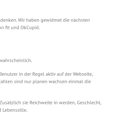
ie denken. Wir haben gewidmet die nächsten
on fit und OkCupid.
twahrscheinlich.
enutzer in der Regel aktiv auf der Webseite,
 Zahlen sind nur planen wachsen einmal die
usätzlich sie Reichweite in werden, Geschlecht,
 Lebensstile.