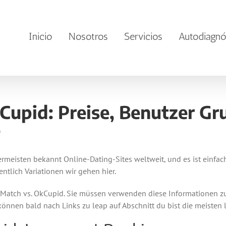
Inicio
Nosotros
Servicios
Autodiagnó
upid: Preise, Benutzer Gr
e
eisten bekannt Online-Dating-Sites weltweit, und es ist einfach 
tlich Variationen wir gehen hier.
Match vs. OkCupid. Sie müssen verwenden diese Informationen z
önnen bald nach Links zu leap auf Abschnitt du bist die meisten le