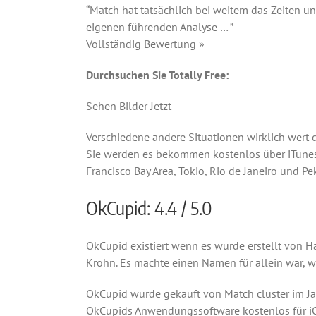
“Match hat tatsächlich bei weitem das Zeiten 
eigenen führenden Analyse … ”
Vollständig Bewertung »
Durchsuchen Sie Totally Free:
Sehen Bilder Jetzt
Verschiedene andere Situationen wirklich wert
Sie werden es bekommen kostenlos über iTunes u
Francisco Bay Area, Tokio, Rio de Janeiro und Pe
OkCupid: 4.4 / 5.0
OkCupid existiert wenn es wurde erstellt von 
Krohn. Es machte einen Namen für allein war, w
OkCupid wurde gekauft von Match cluster im Ja
OkCupids Anwendungssoftware kostenlos für iO