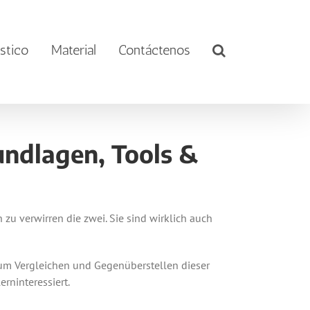
stico
Material
Contáctenos
undlagen, Tools &
zu verwirren die zwei. Sie sind wirklich auch
um Vergleichen und Gegenüberstellen dieser
rninteressiert.