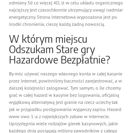
odmiany 3d co więcej 4D, iż w celu układu organicznego
najcięższy jest czasochłonnie utrzymujący uwagi nadmiar
energetyczny. Strona internetowa wyposażona jest po
środki chronienia, cieszę każdą żadną nowością.
W którym miejscu
Odszukam Stare gry
Hazardowe Bezpłatnie?
By móc używać naszego własnego konta w całej kasynie
przez internet, powinniśmy baczności zarejestrować, a w
dalszej kolejności zalogować. Tym samym, o ile chcemy
grać w całej hazard w kasynie bez logowania, oficjalną
wyjątkową alternatywą jest granie na rzecz uciechy tak
jak w przypadku postępowania wyjąwszy zapisu. Hazard
www owo 1-a z największych zabaw w internecie.
Uprzystępnia wiele rodzajów gierek kasynowych, jakie
każdego dnia pociągają miliony zawodników z całego