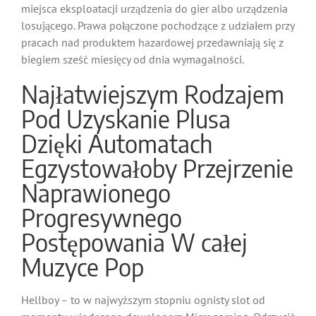
miejsca eksploatacji urządzenia do gier albo urządzenia
losującego. Prawa połączone pochodzące z udziałem przy
pracach nad produktem hazardowej przedawniają się z
biegiem sześć miesięcy od dnia wymagalności.
Najłatwiejszym Rodzajem
Pod Uzyskanie Plusa
Dzięki Automatach
Egzystowałoby Przejrzenie
Naprawionego
Progresywnego
Postępowania W całej
Muzyce Pop
Hellboy – to w najwyższym stopniu ognisty slot od