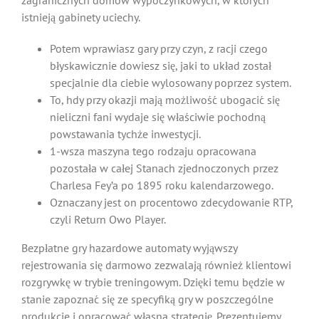
zagranicznych domów wypoczynkowych, w których
istnieją gabinety uciechy.
Potem wprawiasz gary przy czyn, z racji czego
błyskawicznie dowiesz się, jaki to układ został
specjalnie dla ciebie wylosowany poprzez system.
To, hdy przy okazji mają możliwość ubogacić się
nieliczni fani wydaje się właściwie pochodną
powstawania tychże inwestycji.
1-wsza maszyna tego rodzaju opracowana
pozostała w całej Stanach zjednoczonych przez
Charlesa Fey’a po 1895 roku kalendarzowego.
Oznaczany jest on procentowo zdecydowanie RTP,
czyli Return Owo Player.
Bezpłatne gry hazardowe automaty wyjąwszy
rejestrowania się darmowo zezwalają również klientowi
rozgrywkę w trybie treningowym. Dzięki temu będzie w
stanie zapoznać się ze specyfiką gry w poszczególne
produkcje i opracować własna strategię. Prezentujemy