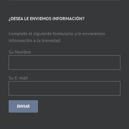
¿DESEA LE ENVIEMOS INFORMACIÓN?
Complete el siguiente formulario y le enviaremos
información a la brevedad.
Su Nombre
Su E-mail