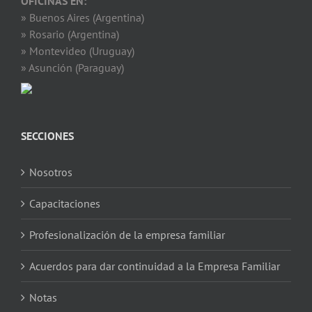
OFICINAS EN:
» Buenos Aires (Argentina)
» Rosario (Argentina)
» Montevideo (Uruguay)
» Asunción (Paraguay)
SECCIONES
Nosotros
Capacitaciones
Profesionalización de la empresa familiar
Acuerdos para dar continuidad a la Empresa Familiar
Notas