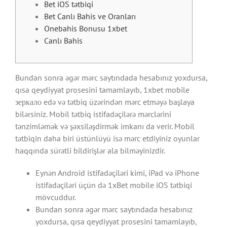
Bet iOS tətbiqi
Bet Canlı Bahis ve Oranları
Onebahis Bonusu 1xbet
Canlı Bahis
Bundan sonra əgər mərc saytındada hesabınız yoxdursa,
qısa qeydiyyat prosesini tamamlayıb, 1xbet mobile
зеркало edə və tətbiq üzərindən mərc etməyə başlaya
bilərsiniz. Mobil tətbiq istifadəçilərə mərclərini
tənzimləmək və şəxsiləşdirmək imkanı da verir. Mobil
tətbiqin daha biri üstünlüyü isə mərc etdiyiniz oyunlar
haqqında sürətli bildirişlər ala bilməyinizdir.
Eynən Android istifadəçiləri kimi, iPad və iPhone
istifadəçiləri üçün də 1xBet mobile iOS tətbiqi
mövcuddur.
Bundan sonra əgər mərc saytındada hesabınız
yoxdursa, qısa qeydiyyat prosesini tamamlayıb,