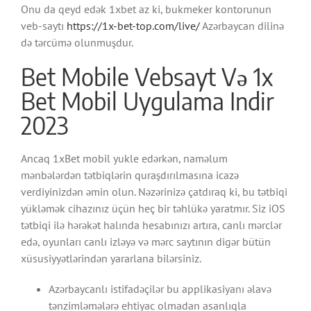
Onu da qeyd edək 1xbet az ki, bukmeker kontorunun
veb-saytı
https://1x-bet-top.com/live/
Azərbaycan dilinə
də tərcümə olunmuşdur.
Bet Mobile Vebsayt Və 1x
Bet Mobil Uygulama Indir
2023
Ancaq 1xBet mobil yukle edərkən, naməlum
mənbələrdən tətbiqlərin quraşdırılmasına icazə
verdiyinizdən əmin olun. Nəzərinizə çatdıraq ki, bu tətbiqi
yükləmək cihazınız üçün heç bir təhlükə yaratmır. Siz iOS
tətbiqi ilə hərəkət halında hesabınızı artıra, canlı mərclər
edə, oyunları canlı izləyə və mərc saytının digər bütün
xüsusiyyətlərindən yararlana bilərsiniz.
Azərbaycanlı istifadəçilər bu applikasiyanı əlavə
tənzimləmələrə ehtiyac olmadan asanlıqla