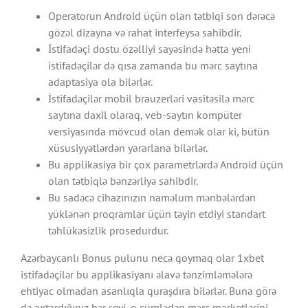
Operatorun Android üçün olan tətbiqi son dərəcə
gözəl dizayna və rahat interfeysə sahibdir.
İstifadəçi dostu özəlliyi sayəsində hətta yeni
istifadəçilər də qısa zamanda bu mərc saytına
adaptasiya ola bilərlər.
İstifadəçilər mobil brauzerləri vasitəsilə mərc
saytına daxil olaraq, veb-saytın kompüter
versiyasında mövcud olan demək olar ki, bütün
xüsusiyyətlərdən yararlana bilərlər.
Bu applikasiya bir çox parametrlərdə Android üçün
olan tətbiqlə bənzərliyə sahibdir.
Bu sadəcə cihazınızın naməlum mənbələrdən
yüklənən proqramlar üçün təyin etdiyi standart
təhlükəsizlik prosedurdur.
Azərbaycanlı Bonus pulunu necə qoymaq olar 1xbet
istifadəçilər bu applikasiyanı əlavə tənzimləmələrə
ehtiyac olmadan asanlıqla quraşdıra bilərlər. Buna görə
də axtardığınız hər şeyi, o cümlədən mərc marketlərini