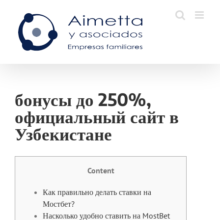
Skip
to
content
бонусы до 250%,
официальный сайт в
Узбекистане
Content
Как правильно делать ставки на
Мостбет?
Насколько удобно ставить на MostBet