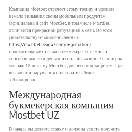
Компания Mostbet отвечает этому тренду и уделила
немало внимания своим мобильным продуктам.
Официальный сайт MostBet, в том числе MostBet,
отличается прекрасной репутацией в сети. Об этом
свидетельствуют многочисленные
https://mostbetcasinoz.com/registration/
положительные отзывы о букмекере. Есть много
способов вывести деньги из онлайн-казино. Если игрок
моложе 18 лет, ему МостБет для него под запретом. При
выявлении нарушения пользователь будет
заблокирован.
Международная
букмекерская компания
Mostbet UZ
В начале вы делаете ставку и должны успеть получить