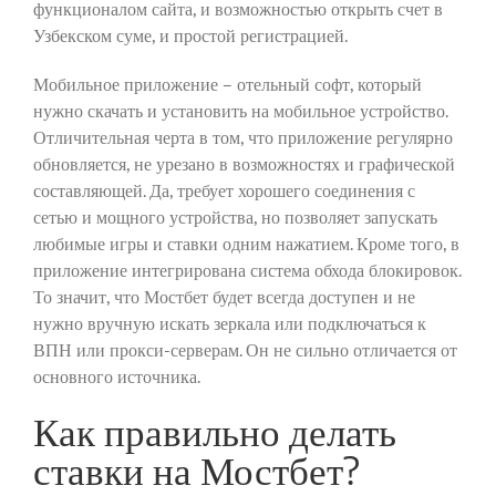
функционалом сайта, и возможностью открыть счет в
Узбекском суме, и простой регистрацией.
Мобильное приложение – отельный софт, который
нужно скачать и установить на мобильное устройство.
Отличительная черта в том, что приложение регулярно
обновляется, не урезано в возможностях и графической
составляющей. Да, требует хорошего соединения с
сетью и мощного устройства, но позволяет запускать
любимые игры и ставки одним нажатием. Кроме того, в
приложение интегрирована система обхода блокировок.
То значит, что Мостбет будет всегда доступен и не
нужно вручную искать зеркала или подключаться к
ВПН или прокси-серверам. Он не сильно отличается от
основного источника.
Как правильно делать
ставки на Мостбет?