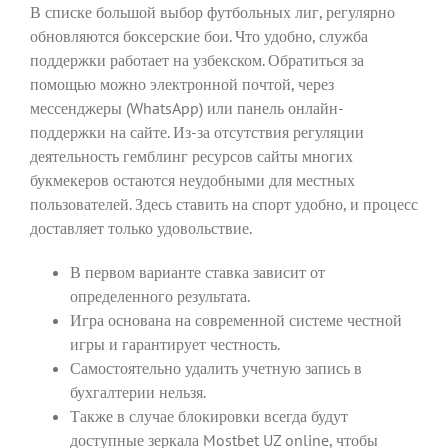
В списке большой выбор футбольных лиг, регулярно
обновляются боксерские бои. Что удобно, служба
поддержки работает на узбекском. Обратиться за
помощью можно электронной почтой, через
мессенджеры (WhatsApp) или панель онлайн-
поддержки на сайте. Из-за отсутствия регуляции
деятельность гемблинг ресурсов сайты многих
букмекеров остаются неудобными для местных
пользователей. Здесь ставить на спорт удобно, и процесс
доставляет только удовольствие.
В первом варианте ставка зависит от
определенного результата.
Игра основана на современной системе честной
игры и гарантирует честность.
Самостоятельно удалить учетную запись в
бухгалтерии нельзя.
Также в случае блокировки всегда будут
доступные зеркала Mostbet UZ online, чтобы