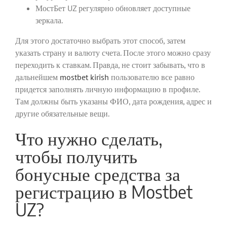
МостБет UZ регулярно обновляет доступные
зеркала.
Для этого достаточно выбрать этот способ, затем
указать страну и валюту счета. После этого можно сразу
переходить к ставкам. Правда, не стоит забывать, что в
дальнейшем
mostbet kirish
пользователю все равно
придется заполнять личную информацию в профиле.
Там должны быть указаны ФИО, дата рождения, адрес и
другие обязательные вещи.
Что нужно сделать,
чтобы получить
бонусные средства за
регистрацию в Mostbet
UZ?