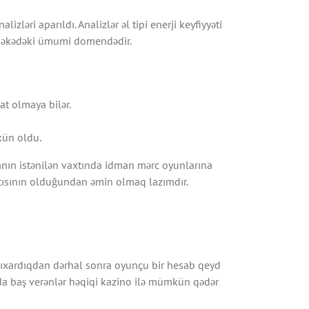
ləri aparıldı. Analizlər əl tipi enerji keyfiyyəti
 şəbəkədəki ümumi domendədir.
at olmaya bilər.
kün oldu.
nın istənilən vaxtında idman mərc oyunlarına
antısının olduğundan əmin olmaq lazımdır.
 çıxardıqdan dərhal sonra oyunçu bir hesab qeyd
a baş verənlər həqiqi kazino ilə mümkün qədər