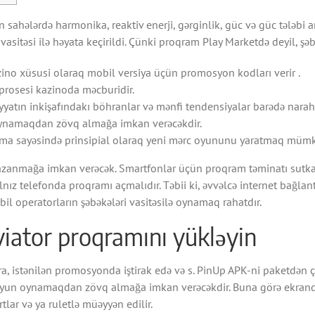
hələrdə harmonika, reaktiv enerji, gərginlik, güc və güc tələbi analiz
 vasitəsi ilə həyata keçirildi. Çünki proqram Play Marketdə deyil,
ino xüsusi olaraq mobil versiya üçün promosyon kodları verir .
 prosesi kazinoda məcburidir.
yatın inkişafındakı böhranlar və mənfi tendensiyalar barədə narah
oynamaqdan zövq almağa imkan verəcəkdir.
aşma sayəsində prinsipial olaraq yeni mərc oyununu yaratmaq müm
qazanmağa imkan verəcək. Smartfonlar üçün proqram təminatı sutka
alnız telefonda proqramı açmalıdır. Təbii ki, əvvəlcə internet bağl
il operatorların şəbəkələri vasitəsilə oynamaq rahatdır.
iator proqramını yükləyin
ura, istənilən promosyonda iştirak edə və s. PinUp APK-ni paketdən
 oyun oynamaqdan zövq almağa imkan verəcəkdir. Buna görə ekrand
tlar və ya ruletlə müəyyən edilir.