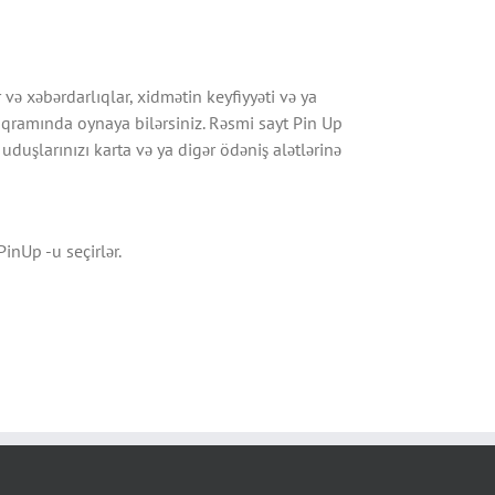
ə xəbərdarlıqlar, xidmətin keyfiyyəti və ya
qramında oynaya bilərsiniz. Rəsmi sayt Pin Up
uşlarınızı karta və ya digər ödəniş alətlərinə
nUp -u seçirlər.