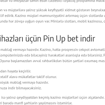
tlar və imtiyazlar təmin edən cəlbedici loyallıq proqramına malikd
ən və müştərilərə yalnız yüksək keyfiyyətli xidmət göstərən beynəlxa
lif edirik. Kazino müştəri məmnuniyyətini artırmaq üçün slotlarda u
da hər zövqə uyğun oyun var. Minlərlə slotları, mobil kazinosu, c
hazları üçün Pin Up bet indir
 məbləğ verməyə hazırdır. Kazino, hətta proqressiv cekpot avtomatla
Kompüterinizdə edə biləcəyiniz hərəkətləri asanlıqla edə bilərsiniz.
 Oyuna başlamazdan əvvəl rəhbərlikdən bütün şərtləri oxumaq məsl
dan həyata keçirilir.
təlif əlavə mükafatlar təklif olunur.
 böyük məbləğ verməyə hazırdır.
za indir bilməyəcəksiniz.
isi isə yalnız qeydiyyatdan keçmiş kazino müştəriləri üçün əlçatandı
ri barədə mənfi şərhlərin yayılmasını istəmirlər.