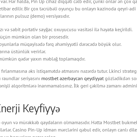
ı var. Hər halda, Pin Up cihaz diqqəti cəlb edir, çünki onlar ən çox
tibar edilir. Bir çox təcrübəli oyunçu bu onlayn kazinoda qeyri-a
rının pulsuz (demo) versiyasıdır.
azı və sabit portativ sayğac oxuyucusu vasitəsi ilə həyata keçirildi.
ri üçün mümkün olan bir prosesdir.
oyunlarla müqayisədə fərq əhəmiyyətli dərəcədə böyük olur.
arına üstünlük verirlər.
 mümkün qədər yaxın məbləğ toplamaqdır.
 fırlanmasına əks istiqamətdə atmasını nəzərdə tutur. Lkinci strat
ı raundlar seriyasını
mostbet azerbaycan qeydiyyat
gözlədikdən son
nişli alqoritmlərə inanmamalısınız. İlk geri çəkilmə zamanı admini
Enerji Keyfiyyə
ə oyun və mürəkkəb qaydaların olmamasıdır. Hətta Mostbet bukme
rlər. Casino Pin-Up idman mərclərini qəbul edir, onlayn canlı diler