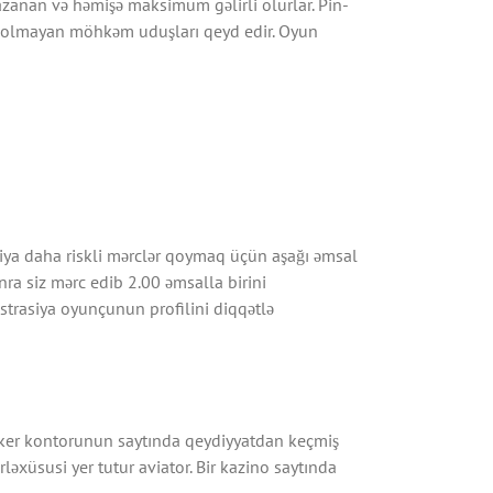
 qazanan və həmişə maksimum gəlirli olurlar. Pin-
di olmayan möhkəm uduşları qeyd edir. Oyun
egiya daha riskli mərclər qoymaq üçün aşağı əmsal
ra siz mərc edib 2.00 əmsalla birini
strasiya oyunçunun profilini diqqətlə
ker kontorunun saytında qeydiyyatdan keçmiş
ləxüsusi yer tutur aviator. Bir kazino saytında