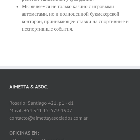
Мы являемся не только казино с игровыми
автоматами, но и полноценной букмекерской
конторой, принимающей ставки на спортивные и
неспортивные события.
AIMETTA & ASOC.
Rosario: Santiago 421, p1 - d1
Móvil: +54 341 15-579-1907
contacto@aimettayasociados.com.ar
OFICINAS EN: