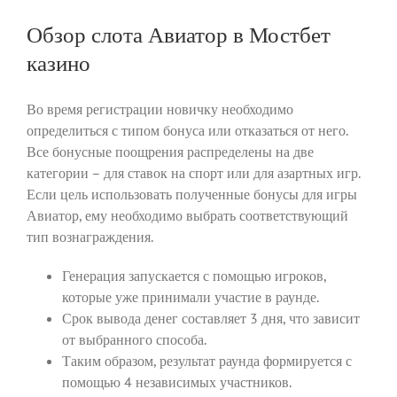
Обзор слота Авиатор в Мостбет
казино
Во время регистрации новичку необходимо
определиться с типом бонуса или отказаться от него.
Все бонусные поощрения распределены на две
категории – для ставок на спорт или для азартных игр.
Если цель использовать полученные бонусы для игры
Авиатор, ему необходимо выбрать соответствующий
тип вознаграждения.
Генерация запускается с помощью игроков,
которые уже принимали участие в раунде.
Срок вывода денег составляет 3 дня, что зависит
от выбранного способа.
Таким образом, результат раунда формируется с
помощью 4 независимых участников.