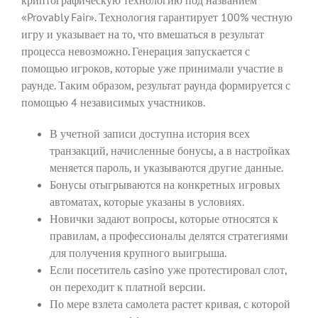
криптографическую технологию под названием
«Provably Fair». Технология гарантирует 100% честную
игру и указывает на то, что вмешаться в результат
процесса невозможно. Генерация запускается с
помощью игроков, которые уже принимали участие в
раунде. Таким образом, результат раунда формируется с
помощью 4 независимых участников.
В учетной записи доступна история всех
транзакций, начисленные бонусы, а в настройках
меняется пароль, и указываются другие данные.
Бонусы отыгрываются на конкретных игровых
автоматах, которые указаны в условиях.
Новички задают вопросы, которые относятся к
правилам, а профессионалы делятся стратегиями
для получения крупного выигрыша.
Если посетитель casino уже протестировал слот,
он переходит к платной версии.
По мере взлета самолета растет кривая, с которой