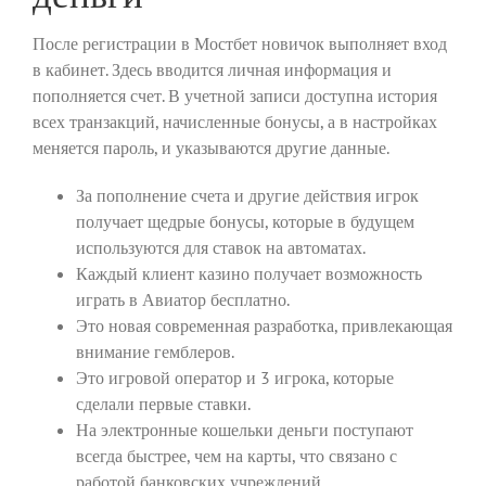
После регистрации в Мостбет новичок выполняет вход
в кабинет. Здесь вводится личная информация и
пополняется счет. В учетной записи доступна история
всех транзакций, начисленные бонусы, а в настройках
меняется пароль, и указываются другие данные.
За пополнение счета и другие действия игрок
получает щедрые бонусы, которые в будущем
используются для ставок на автоматах.
Каждый клиент казино получает возможность
играть в Авиатор бесплатно.
Это новая современная разработка, привлекающая
внимание гемблеров.
Это игровой оператор и 3 игрока, которые
сделали первые ставки.
На электронные кошельки деньги поступают
всегда быстрее, чем на карты, что связано с
работой банковских учреждений.