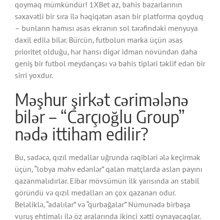
qoymaq mümkündür! 1XBet az, bahis bazarlarının
səxavətli bir sıra ilə həqiqətən asan bir platforma qoyduq
– bunların hamısı əsas ekranın sol tərəfindəki menyuya
daxil edilə bilər. Bürcün, futbolun marka üçün əsas
prioritet olduğu, hər hansı digər idman növündən daha
geniş bir futbol meydançası və bahis tipləri təklif edən bir
sirri yoxdur.
Məşhur şirkət cərimələnə
bilər – “Carçıoğlu Group”
nədə ittiham edilir?
Bu, sadəcə, qızıl medallar uğrunda rəqibləri ələ keçirmək
üçün, “lobya məhv edənlər” qalan matçlarda aslan payını
qazanmalıdırlar. Eibar mövsümün ilk yarısında ən stabil
göründü və qızıl medalları ən çox qazanan odur.
Beləliklə, “adalılar” və “qurbağalar” Nümunədə birbaşa
vuruş ehtimalı ilə öz aralarında ikinci xətti oynayacaqlar.