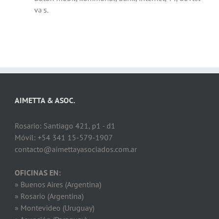
və s.
AIMETTA & ASOC.
Rosario: Santiago 421, p1 - d1
Móvil: +54 341 15-579-1907
contacto@aimettayasociados.com.ar
OFICINAS EN:
» Buenos Aires (Argentina)
» Rosario (Argentina)
» Montevideo (Uruguay)