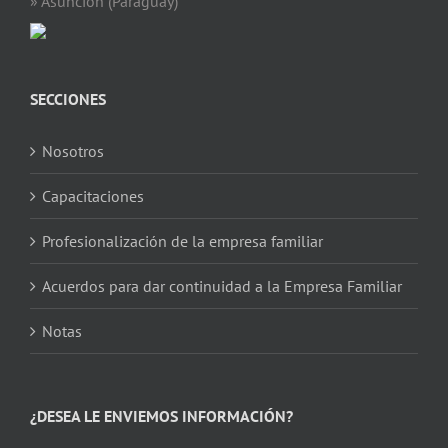
» Asunción (Paraguay)
SECCIONES
Nosotros
Capacitaciones
Profesionalización de la empresa familiar
Acuerdos para dar continuidad a la Empresa Familiar
Notas
¿DESEA LE ENVIEMOS INFORMACIÓN?