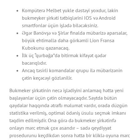
Kompüterə Melbet yukle dəstəyi yoxdur, lakin
bukmeyker şirkəti tətbiqlərini IOS və Android
smartfonlar üçün işlədə biləcəksiniz.
Əgər Bənövşə və Şirlər finalda mübarizə aparsalar,
böyük ehtimalla daha görkəmli Lion Fransa
Kubokunu qazanacaq.
İlk üç “qurbağa”da bitirmək kifayət qədər
bacarıqlıdır.
Ancaq təsirli komandalar qrupu ilə mübarizənin
çətin keçəcəyi gözlənilir.
Bukmeker şirkətinin necə işlədiyini anlamaq hətta yeni
başlayanlar üçün çətin olmayacaqdır. Saytda bütün
qaydalar haqqında ətraflı məlumat vardır, orada düzgün
statistika verilmiş, optimal ödəniş üsulu seçmək imkanı
təqdim edilmişdir. Ona görə də bukmeker şirkətinfə
onlayn mərc etmək çox asandır – sadə qeydiyyat
prosedurunu keçdikdən sonra hətta bir kliklə oyuna mərc