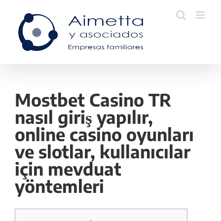
Skip
to
content
Mostbet Casino TR
nasıl giriş yapılır,
online casino oyunları
ve slotlar, kullanıcılar
için mevduat
yöntemleri