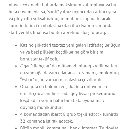
Alaves çox nadir hallarda maksimum xal toplayır və bu
belə davam edərsə, “şanlı” yalnız üçüncüdən altıncı yerə
və pley-offa yüksəlmək üçün mübarizə apara biləcək.
Turnirin birinci mərhələsinə ötən il oktyabrın sonunda
start verilib, final isə bu ilin aprelində baş tutacaq.
Kazino şirkətləri tez-tez yeni gələn istifadəçilər üçün
və ya bəzi pillələri keçdiklərinə görə bir sıra
bonuslar təklif edir.
Əgər “silahçılar” da mütəmadi olaraq kredit xalları
qazanmağa davam edərlərsə, o zaman çempionluq
“Eybar” üçün zaman məsələsinə çevriləcək.
Ona görə də bukmeker şirkətinfə onlayn mərc
etmək çox asandır – sadə qeydiyyat prosedurunu
keçdikdən sonra hətta bir kliklə oyuna mərc
qoymaq mümkündür!
4 komandadan ibarət 8 qrup təşkil edəcək turnirdə
32 komanda iştirak edəcək.
Bütün mobil, kommunal, bank, internet, TV, dövlət