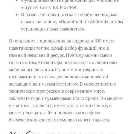
уступает сайту БК MostBet.
В разделе «Ставки всегда с тобой» необходимо
нажать на кнопку «Download for Android», чтобы
установщик начал скачиваться.
В остальном – приложения на андроид и iOS имеет
практически тот же самый набор функций, что и
главный легальный ресурс. Поэтому можно смело
сказать о том, что контора позаботилась о любителях
мобильного беттинга. С ростом популярности
интерактивных ставок, увеличилось количество
желающих заниматься беттингом. В совокупности с
техническим прогрессом в современном мире,
заключать пари с букмекерами стало проще. Во многом
из-за того, что беттер имеет доступ к интернету, и
может посещать сайт и пользоваться софтом
букмекерских контор с помощью своего гаджета.