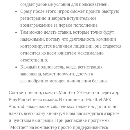
создаёт удобные условия для пользователей.
Сразу после этого игрок сможет пройти быструю
регистрацию и забрать вступительное
вознаграждение за первое пополнение.
Там можно делать ставки, которые точно будут
надежными, потому что деятельность компании
контролируется наличием лицензии, она старается
относится ко всем клиентам максимально
ответственно.
Каждый пользователь, когда регистрация
завершена, может получить доступ к
разнообразию методов пополнения баланса.
Соответственно, скачать Мостбет Узбекистан через app
Play Market невозможно. В отличие от Mostbet APK
Android, владельцам «яблочных» гаджетов достаточно
нажать всего одну кнопку, чтобы наслаждаться азартом
и чувством выигрыша. При распаковке программы
“Мостбет” на компьютер просто придерживайтесь