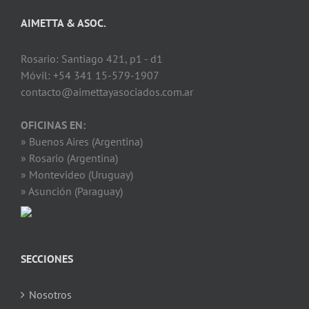
AIMETTA & ASOC.
Rosario: Santiago 421, p1 - d1
Móvil: +54 341 15-579-1907
contacto@aimettayasociados.com.ar
OFICINAS EN:
» Buenos Aires (Argentina)
» Rosario (Argentina)
» Montevideo (Uruguay)
» Asunción (Paraguay)
SECCIONES
Nosotros