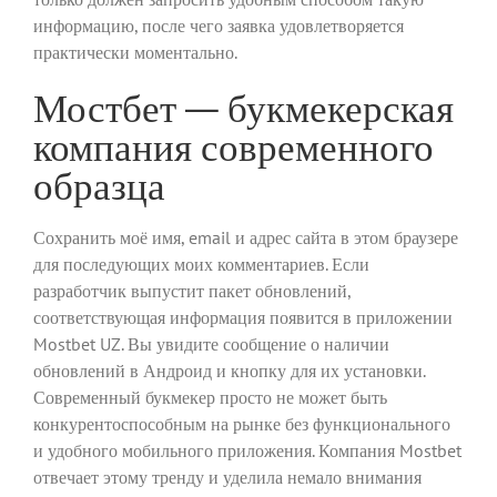
информацию, после чего заявка удовлетворяется
практически моментально.
Мостбет — букмекерская
компания современного
образца
Сохранить моё имя, email и адрес сайта в этом браузере
для последующих моих комментариев. Если
разработчик выпустит пакет обновлений,
соответствующая информация появится в приложении
Mostbet UZ. Вы увидите сообщение о наличии
обновлений в Андроид и кнопку для их установки.
Современный букмекер просто не может быть
конкурентоспособным на рынке без функционального
и удобного мобильного приложения. Компания Mostbet
отвечает этому тренду и уделила немало внимания