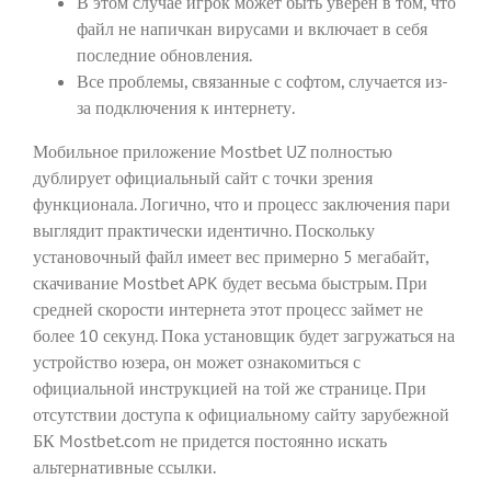
В этом случае игрок может быть уверен в том, что
файл не напичкан вирусами и включает в себя
последние обновления.
Все проблемы, связанные с софтом, случается из-
за подключения к интернету.
Мобильное приложение Mostbet UZ полностью
дублирует официальный сайт с точки зрения
функционала. Логично, что и процесс заключения пари
выглядит практически идентично. Поскольку
установочный файл имеет вес примерно 5 мегабайт,
скачивание Mostbet APK будет весьма быстрым. При
средней скорости интернета этот процесс займет не
более 10 секунд. Пока установщик будет загружаться на
устройство юзера, он может ознакомиться с
официальной инструкцией на той же странице. При
отсутствии доступа к официальному сайту зарубежной
БК Mostbet.com не придется постоянно искать
альтернативные ссылки.