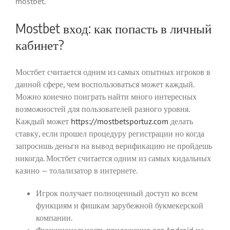
mostbet.
Mostbet вход: как попасть в личный
кабинет?
Мостбет считается одним из самых опытных игроков в
данной сфере, чем воспользоваться может каждый.
Можно конечно поиграть найти много интересных
возможностей для пользователей разного уровня.
Каждый может
https://mostbetsportuz.com
делать
ставку, если прошел процедуру регистрации но когда
запросишь деньги на вывод верификацию не пройдешь
никогда. Мостбет считается одним из самых кидальных
казино — толализатор в интернете.
Игрок получает полноценный доступ ко всем
функциям и фишкам зарубежной букмекерской
компании.
Функциональность приложения для Android не