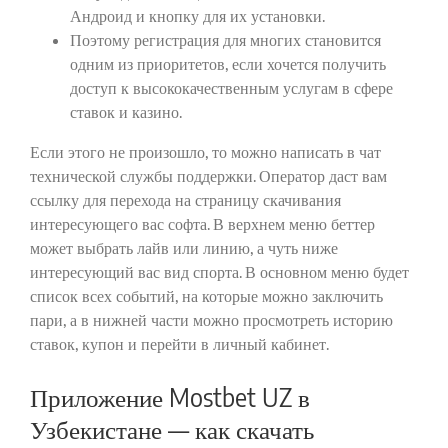
Андроид и кнопку для их установки.
Поэтому регистрация для многих становится
одним из приоритетов, если хочется получить
доступ к высококачественным услугам в сфере
ставок и казино.
Если этого не произошло, то можно написать в чат
технической службы поддержки. Оператор даст вам
ссылку для перехода на страницу скачивания
интересующего вас софта. В верхнем меню беттер
может выбрать лайв или линию, а чуть ниже
интересующий вас вид спорта. В основном меню будет
список всех событий, на которые можно заключить
пари, а в нижней части можно просмотреть историю
ставок, купон и перейти в личный кабинет.
Приложение Mostbet UZ в
Узбекистане — как скачать