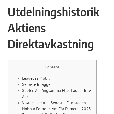
Utdelningshistorik
Aktiens
Direktavkastning
Content
Leovegas Mobil
Senaste Inläggen
Spelen Är Långsamma Eller Laddar Inte
Alls
Visade Herrarna Senast – Filmstaden
Nobbar Fotbolls-vm För Damerna 2023