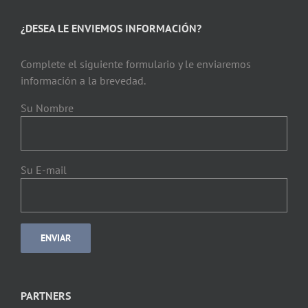
¿DESEA LE ENVIEMOS INFORMACIÓN?
Complete el siguiente formulario y le enviaremos
información a la brevedad.
Su Nombre
Su E-mail
PARTNERS