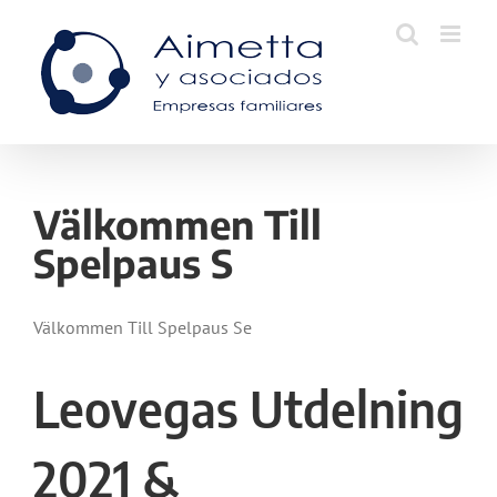
Skip
to
content
Välkommen Till
Spelpaus S
Välkommen Till Spelpaus Se
Leovegas Utdelning
2021 &