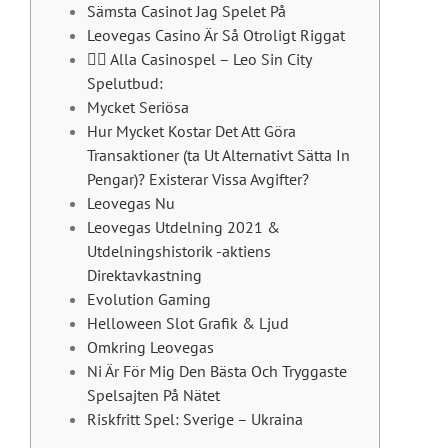
Sämsta Casinot Jag Spelet På
Leovegas Casino Är Så Otroligt Riggat
👉🏼 Alla Casinospel – Leo Sin City
Spelutbud:
Mycket Seriösa
Hur Mycket Kostar Det Att Göra
Transaktioner (ta Ut Alternativt Sätta In
Pengar)? Existerar Vissa Avgifter?
Leovegas Nu
Leovegas Utdelning 2021 &
Utdelningshistorik -aktiens
Direktavkastning
Evolution Gaming
Helloween Slot Grafik & Ljud
Omkring Leovegas
Ni Är För Mig Den Bästa Och Tryggaste
Spelsajten På Nätet
Riskfritt Spel: Sverige – Ukraina