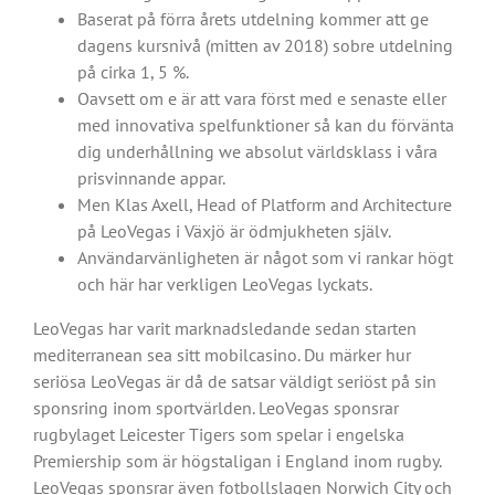
Baserat på förra årets utdelning kommer att ge
dagens kursnivå (mitten av 2018) sobre utdelning
på cirka 1, 5 %.
Oavsett om e är att vara först med e senaste eller
med innovativa spelfunktioner så kan du förvänta
dig underhållning we absolut världsklass i våra
prisvinnande appar.
Men Klas Axell, Head of Platform and Architecture
på LeoVegas i Växjö är ödmjukheten själv.
Användarvänligheten är något som vi rankar högt
och här har verkligen LeoVegas lyckats.
LeoVegas har varit marknadsledande sedan starten
mediterranean sea sitt mobilcasino. Du märker hur
seriösa LeoVegas är då de satsar väldigt seriöst på sin
sponsring inom sportvärlden. LeoVegas sponsrar
rugbylaget Leicester Tigers som spelar i engelska
Premiership som är högstaligan i England inom rugby.
LeoVegas sponsrar även fotbollslagen Norwich City och