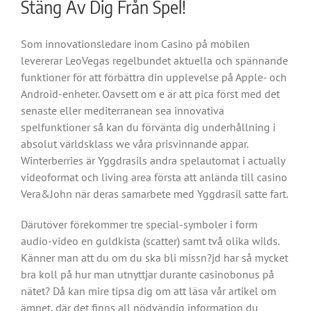
Stäng Av Dig Från Spel!
Som innovationsledare inom Casino på mobilen
levererar LeoVegas regelbundet aktuella och spännande
funktioner för att förbättra din upplevelse på Apple- och
Android-enheter. Oavsett om e är att pica först med det
senaste eller mediterranean sea innovativa
spelfunktioner så kan du förvänta dig underhållning i
absolut världsklass we våra prisvinnande appar.
Winterberries är Yggdrasils andra spelautomat i actually
videoformat och living area första att anlända till casino
Vera&John när deras samarbete med Yggdrasil satte fart.
Därutöver förekommer tre special-symboler i form
audio-video en guldkista (scatter) samt två olika wilds.
Känner man att du om du ska bli missn?jd har så mycket
bra koll på hur man utnyttjar durante casinobonus på
nätet? Då kan mire tipsa dig om att läsa vår artikel om
ämnet, där det finns all nödvändig information du