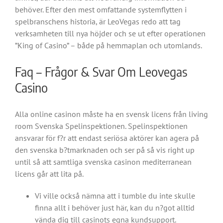
behöver. Efter den mest omfattande systemflytten i
spelbranschens historia, är LeoVegas redo att tag
verksamheten till nya höjder och se ut efter operationen
”King of Casino” – både på hemmaplan och utomlands.
Faq – Frågor & Svar Om Leovegas
Casino
Alla online casinon måste ha en svensk licens från living
room Svenska Spelinspektionen. Spelinspektionen
ansvarar för f?r att endast seriösa aktörer kan agera på
den svenska b?tmarknaden och ser på så vis right up
until så att samtliga svenska casinon mediterranean
licens går att lita på.
Vi ville också nämna att i tumble du inte skulle
finna allt i behöver just här, kan du n?got alltid
vända dig till casinots egna kundsupport.