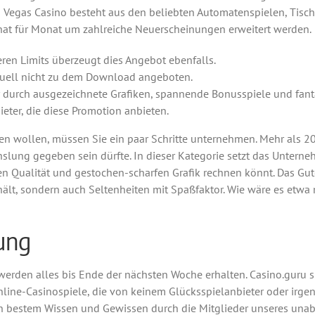
kan Vegas Casino besteht aus den beliebten Automatenspielen, Tisc
nat für Monat um zahlreiche Neuerscheinungen erweitert werden.
eren Limits überzeugt dies Angebot ebenfalls.
tuell nicht zu dem Download angeboten.
r durch ausgezeichnete Grafiken, spannende Bonusspiele und fant
ieter, die diese Promotion anbieten.
n wollen, müssen Sie ein paar Schritte unternehmen. Mehr als 20 
lung gegeben sein dürfte. In dieser Kategorie setzt das Unterneh
ten Qualität und gestochen-scharfen Grafik rechnen könnt. Das Gute
ält, sondern auch Seltenheiten mit Spaßfaktor. Wie wäre es etwa 
ung
 werden alles bis Ende der nächsten Woche erhalten. Casino.guru s
ine-Casinospiele, die von keinem Glücksspielanbieter oder irgende
 bestem Wissen und Gewissen durch die Mitglieder unseres una