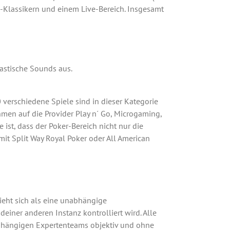
h-Klassikern und einem Live-Bereich. Insgesamt
astische Sounds aus.
verschiedene Spiele sind in dieser Kategorie
men auf die Provider Play n´ Go, Microgaming,
 ist, dass der Poker-Bereich nicht nur die
mit Split Way Royal Poker oder All American
ieht sich als eine unabhängige
iner anderen Instanz kontrolliert wird. Alle
bhängigen Expertenteams objektiv und ohne