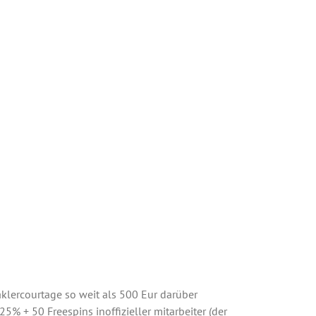
klercourtage so weit als 500 Eur darüber
 + 50 Freespins inoffizieller mitarbeiter (der