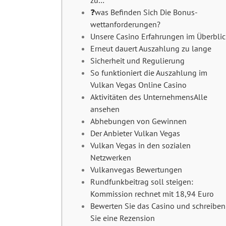
zu…
❓was Befinden Sich Die Bonus-
wettanforderungen?
Unsere Casino Erfahrungen im Überblic
Erneut dauert Auszahlung zu lange
Sicherheit und Regulierung
So funktioniert die Auszahlung im
Vulkan Vegas Online Casino
Aktivitäten des UnternehmensAlle
ansehen
Abhebungen von Gewinnen
Der Anbieter Vulkan Vegas
Vulkan Vegas in den sozialen
Netzwerken
Vulkanvegas Bewertungen
Rundfunkbeitrag soll steigen:
Kommission rechnet mit 18,94 Euro
Bewerten Sie das Casino und schreiben
Sie eine Rezension