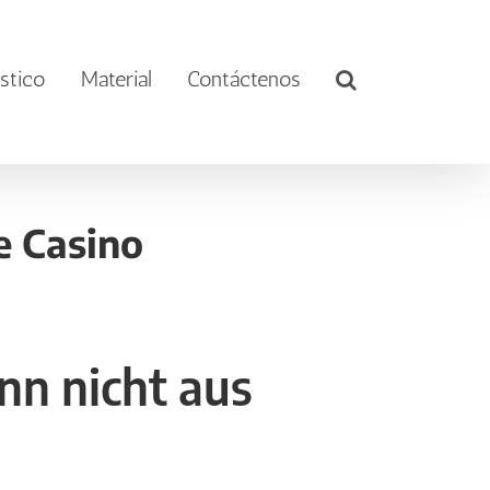
stico
Material
Contáctenos
e Casino
nn nicht aus