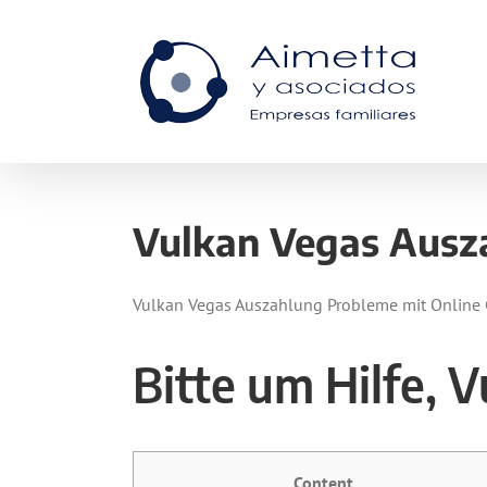
Skip
to
content
Vulkan Vegas Ausza
Vulkan Vegas Auszahlung Probleme mit Online 
Bitte um Hilfe, 
Content