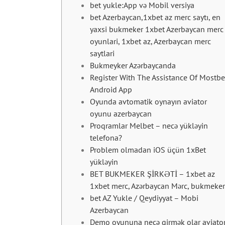
bet yukle:App və Mobil versiya
bet Azerbaycan,1xbet az merc saytı, en
yaxsi bukmeker 1xbet Azerbaycan merc
oyunlari, 1xbet az, Azerbaycan merc
saytlari
Bukmeyker Azərbaycanda
Register With The Assistance Of Mostbe
Android App
Oyunda avtomatik oynayın aviator
oyunu azerbaycan
Proqramlar Melbet – necə yükləyin
telefona?
Problem olmadan iOS üçün 1xBet
yükləyin
BET BUKMEKER ŞİRKƏTİ – 1xbet az
1xbet merc, Azərbaycan Mərc, bukmeker
bet AZ Yukle / Qeydiyyat – Mobi
Azerbaycan
Demo oyununa necə girmək olar aviato