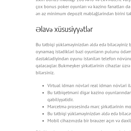
çox bonus poker oyunları və kazino fanatları da
ən az minimum depozit məbləğlərindən birini təkl
Əlavə xüsusiyyətlər
Bu tətbiqi yükləməyinizdən əldə edə biləcəyiniz 
oynamaq istədikləri bəzi oyunların pulunu ödəməl
dəstəklədiyindən oyunu istənilən telefon növünd
qalacaqlar. Bukmeyker şirkətlərinin cihazlar üzrə 
bilərsiniz.
Virtual idman növləri real idman növləri 
Bu tətbiqetməni digər kazino oyunlarından
qabiliyyətidir.
Mərcetmə prosesində mərc şirkətlərinin mobi
Bu tətbiqi yükləməyinizdən əldə edə biləcəy
Mobil cihazınızda bir brauzer açın və daxi