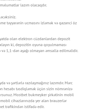
 məlumatlar lazım olacaqdır.
əcəksiniz.
 game təyyarənin ucmasını izləmək və qazanci öz
iyyatda olan elektron cüzdanlardan depozit
axlayın ki, depozitin oyuna qoyulmaması
 və 1,1-dən aşağı olmayan əmsalla edilməlidir.
da və şərtlərlə razılaşmağınız lazımdır. Mərc
dən hesabı təsdiqləmək üçün sizin nömrənizə
lursunuz. Mostbet bukmeyker şirkətinin mobil
n mobil cihazlarınızda yer alan brauzerlər
et trafikindən istifadə edir.