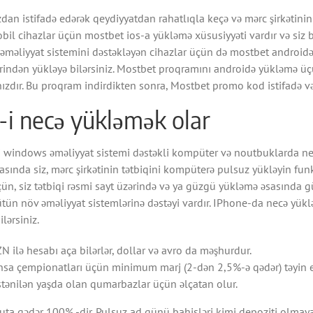
an istifadə edərək qeydiyyatdan rahatlıqla keçə və mərc şirkətinin
obil cihazlar üçün mostbet ios-a yükləmə xüsusiyyəti vardır və siz
oid əməliyyat sistemini dəstəkləyən cihazlar üçün də mostbet androi
ərindən yükləyə bilərsiniz. Mostbet proqramını androidə yükləmə üç
ızdır. Bu proqram indirdikten sonra, Mostbet promo kod istifadə 
t-i necə yükləmək olar
ini windows əməliyyat sistemi dəstəkli kompüter və noutbuklarda ne
asında siz, mərc şirkətinin tətbiqini kompüterə pulsuz yükləyin fun
üçün, siz tətbiqi rəsmi sayt üzərində və ya güzgü yükləmə əsasında g
ütün növ əməliyyat sistemlərinə dəstəyi vardır. IPhone-da necə yükl
lərsiniz.
N ilə hesabı aça bilərlər, dollar və avro da məşhurdur.
Fransa çempionatları üçün minimum marj (2-dən 2,5%-ə qədər) təyin ed
stənilən yaşda olan qumarbazlar üçün əlçatan olur.
uta qədər 100% -dir. Pulsuz ad günü bahisləri kimi depoziti olma