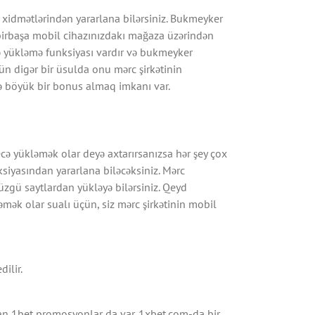
 xidmətlərindən yararlana bilərsiniz. Bukmeyker
 birbaşa mobil cihazınızdakı mağaza üzərindən
də yükləmə funksiyası vardır və bukmeyker
ün digər bir üsulda onu mərc şirkətinin
və böyük bir bonus almaq imkanı var.
cə yükləmək olar deyə axtarırsanızsa hər şey çox
ksiyasından yararlana biləcəksiniz. Mərc
üzgü saytlardan yükləyə bilərsiniz. Qeyd
əmək olar sualı üçün, siz mərc şirkətinin mobil
ilir.
yan 1bet promosyonlar da var. 1xbet.com-da bir