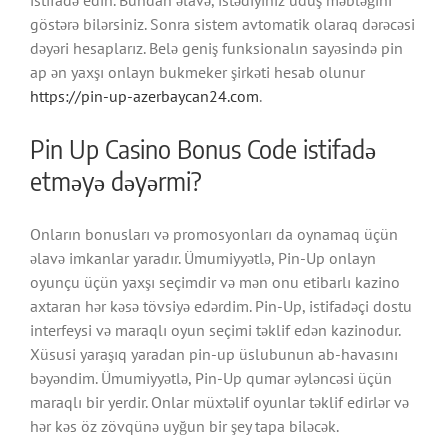
göstərə bilərsiniz. Sonra sistem avtomatik olaraq dərəcəsi
dəyəri hesaplarız. Belə geniş funksionalın sayəsində pin
ap ən yaxşı onlayn bukmeker şirkəti hesab olunur
https://pin-up-azerbaycan24.com
.
Pin Up Casino Bonus Code istifadə
etməyə dəyərmi?
Onların bonusları və promosyonları da oynamaq üçün
əlavə imkanlar yaradır. Ümumiyyətlə, Pin-Up onlayn
oyunçu üçün yaxşı seçimdir və mən onu etibarlı kazino
axtaran hər kəsə tövsiyə edərdim. Pin-Up, istifadəçi dostu
interfeysi və maraqlı oyun seçimi təklif edən kazinodur.
Xüsusi yaraşıq yaradan pin-up üslubunun ab-havasını
bəyəndim. Ümumiyyətlə, Pin-Up qumar əyləncəsi üçün
maraqlı bir yerdir. Onlar müxtəlif oyunlar təklif edirlər və
hər kəs öz zövqünə uyğun bir şey tapa biləcək.