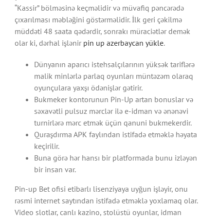
“Kassir” bölməsinə keçməlidir və müvafiq pəncərədə
çıxarılması məbləğini göstərməlidir. İlk geri çəkilmə
müddəti 48 saata qədərdir, sonrakı müraciətlər demək
olar ki, dərhal işlənir
pin up azerbaycan yükle
.
Dünyanın aparıcı istehsalçılarının yüksək tariflərə
malik minlərlə parlaq oyunları müntəzəm olaraq
oyunçulara yaxşı ödənişlər gətirir.
Bukmeker kontorunun Pin-Up artan bonuslar və
səxavətli pulsuz mərclər ilə e-idman və ənənəvi
turnirlərə mərc etmək üçün qanuni bukmekerdir.
Quraşdırma APK faylından istifadə etməklə həyata
keçirilir.
Buna görə hər hansı bir platformada bunu izləyən
bir insan var.
Pin-up Bet ofisi etibarlı lisenziyaya uyğun işləyir, onu
rəsmi internet saytından istifadə etməklə yoxlamaq olar.
Video slotlar, canlı kazino, stolüstü oyunlar, idman