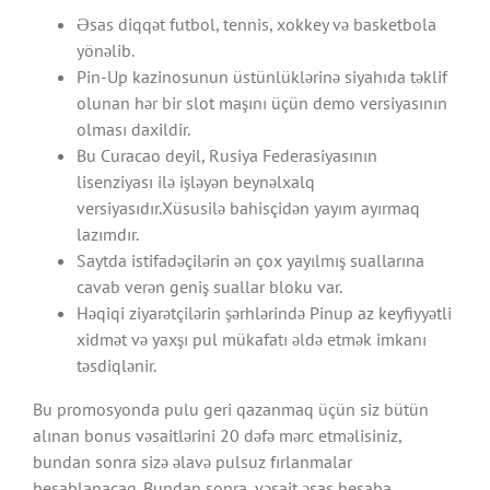
Əsas diqqət futbol, ​​tennis, xokkey və basketbola
yönəlib.
Pin-Up kazinosunun üstünlüklərinə siyahıda təklif
olunan hər bir slot maşını üçün demo versiyasının
olması daxildir.
Bu Curacao deyil, Rusiya Federasiyasının
lisenziyası ilə işləyən beynəlxalq
versiyasıdır.Xüsusilə bahisçidən yayım ayırmaq
lazımdır.
Saytda istifadəçilərin ən çox yayılmış suallarına
cavab verən geniş suallar bloku var.
Həqiqi ziyarətçilərin şərhlərində Pinup az keyfiyyətli
xidmət və yaxşı pul mükafatı əldə etmək imkanı
təsdiqlənir.
Bu promosyonda pulu geri qazanmaq üçün siz bütün
alınan bonus vəsaitlərini 20 dəfə mərc etməlisiniz,
bundan sonra sizə əlavə pulsuz fırlanmalar
hesablanacaq. Bundan sonra, vəsait əsas hesaba