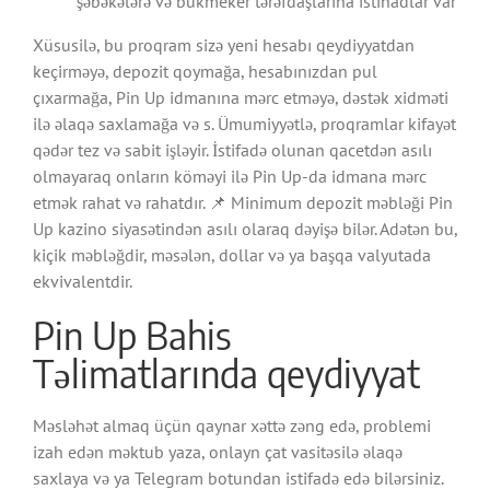
şəbəkələrə və bukmeker tərəfdaşlarına istinadlar var
Xüsusilə, bu proqram sizə yeni hesabı qeydiyyatdan
keçirməyə, depozit qoymağa, hesabınızdan pul
çıxarmağa, Pin Up idmanına mərc etməyə, dəstək xidməti
ilə əlaqə saxlamağa və s. Ümumiyyətlə, proqramlar kifayət
qədər tez və sabit işləyir. İstifadə olunan qacetdən asılı
olmayaraq onların köməyi ilə Pin Up-da idmana mərc
etmək rahat və rahatdır. 📌 Minimum depozit məbləği Pin
Up kazino siyasətindən asılı olaraq dəyişə bilər. Adətən bu,
kiçik məbləğdir, məsələn, dollar və ya başqa valyutada
ekvivalentdir.
Pin Up Bahis
Təlimatlarında qeydiyyat
Məsləhət almaq üçün qaynar xəttə zəng edə, problemi
izah edən məktub yaza, onlayn çat vasitəsilə əlaqə
saxlaya və ya Telegram botundan istifadə edə bilərsiniz.