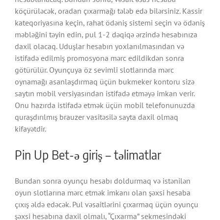
köçürüləcək, oradan çıxarmağı tələb edə bilərsiniz. Kassir
kateqoriyasına keçin, rahat ödəniş sistemi seçin və ödəniş
məbləğini təyin edin, pul 1-2 dəqiqə ərzində hesabınıza
daxil olacaq. Uduşlar hesabın yoxlanılmasından və
istifadə edilmiş promosyona mərc edildikdən sonra
götürülür. Oyunçuya öz sevimli slotlarında mərc
oynamağı asanlaşdırmaq üçün bukmeker kontoru sizə
saytın mobil versiyasından istifadə etməyə imkan verir.
Onu hazırda istifadə etmək üçün mobil telefonunuzda
quraşdırılmış brauzer vasitəsilə sayta daxil olmaq
kifayətdir.
Pin Up Bet-ə giriş – təlimatlar
Bundan sonra oyunçu hesabı doldurmaq və istənilən
oyun slotlarına mərc etmək imkanı olan şəxsi hesaba
çıxış əldə edəcək. Pul vəsaitlərini çıxarmaq üçün oyunçu
şəxsi hesabına daxil olmalı, “Çıxarma” sekmesindəki