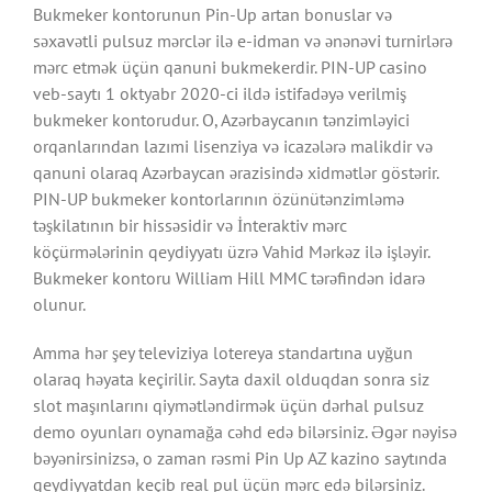
Bukmeker kontorunun Pin-Up artan bonuslar və
səxavətli pulsuz mərclər ilə e-idman və ənənəvi turnirlərə
mərc etmək üçün qanuni bukmekerdir. PIN-UP casino
veb-saytı 1 oktyabr 2020-ci ildə istifadəyə verilmiş
bukmeker kontorudur. O, Azərbaycanın tənzimləyici
orqanlarından lazımi lisenziya və icazələrə malikdir və
qanuni olaraq Azərbaycan ərazisində xidmətlər göstərir.
PIN-UP bukmeker kontorlarının özünütənzimləmə
təşkilatının bir hissəsidir və İnteraktiv mərc
köçürmələrinin qeydiyyatı üzrə Vahid Mərkəz ilə işləyir.
Bukmeker kontoru William Hill MMC tərəfindən idarə
olunur.
Amma hər şey televiziya lotereya standartına uyğun
olaraq həyata keçirilir. Sayta daxil olduqdan sonra siz
slot maşınlarını qiymətləndirmək üçün dərhal pulsuz
demo oyunları oynamağa cəhd edə bilərsiniz. Əgər nəyisə
bəyənirsinizsə, o zaman rəsmi Pin Up AZ kazino saytında
qeydiyyatdan keçib real pul üçün mərc edə bilərsiniz.