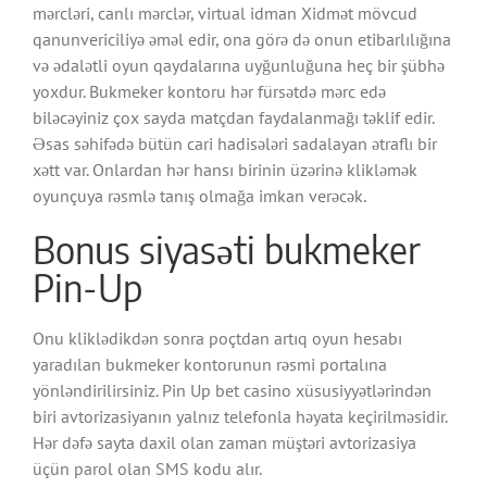
mərcləri, canlı mərclər, virtual idman Xidmət mövcud
qanunvericiliyə əməl edir, ona görə də onun etibarlılığına
və ədalətli oyun qaydalarına uyğunluğuna heç bir şübhə
yoxdur. Bukmeker kontoru hər fürsətdə mərc edə
biləcəyiniz çox sayda matçdan faydalanmağı təklif edir.
Əsas səhifədə bütün cari hadisələri sadalayan ətraflı bir
xətt var. Onlardan hər hansı birinin üzərinə klikləmək
oyunçuya rəsmlə tanış olmağa imkan verəcək.
Bonus siyasəti bukmeker
Pin-Up
Onu kliklədikdən sonra poçtdan artıq oyun hesabı
yaradılan bukmeker kontorunun rəsmi portalına
yönləndirilirsiniz. Pin Up bet casino xüsusiyyətlərindən
biri avtorizasiyanın yalnız telefonla həyata keçirilməsidir.
Hər dəfə sayta daxil olan zaman müştəri avtorizasiya
üçün parol olan SMS kodu alır.