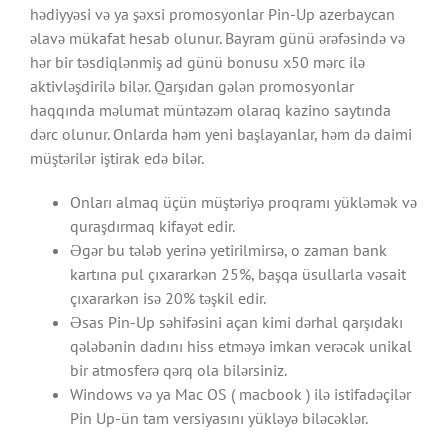
hədiyyəsi və ya şəxsi promosyonlar Pin-Up azerbaycan
əlavə mükafat hesab olunur. Bayram günü ərəfəsində və
hər bir təsdiqlənmiş ad günü bonusu x50 mərc ilə
aktivləşdirilə bilər. Qarşıdan gələn promosyonlar
haqqında məlumat müntəzəm olaraq kazino saytında
dərc olunur. Onlarda həm yeni başlayanlar, həm də daimi
müştərilər iştirak edə bilər.
Onları almaq üçün müştəriyə proqramı yükləmək və
quraşdırmaq kifayət edir.
Əgər bu tələb yerinə yetirilmirsə, o zaman bank
kartına pul çıxararkən 25%, başqa üsullarla vəsait
çıxararkən isə 20% təşkil edir.
Əsas Pin-Up səhifəsini açan kimi dərhal qarşıdakı
qələbənin dadını hiss etməyə imkan verəcək unikal
bir atmosferə qərq ola bilərsiniz.
Windows və ya Mac OS ( macbook ) ilə istifadəçilər
Pin Up-ün tam versiyasını yükləyə biləcəklər.