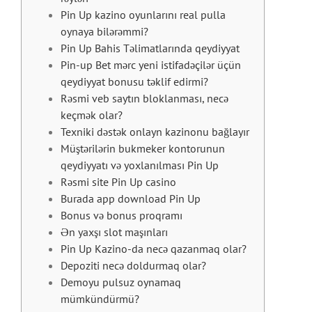
Pin Up kazino oyunlarını real pulla
oynaya bilərəmmi?
Pin Up Bahis Təlimatlarında qeydiyyat
Pin-up Bet mərc yeni istifadəçilər üçün
qeydiyyat bonusu təklif edirmi?
Rəsmi veb saytın bloklanması, necə
keçmək olar?
Texniki dəstək onlayn kazinonu bağlayır
Müştərilərin bukmeker kontorunun
qeydiyyatı və yoxlanılması Pin Up
Rəsmi site Pin Up casino
Burada app download Pin Up
Bonus və bonus proqramı
Ən yaxşı slot maşınları
Pin Up Kazino-da necə qazanmaq olar?
Depoziti necə doldurmaq olar?
Demoyu pulsuz oynamaq
mümkündürmü?