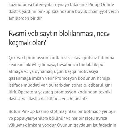
kazinolar və lotereyalar oynaya bilərsiniz.Pinup Online
dəstək yardımı pin-up kazinosuna böyük əhəmiyyət verən
amillərdən biridir.
Rəsmi veb saytın bloklanması, necə
keçmək olar?
Çox vaxt promosyon kodları sizə əlavə pulsuz fırlanma
seansını aktivləşdirməyə, hesabınıza birdəfəlik pul
almağa və ya oynamaq üçün başqa motivasiya
qazanmağa imkan verir. Promosyon kodunun həmişə
istifadə müddəti var, bu tarixdən sonra o, etibarlılığını
itirir. Operatora yazaraq promosyon kodundan texniki
dəstək vasitəsilə də istifadə edə bilərsiniz.
Bütün Pin-Up kazino slot maşınları bir bölmədə yerləşir
və populyar/yenilərə bölünür və hər bir slotu ayrıca
yükləmək imkanı yoxdur. Oyunun qaydaları istifadəçinin