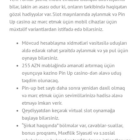
bilər, lakin ən əsası odur ki, onların tərkibində həqiqətən
gözəl hədiyyələr var. Slot maşınlarında əylənmək və Pin
Up casino az mərc etmək üçün mobil cihazlar üçün
müxtəlif variantlardan istifadə edə bilərsiniz.
Mövcud hesablaşma xidmətləri vasitəsilə uduşları
əldə edərək rahat şəraitdə əylənmək və ya pul üçün
oynaya bilərsiniz.
255 AZN məbləğində əmanəti artırmaq üçün
oyunçuya kazino Pin Up casino-dən əlavə uduş
təqdim olunacaq.
Pin-up bet saytı daha sonra yenidən daxil olmaq
və mərc etmək üçün sevimlilərinizə hadisə əlavə
etməyə imkan verir.
Qeydiyyatdan keçərək virtual slot oynamağa
başlaya bilərsiniz.
“Şirkət haqqında” bölmələr var, cavablar-suallar,
bonus proqramı, Məxfilik Siyasəti və s.sosial