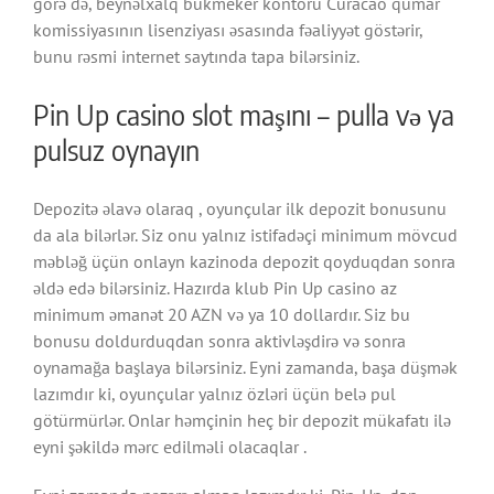
görə də, beynəlxalq bukmeker kontoru Curacao qumar
komissiyasının lisenziyası əsasında fəaliyyət göstərir,
bunu rəsmi internet saytında tapa bilərsiniz.
Pin Up casino slot maşını – pulla və ya
pulsuz oynayın
Depozitə əlavə olaraq , oyunçular ilk depozit bonusunu
da ala bilərlər. Siz onu yalnız istifadəçi minimum mövcud
məbləğ üçün onlayn kazinoda depozit qoyduqdan sonra
əldə edə bilərsiniz. Hazırda klub Pin Up casino az
minimum əmanət 20 AZN və ya 10 dollardır. Siz bu
bonusu doldurduqdan sonra aktivləşdirə və sonra
oynamağa başlaya bilərsiniz. Eyni zamanda, başa düşmək
lazımdır ki, oyunçular yalnız özləri üçün belə pul
götürmürlər. Onlar həmçinin heç bir depozit mükafatı ilə
eyni şəkildə mərc edilməli olacaqlar .