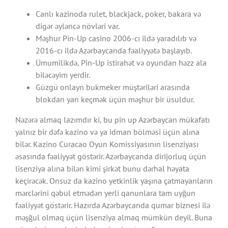
Canlı kazinoda rulet, blackjack, poker, bakara və
digər əyləncə növləri var.
Məşhur Pin-Up casino 2006-cı ildə yaradılıb və
2016-cı ildə Azərbaycanda fəaliyyətə başlayıb.
Ümumilikdə, Pin-Up istirahət və oyundan həzz ala
biləcəyim yerdir.
Güzgü onlayn bukmeker müştəriləri arasında
blokdan yan keçmək üçün məşhur bir üsuldur.
Nəzərə almaq lazımdır ki, bu pin up Azərbaycan mükafatı
yalnız bir dəfə kazino və ya idman bölməsi üçün alına
bilər. Kazino Curacao Oyun Komissiyasının lisenziyası
əsasında fəaliyyət göstərir. Azərbaycanda dirijorluq üçün
lisenziya alına bilən kimi şirkət bunu dərhal həyata
keçirəcək. Onsuz da kazino yetkinlik yaşına çatmayanların
mərclərini qəbul etmədən yerli qanunlara tam uyğun
fəaliyyət göstərir. Hazırda Azərbaycanda qumar biznesi ilə
məşğul olmaq üçün lisenziya almaq mümkün deyil. Buna