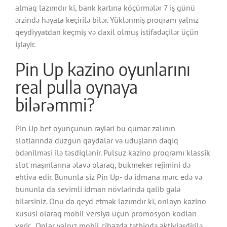
almaq lazımdır ki, bank kartına köçürmələr 7 iş günü
ərzində həyata keçirilə bilər. Yüklənmiş proqram yalnız
qeydiyyatdan keçmiş və daxil olmuş istifadəçilər üçün
işləyir.
Pin Up kazino oyunlarını
real pulla oynaya
bilərəmmi?
Pin Up bet oyunçunun rəyləri bu qumar zalının
slotlarında düzgün qaydalar və uduşların dəqiq
ödənilməsi ilə təsdiqlənir. Pulsuz kazino proqramı klassik
slot maşınlarına əlavə olaraq, bukmeker rejimini də
ehtiva edir. Bununla siz Pin Up- də idmana mərc edə və
bununla da sevimli idman növlərində qalib gələ
bilərsiniz. Onu da qeyd etmək lazımdır ki, onlayn kazino
xüsusi olaraq mobil versiya üçün promosyon kodları
verir . Onlar yalnız mobil cihazda tətbiqdə aktivləşdirilə