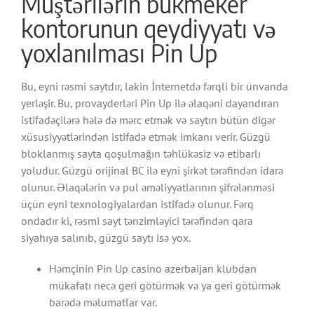
Müştərilərin bukmeker
kontorunun qeydiyyatı və
yoxlanılması Pin Up
Bu, eyni rəsmi saytdır, lakin İnternetdə fərqli bir ünvanda
yerləşir. Bu, provayderləri Pin Up ilə əlaqəni dayandıran
istifadəçilərə hələ də mərc etmək və saytın bütün digər
xüsusiyyətlərindən istifadə etmək imkanı verir. Güzgü
bloklanmış sayta qoşulmağın təhlükəsiz və etibarlı
yoludur. Güzgü orijinal BC ilə eyni şirkət tərəfindən idarə
olunur. Əlaqələrin və pul əməliyyatlarının şifrələnməsi
üçün eyni texnologiyalardan istifadə olunur. Fərq
ondadır ki, rəsmi sayt tənzimləyici tərəfindən qara
siyahıya salınıb, güzgü saytı isə yox.
Həmçinin Pin Up casino azerbaijan klubdan
mükafatı necə geri götürmək və ya geri götürmək
barədə məlumatlar var.