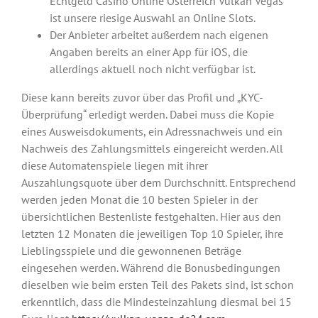
Echtgeld Casino Online Österreich Vulkan Vegas
ist unsere riesige Auswahl an Online Slots.
Der Anbieter arbeitet außerdem nach eigenen
Angaben bereits an einer App für iOS, die
allerdings aktuell noch nicht verfügbar ist.
Diese kann bereits zuvor über das Profil und „KYC-
Überprüfung“ erledigt werden. Dabei muss die Kopie
eines Ausweisdokuments, ein Adressnachweis und ein
Nachweis des Zahlungsmittels eingereicht werden. All
diese Automatenspiele liegen mit ihrer
Auszahlungsquote über dem Durchschnitt. Entsprechend
werden jeden Monat die 10 besten Spieler in der
übersichtlichen Bestenliste festgehalten. Hier aus den
letzten 12 Monaten die jeweiligen Top 10 Spieler, ihre
Lieblingsspiele und die gewonnenen Beträge
eingesehen werden. Während die Bonusbedingungen
dieselben wie beim ersten Teil des Pakets sind, ist schon
erkenntlich, dass die Mindesteinzahlung diesmal bei 15