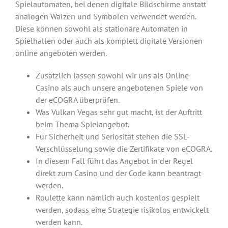
Spielautomaten, bei denen digitale Bildschirme anstatt
analogen Walzen und Symbolen verwendet werden.
Diese können sowohl als stationäre Automaten in
Spielhallen oder auch als komplett digitale Versionen
online angeboten werden.
Zusätzlich lassen sowohl wir uns als Online
Casino als auch unsere angebotenen Spiele von
der eCOGRA überprüfen.
Was Vulkan Vegas sehr gut macht, ist der Auftritt
beim Thema Spielangebot.
Für Sicherheit und Seriosität stehen die SSL-
Verschlüsselung sowie die Zertifikate von eCOGRA.
In diesem Fall führt das Angebot in der Regel
direkt zum Casino und der Code kann beantragt
werden.
Roulette kann nämlich auch kostenlos gespielt
werden, sodass eine Strategie risikolos entwickelt
werden kann.