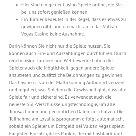
Hier sind einige der Casino Spiele online, die Sie
bei uns sofort genießen können.
Ein Turnier bedeutet in der Regel, dass es etwas zu
gewinnen gibt, und da macht auch das Vulkan
Vegas Casino keine Ausnahme.
Darin können Sie nicht nur die Spiele nutzen, Sie
können auch Ein- und Auszahlungen durchführen. Durch
regelmäßige Turniere und Wettbewerbe haben die
Spieler auch die Möglichkeit, gegen andere Spieler
anzutreten und zusätzliche Belohnungen zu gewinnen.
Das Casino ist von der Malta Gaming Authority lizenziert
und reguliert, was Spielern die Gewissheit gibt, dass alle
Spiele fair und sicher sind. Es verwendet auch die
neueste SSL-Verschlüsselungstechnologie, um alle
Transaktionen und persönlichen Daten zu schützen. Die
Teilnahme am Loyalitätsprogramm erfolgt automatisch,
sobald ein Spieler um Echtgeld bei Vulkan Vegas spielt.
Für jeden Einsatz gibt es Punkte, die mit Cashback und