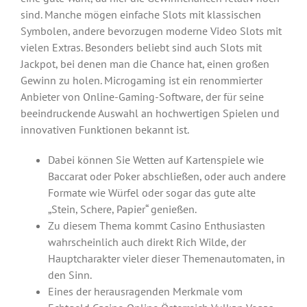
sind. Manche mögen einfache Slots mit klassischen
Symbolen, andere bevorzugen moderne Video Slots mit
vielen Extras. Besonders beliebt sind auch Slots mit
Jackpot, bei denen man die Chance hat, einen großen
Gewinn zu holen. Microgaming ist ein renommierter
Anbieter von Online-Gaming-Software, der für seine
beeindruckende Auswahl an hochwertigen Spielen und
innovativen Funktionen bekannt ist.
Dabei können Sie Wetten auf Kartenspiele wie
Baccarat oder Poker abschließen, oder auch andere
Formate wie Würfel oder sogar das gute alte
„Stein, Schere, Papier“ genießen.
Zu diesem Thema kommt Casino Enthusiasten
wahrscheinlich auch direkt Rich Wilde, der
Hauptcharakter vieler dieser Themenautomaten, in
den Sinn.
Eines der herausragenden Merkmale vom