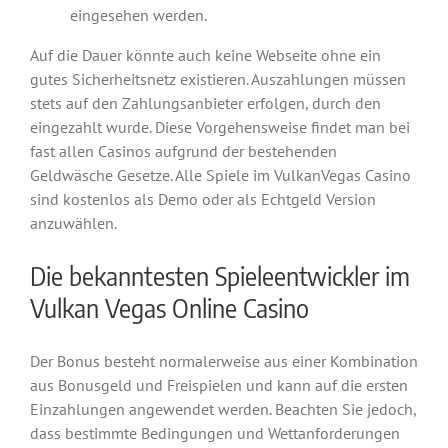
eingesehen werden.
Auf die Dauer könnte auch keine Webseite ohne ein
gutes Sicherheitsnetz existieren. Auszahlungen müssen
stets auf den Zahlungsanbieter erfolgen, durch den
eingezahlt wurde. Diese Vorgehensweise findet man bei
fast allen Casinos aufgrund der bestehenden
Geldwäsche Gesetze. Alle Spiele im VulkanVegas Casino
sind kostenlos als Demo oder als Echtgeld Version
anzuwählen.
Die bekanntesten Spieleentwickler im
Vulkan Vegas Online Casino
Der Bonus besteht normalerweise aus einer Kombination
aus Bonusgeld und Freispielen und kann auf die ersten
Einzahlungen angewendet werden. Beachten Sie jedoch,
dass bestimmte Bedingungen und Wettanforderungen