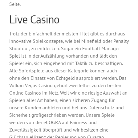
Seite.
Live Casino
Trotz der Einfachheit der meisten Titel gibt es durchaus
innovative Spielkonzepte, wie bei Minefield oder Penalty
Shootout, zu entdecken. Sogar ein Football Manager
Spiel ist in der Aufzählung vorhanden und lädt den
Spieler ein, sich eingehend mit Taktik zu beschäftigen.
Alle Sofortspiele aus dieser Kategorie können auch
ohne den Einsatz von Echtgeld ausprobiert werden. Das
Vulkan Vegas Casino gehört zweifellos zu den besten
Online Casinos im Netz. Weil wir eine riesige Auswahl an
Spielen aller Art haben, einen sicheren Zugang für
unsere Kunden anbieten und bei uns Datenschutz und
Sicherheit großgeschrieben werden. Unsere Spiele
werden von der eCOGRA auf Fairness und
Zuverlässigkeit überprüft und wir besitzen eine
Glücksspiellizenz der Regierung von Curacao.