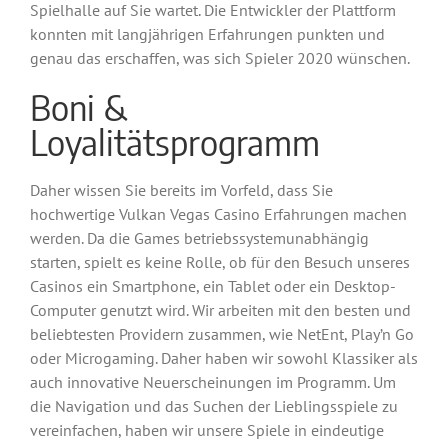
Spielhalle auf Sie wartet. Die Entwickler der Plattform
konnten mit langjährigen Erfahrungen punkten und
genau das erschaffen, was sich Spieler 2020 wünschen.
Boni &
Loyalitätsprogramm
Daher wissen Sie bereits im Vorfeld, dass Sie
hochwertige Vulkan Vegas Casino Erfahrungen machen
werden. Da die Games betriebssystemunabhängig
starten, spielt es keine Rolle, ob für den Besuch unseres
Casinos ein Smartphone, ein Tablet oder ein Desktop-
Computer genutzt wird. Wir arbeiten mit den besten und
beliebtesten Providern zusammen, wie NetEnt, Play’n Go
oder Microgaming. Daher haben wir sowohl Klassiker als
auch innovative Neuerscheinungen im Programm. Um
die Navigation und das Suchen der Lieblingsspiele zu
vereinfachen, haben wir unsere Spiele in eindeutige