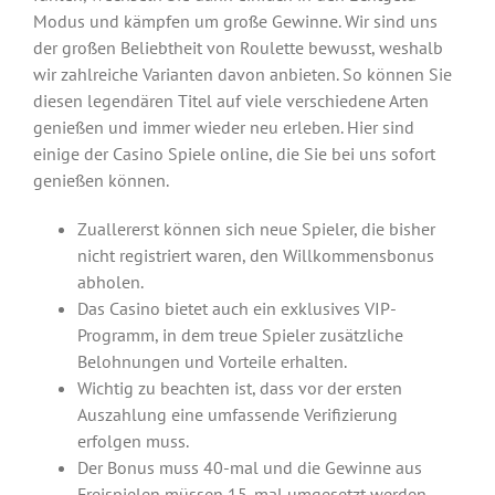
Modus und kämpfen um große Gewinne. Wir sind uns
der großen Beliebtheit von Roulette bewusst, weshalb
wir zahlreiche Varianten davon anbieten. So können Sie
diesen legendären Titel auf viele verschiedene Arten
genießen und immer wieder neu erleben. Hier sind
einige der Casino Spiele online, die Sie bei uns sofort
genießen können.
Zuallererst können sich neue Spieler, die bisher
nicht registriert waren, den Willkommensbonus
abholen.
Das Casino bietet auch ein exklusives VIP-
Programm, in dem treue Spieler zusätzliche
Belohnungen und Vorteile erhalten.
Wichtig zu beachten ist, dass vor der ersten
Auszahlung eine umfassende Verifizierung
erfolgen muss.
Der Bonus muss 40-mal und die Gewinne aus
Freispielen müssen 15-mal umgesetzt werden.