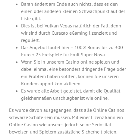
Daran ändert am Ende auch nichts, dass es den
einen oder anderen kleinen Schwachpunkt auf der
Liste gibt.
Dies ist bei Vulkan Vegas natürlich der Fall, denn
wir sind durch Curacao eGaming lizenziert und
reguliert.
Das Angebot lautet hier – 100% Bonus bis zu 300
Euro + 25 Freispiele für Fruit Super Nova.
Wenn Sie in unserem Casino online spielen und
dabei einmal eine besonders dringende Frage oder
ein Problem haben sollten, können Sie unseren
Kundensupport kontaktieren.
Es wurde alle Arbeit geleistet, damit die Qualität
gleichermaßen unschlagbar ist wie online.
Es wurde davon ausgegangen, dass alle Online Casinos
schwarze Schafe sein müssen. Mit einer Lizenz kann ein
Online Casino wie unseres jedoch seine Seriosität
beweisen und Spielern zusätzliche Sicherheit bieten.