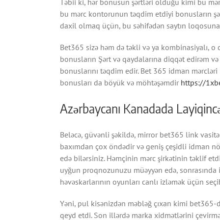
Təbii ki, hər bonusun şərtləri olduğu kimi bu mə
bu mərc kontorunun təqdim etdiyi bonusların şərt
daxil olmaq üçün, bu səhifədən saytın loqosuna, 
Bet365 sizə həm də təkli və ya kombinasiyalı, o
bonusların Şərt və qaydalarına diqqət edirəm və
bonuslarını təqdim edir. Bet 365 idman mərcləri
bonusları da böyük və möhtəşəmdir
https://1xb
Azərbaycanı Kanadada Layiqincə
Beləcə, güvənli şəkildə, mirror bet365 link vasitə
baxımdan çox öndədir və geniş çeşidli idman növ
edə bilərsiniz. Həmçinin mərc şirkətinin təklif e
uyğun proqnozunuzu müəyyən edə, sonrasında isə 
həvəskarlarının oyunları canlı izləmək üçün seçib
Yəni, pul kisənizdən məbləğ çıxan kimi bet365-də
qeyd etdi. Son illərdə marka xidmətlərini çevirm