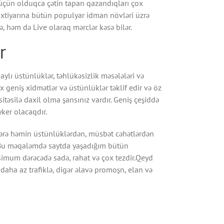
q üçün olduqca çətin tapan qazandıqları çox
 ixtiyarına bütün populyar idman növləri üzrə
, həm də Live olaraq mərclər kəsə bilər.
r
ylı üstünlüklər, təhlükəsizlik məsələləri və
geniş xidmətlər və üstünlüklər təklif edir və öz
itəsilə daxil olma şansınız vardır. Geniş çeşiddə
yker olacaqdır.
lərə həmin üstünlüklərdən, müsbət cəhətlərdən
. Bu məqaləmdə saytda yaşadığım bütün
ksimum dərəcədə sadə, rahat və çox tezdir.Qeyd
aha az trafiklə, digər əlavə promoşn, elan və