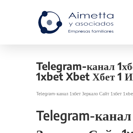
Skip
to
content
Telegram-канал 1хб
1xbet Xbet Хбет 1 
Telegram-канал 1хбет Зеркало Сайт 1хбет 1xbe
Telegram-канал 