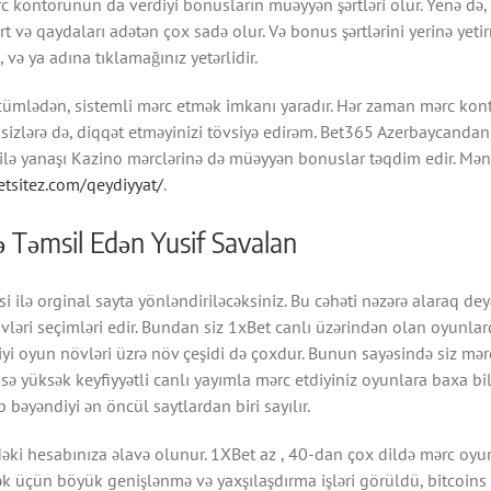
rc kontorunun da verdiyi bonusların müəyyən şərtləri olur. Yenə də
 və qaydaları adətən çox sadə olur. Və bonus şərtlərini yerinə yeti
və ya adına tıklamağınız yetərlidir.
 cümlədən, sistemli mərc etmək imkanı yaradır. Hər zaman mərc kon
 sizlərə də, diqqət etməyinizi tövsiyə edirəm. Bet365 Azerbaycand
 ilə yanaşı Kazino mərclərinə də müəyyən bonuslar təqdim edir. Mə
etsitez.com/qeydiyyat/
.
 Təmsil Edən Yusif Savalan
si ilə orginal sayta yönləndiriləcəksiniz. Bu cəhəti nəzərə alaraq dey
ləri seçimləri edir. Bundan siz 1xBet canlı üzərindən olan oyunlar
tdiyi oyun növləri üzrə növ çeşidi də çoxdur. Bunun sayəsində siz m
yüksək keyfiyyətli canlı yayımla mərc etdiyiniz oyunlara baxa bi
 bəyəndiyi ən öncül saytlardan biri sayılır.
ki hesabınıza əlavə olunur. 1XBet az , 40-dan çox dildə mərc oyunl
ək üçün böyük genişlənmə və yaxşılaşdırma işləri görüldü, bitcoins v