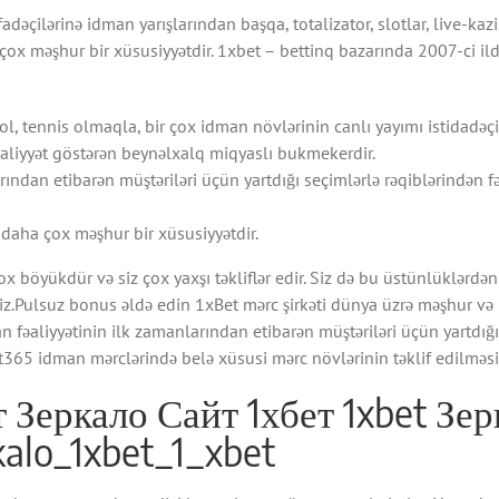
çilərinə idman yarışlarından başqa, totalizator, slotlar, live-kazino
ox məşhur bir xüsusiyyətdir. 1xbet – bettinq bazarında 2007-ci ild
, tennis olmaqla, bir çox idman növlərinin canlı yayımı istidadəçi
əaliyyət göstərən beynəlxalq miqyaslı bukmekerdir.
rından etibarən müştəriləri üçün yartdığı seçimlərlə rəqiblərindən 
 daha çox məşhur bir xüsusiyyətdir.
çox böyükdür və siz çox yaxşı təkliflər edir. Siz də bu üstünlüklərd
iz.Pulsuz bonus əldə edin 1xBet mərc şirkəti dünya üzrə məşhur və
an fəaliyyətinin ilk zamanlarından etibarən müştəriləri üçün yartdığ
et365 idman mərclərində belə xüsusi mərc növlərinin təklif edilməsi
 Зеркало Сайт 1хбет 1xbet Зер
alo_1xbet_1_xbet