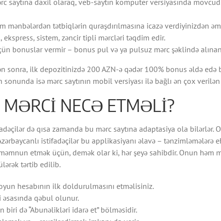
 mərc saytına daxil olaraq, veb-saytın kompüter versiyasında mövcu
 mənbələrdən tətbiqlərin quraşdırılmasına icazə verdiyinizdən əm
spress, sistem, zəncir tipli mərcləri təqdim edir.
üçün bonuslar vermir – bonus pul və ya pulsuz mərc şəklində alınan
ən sonra, ilk depozitinizdə 200 AZN-ə qədər 100% bonus əldə edə b
ın sonunda isə mərc saytının mobil versiyası ilə bağlı ən çox verilən
 MƏRCİ NECƏ ETMƏLİ?
stifadəçilər də qısa zamanda bu mərc saytına adaptasiya ola bilərlə
zərbaycanlı istifadəçilər bu applikasiyanı əlavə – tənzimləmələrə e
 məmnun etmək üçün, demək olar ki, hər şeyə sahibdir. Onun həm m
lərək tərtib edilib.
yun hesabının ilk doldurulmasını etməlisiniz.
əri əsasında qəbul olunur.
biri də “Abunəlikləri idarə et” bölməsidir.