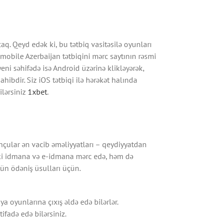
aq. Qeyd edək ki, bu tətbiq vasitəsilə oyunları
 mobile Azerbaijan tətbiqini mərc saytının rəsmi
i səhifədə isə Android üzərinə klikləyərək,
hibdir. Siz iOS tətbiqi ilə hərəkət halında
ilərsiniz
1xbet
.
unçular ən vacib əməliyyatları – qeydiyyatdan
inki idmana və e-idmana mərc edə, həm də
ün ödəniş üsulları üçün.
 oyunlarına çıxış əldə edə bilərlər.
fadə edə bilərsiniz.