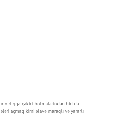
ların diqqətçəkici bölmələrindən biri də
ələri açmaq kimi əlavə maraqlı və yararlı