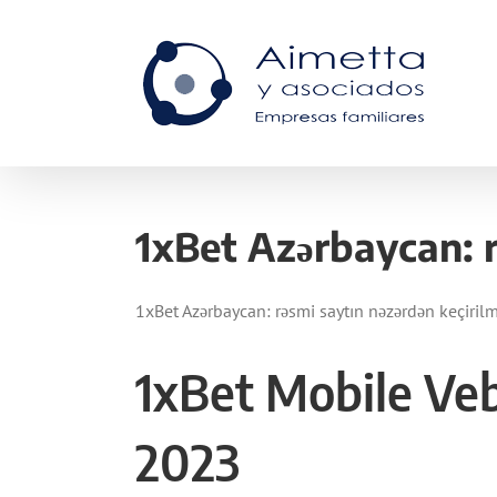
Skip
to
content
1xBet Azərbaycan: r
1xBet Azərbaycan: rəsmi saytın nəzərdən keçirilm
1xBet Mobile Veb
2023