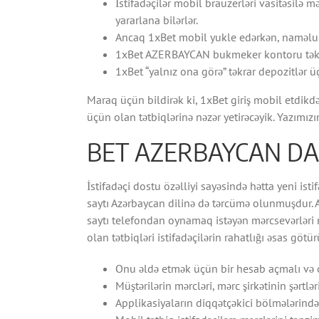
İstifadəçilər mobil brauzerləri vasitəsilə
yararlana bilərlər.
Ancaq 1xBet mobil yukle edərkən, naməlum
1xBet AZERBAYCAN bukmeker kontoru tək, ek
1xBet “yalnız ona görə” təkrar depozitlər 
Maraq üçün bildirək ki, 1xBet giriş mobil etdikd
üçün olan tətbiqlərinə nəzər yetirəcəyik. Yazımız
BET AZERBAYCAN DA
İstifadəçi dostu özəlliyi sayəsində hətta yeni i
saytı Azərbaycan dilinə də tərcümə olunmuşdur. A
saytı telefondan oynamaq istəyən mərcsevərləri
olan tətbiqləri istifadəçilərin rahatlığı əsas götürü
Onu əldə etmək üçün bir hesab açmalı və o
Müştərilərin mərcləri, mərc şirkətinin şərtl
Applikasiyaların diqqətçəkici bölmələrindən 