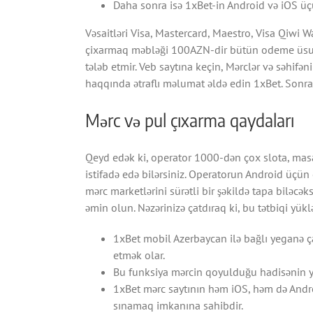
Daha sonra isə 1xBet-in Android və iOS üçün
Vəsaitləri Visa, Mastercard, Maestro, Visa Qiwi 
çixarmaq məbləği 100AZN-dir bütün odeme üsulla
tələb etmir. Veb saytına keçin, Mərclər və səhifə
haqqında ətraflı məlumat əldə edin 1xBet. Sonr
Mərc və pul çıxarma qaydaları
Qeyd edək ki, operator 1000-dən çox slota, masa 
istifadə edə bilərsiniz. Operatorun Android üçün 
mərc marketlərini sürətli bir şəkildə tapa biləc
əmin olun. Nəzərinizə çatdıraq ki, bu tətbiqi yü
1xBet mobil Azerbaycan ilə bağlı yeganə ça
etmək olar.
Bu funksiya mərcin qoyulduğu hadisənin y
1xBet mərc saytının həm iOS, həm də Androi
sınamaq imkanına sahibdir.