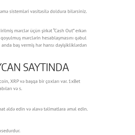
ə sistemləri vasitəsilə doldura bilərsiniz.
dirilmiş mərclər üçün şirkət “Cash Out” erkən
l qoyulmuş mərclərin hesablaşmasını qəbul
 anda baş vermiş hər hansı dəyişikliklərdən
YCAN SAYTINDA
coin, XRP və başqa bir çoxları var. 1xBet
ıları və s.
t əldə edin və əlavə təlimatlara əməl edin.
osedurdur.