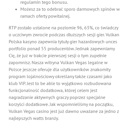
regulamin tego bonusu.
Możesz za to odebrać sporo darmowych spinów w
ramach oferty powitalnej.
RTP zostało ustalone na poziomie 96, 63%, co świadczy
o uczciwym zwrocie podczas dłuższych sesji gier. Vulkan
Polska kasyno zapewnia tytuły gier hazardowych unces
portfolio ponad 55 producentów. Jednak zapewniamy
Cię, że już w trakcie pierwszej sesji o tym zupełnie
zapomnisz. Nasza witryna Vulkan Vegas legalne w
Polsce jeszcze oferuje dla użytkowników znakomity
program lojalnościowy określany także czasami jako
klub VIP. Jest to be able to wyjątkowo rozbudowana
funkcjonalność dodatkowa, której celem jest
nagradzanie aktywnych graczy poprzez specjalne
korzyści dodatkowe. Jak wspomnieliśmy na początku,
Vulkan Vegas casino jest już dawno uważane za jedno z
najlepszych watts branży.