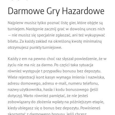
Darmowe Gry Hazardowe
Najpierw musisz tylko poznać listę gier, które objęte są
turniejem. Następnie zacznij grać w dowolną unces nich
— nie musisz się specjalnie zgłaszać, ani też wykupywać
biletu. Za każdy zakład na określoną kwotę minimalną
otrzymujesz punkty turniejowe.
Każdy z em na pewno choć raz słyszał powiedzenie, że w
życiu nie ma nic za darmo. Po części taka sytuacja
również występuje t przypadku bonusu bez depozytu.
Wiele rejestracji kont kasyn wymaga imienia i nazwiska,
adresu domowego, adresu e-mail, numeru telefonu,
nazwy użytkownika, hasła i kodu bonusowego (jeśli
dotyczy). Warto również pamiętać, że nie jesteś
zobowiązany do złożenia wpłaty na późniejszym etapie,
kiedy ubiegasz się o bonus bez depozytu. Powinieneś
skorzystać z darmowego bonusu, jeśli chcesz