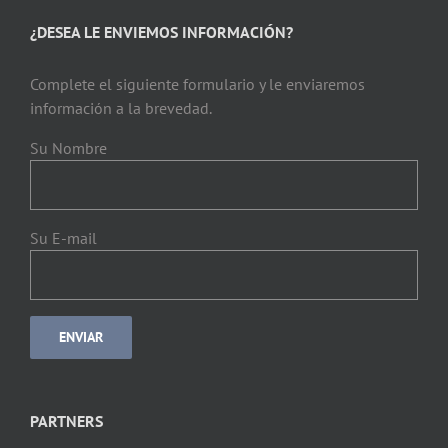
¿DESEA LE ENVIEMOS INFORMACIÓN?
Complete el siguiente formulario y le enviaremos
información a la brevedad.
Su Nombre
Su E-mail
PARTNERS