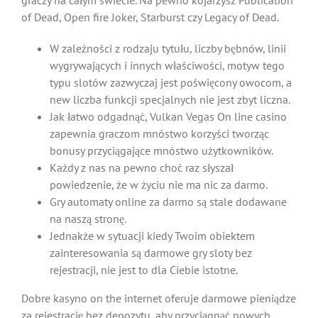
graczy na całym świecie. Na pewno kojarzysz Publication
of Dead, Open fire Joker, Starburst czy Legacy of Dead.
W zależności z rodzaju tytułu, liczby bębnów, linii
wygrywających i innych właściwości, motyw tego
typu slotów zazwyczaj jest poświęcony owocom, a
new liczba funkcji specjalnych nie jest zbyt liczna.
Jak łatwo odgadnąć, Vulkan Vegas On line casino
zapewnia graczom mnóstwo korzyści tworząc
bonusy przyciągające mnóstwo użytkowników.
Każdy z nas na pewno choć raz słyszał
powiedzenie, że w życiu nie ma nic za darmo.
Gry automaty online za darmo są stale dodawane
na naszą stronę.
Jednakże w sytuacji kiedy Twoim obiektem
zainteresowania są darmowe gry sloty bez
rejestracji, nie jest to dla Ciebie istotne.
Dobre kasyno on the internet oferuje darmowe pieniądze
za rejestrację bez depozytu, aby przyciągnąć nowych