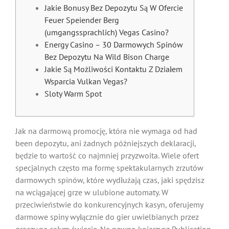
Jakie Bonusy Bez Depozytu Są W Ofercie
Feuer Speiender Berg
(umgangssprachlich) Vegas Casino?
Energy Casino – 30 Darmowych Spinów
Bez Depozytu Na Wild Bison Charge
Jakie Są Możliwości Kontaktu Z Działem
Wsparcia Vulkan Vegas?
Sloty Warm Spot
Jak na darmową promocję, która nie wymaga od had
been depozytu, ani żadnych późniejszych deklaracji,
będzie to wartość co najmniej przyzwoita. Wiele ofert
specjalnych często ma formę spektakularnych zrzutów
darmowych spinów, które wydłużają czas, jaki spędzisz
na wciągającej grze w ulubione automaty. W
przeciwieństwie do konkurencyjnych kasyn, oferujemy
darmowe spiny wyłącznie do gier uwielbianych przez