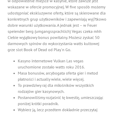
w odpowiednie miejsce w kasynie, które zawsze jest
wskazane w ofercie promocyjnej. W five sposób możemy
udostępniać ekskluzywne oferty, które są skierowane dla
konkretnych grup użytkowników i zapewniają wyj?tkowo
dobre warunki użytkowania. A jednak jest – w Feuer
speiender berg (umgangssprachlich) Vegas czeka mhh
Ciebie wyjątkowy bonus powitalny. Możesz zyskać 50
darmowych spinów do wykorzystania watts kultowej
grze slot Book of Dead od Play`n Go.
Kasyno internetowe Vulkan Las vegas
uruchomione zostało watts roku 2016.
Masa bonusów, arcybogata oferta gier i metod
płatności i actually wiele, wiele więcej.
To prawdziwy raj dla miłośników wszystkich
rodzajów gier kasynowych.
Postanowiliśmy rozjaśnić tę kwestię, umieszczając
poniżej krótki poradnik.
Wybierz ją, lecz przedtem dokładnie przeczytaj