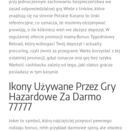
przy jednoczesnym zachowaniu bezpieczeństwa we
zasad odpowiedzialnej gry. Wiele z linków, które
znajdują się na stronie Polskie Kasyno to linki
referencyjne, co oznacza, że możemy otrzymywać
prowizję, o ile klikniesz weń we złożysz depozyt. W
regularnej ofercie promocji mamy Bonus Tygodniowy
Reload, który wzbogaci Twój depozyt i actually
procuring, czyli zwrot za przegrane. Warto korzystać z tej
ostatniej promocji, gdyż oznacza ona grę bez ryzyka.
Wartość cashbacku zależy od tego, jaki status gracza
posiadasz w tym kasynie.
Ikony Używane Przez Gry
Hazardowe Za Darmo
77777
Joker to symbol, który najczęściej przynosi pewnego
rodzaju bonus, mhh przykład darmowe spiny, ale otwiera