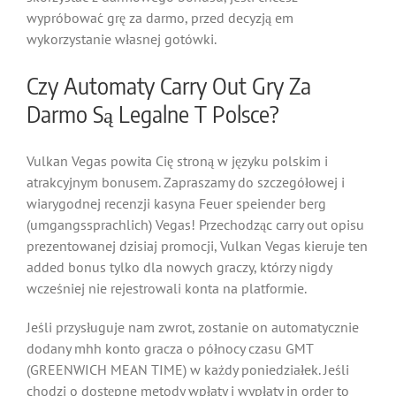
wypróbować grę za darmo, przed decyzją em
wykorzystanie własnej gotówki.
Czy Automaty Carry Out Gry Za
Darmo Są Legalne T Polsce?
Vulkan Vegas powita Cię stroną w języku polskim i
atrakcyjnym bonusem. Zapraszamy do szczegółowej i
wiarygodnej recenzji kasyna Feuer speiender berg
(umgangssprachlich) Vegas! Przechodząc carry out opisu
prezentowanej dzisiaj promocji, Vulkan Vegas kieruje ten
added bonus tylko dla nowych graczy, którzy nigdy
wcześniej nie rejestrowali konta na platformie.
Jeśli przysługuje nam zwrot, zostanie on automatycznie
dodany mhh konto gracza o północy czasu GMT
(GREENWICH MEAN TIME) w każdy poniedziałek. Jeśli
chodzi o dostępne metody wpłaty i wypłaty in order to