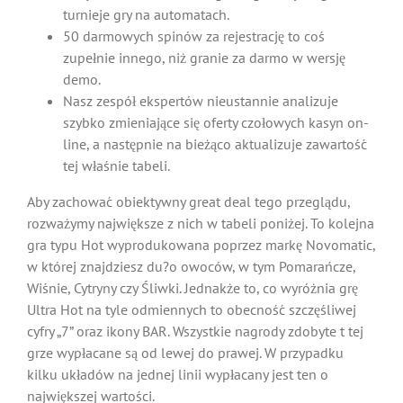
turnieje gry na automatach.
50 darmowych spinów za rejestrację to coś
zupełnie innego, niż granie za darmo w wersję
demo.
Nasz zespół ekspertów nieustannie analizuje
szybko zmieniające się oferty czołowych kasyn on-
line, a następnie na bieżąco aktualizuje zawartość
tej właśnie tabeli.
Aby zachować obiektywny great deal tego przeglądu,
rozważymy największe z nich w tabeli poniżej. To kolejna
gra typu Hot wyprodukowana poprzez markę Novomatic,
w której znajdziesz du?o owoców, w tym Pomarańcze,
Wiśnie, Cytryny czy Śliwki. Jednakże to, co wyróżnia grę
Ultra Hot na tyle odmiennych to obecność szczęśliwej
cyfry „7” oraz ikony BAR. Wszystkie nagrody zdobyte t tej
grze wypłacane są od lewej do prawej. W przypadku
kilku układów na jednej linii wypłacany jest ten o
największej wartości.