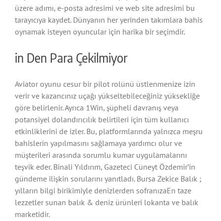
üzere adımı, e-posta adresimi ve web site adresimi bu
tarayıcıya kaydet. Dünyanın her yerinden takımlara bahis
oynamak isteyen oyuncular için harika bir seçimdir.
in Den Para Çekilmiyor
Aviator oyunu cesur bir pilot rolünü üstlenmenize izin
verir ve kazancınız uçağı yükseltebileceğiniz yüksekliğe
göre belirlenir. Ayrıca 1Win, şüpheli davranış veya
potansiyel dolandırıcılık belirtileri için tüm kullanıcı
etkinliklerini de izler. Bu, platformlarında yalnızca meşru
bahislerin yapılmasını sağlamaya yardımcı olur ve
müşterileri arasında sorumlu kumar uygulamalarını
teşvik eder. Binali Yıldırım, Gazeteci Cüneyt Özdemir’in
gündeme ilişkin sorularını yanıtladı. Bursa Zekice Balık ;
yılların bilgi birikimiyle denizlerden sofranızaEn taze
lezzetler sunan balık & deniz ürünleri lokanta ve balık
marketidir.