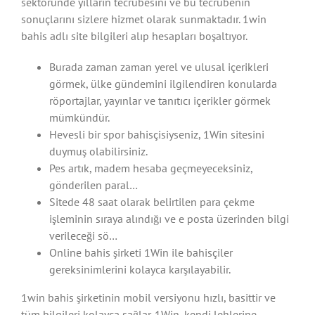
sektöründe yılların tecrübesini ve bu tecrübenin
sonuçlarını sizlere hizmet olarak sunmaktadır. 1win
bahis adlı site bilgileri alıp hesapları boşaltıyor.
Burada zaman zaman yerel ve ulusal içerikleri
görmek, ülke gündemini ilgilendiren konularda
röportajlar, yayınlar ve tanıtıcı içerikler görmek
mümkündür.
Hevesli bir spor bahisçisiyseniz, 1Win sitesini
duymuş olabilirsiniz.
Pes artık, madem hesaba geçmeyeceksiniz,
gönderilen paral…
Sitede 48 saat olarak belirtilen para çekme
işleminin sıraya alındığı ve e posta üzerinden bilgi
verileceği sö…
Online bahis şirketi 1Win ile bahisçiler
gereksinimlerini kolayca karşılayabilir.
1win bahis şirketinin mobil versiyonu hızlı, basittir ve
tüm bilgileri kolayca sağlar. 1Win, kendi lehlerine