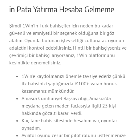
in Pata Yatırma Hesaba Gelmeme
Şimdi 1Win’in Türk bahisçiler için neden bu kadar
güvenli ve emniyetli bir seçenek olduğuna bir göz
atalım. Oyunda bulunan işlevselliği kullanarak oyunun
adaletini kontrol edebilirsiniz. Hintli bir bahisçiyseniz ve
çevrimiçi bir bahisçi arıyorsanız, 1Win platformunu
kesinlikle denemelisiniz.
1Win’e kaydolmanızı önemle tavsiye ederiz çünkü
ilk bahsinizi yaptığınızda %100’e varan bonus
kazanmanız mümkündür.
Amasra Cumhuriyet Başsavcılığı, Amasra’da
meydana gelen maden faciasıyla ilgili 25 kişi
hakkında gözaltı kararı verdi.
Kaç tane bahis sitesinde hesabım var, oyunlar
oynadım.
Aviator oyunu cesur bir pilot rolünü üstlenmenize