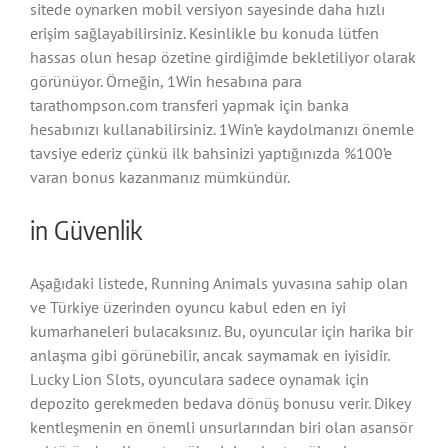
sitede oynarken mobil versiyon sayesinde daha hızlı
erişim sağlayabilirsiniz. Kesinlikle bu konuda lütfen
hassas olun hesap özetine girdiğimde bekletiliyor olarak
görünüyor. Örneğin, 1Win hesabına para
tarathompson.com transferi yapmak için banka
hesabınızı kullanabilirsiniz. 1Win’e kaydolmanızı önemle
tavsiye ederiz çünkü ilk bahsinizi yaptığınızda %100’e
varan bonus kazanmanız mümkündür.
in Güvenlik
Aşağıdaki listede, Running Animals yuvasına sahip olan
ve Türkiye üzerinden oyuncu kabul eden en iyi
kumarhaneleri bulacaksınız. Bu, oyuncular için harika bir
anlaşma gibi görünebilir, ancak saymamak en iyisidir.
Lucky Lion Slots, oyunculara sadece oynamak için
depozito gerekmeden bedava dönüş bonusu verir. Dikey
kentleşmenin en önemli unsurlarından biri olan asansör