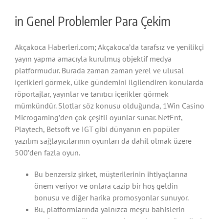
in Genel Problemler Para Çekim
Akçakoca Haberleri.com; Akçakoca’da tarafsız ve yenilikçi
yayın yapma amacıyla kurulmuş objektif medya
platformudur. Burada zaman zaman yerel ve ulusal
içerikleri görmek, ülke gündemini ilgilendiren konularda
röportajlar, yayınlar ve tanıtıcı içerikler görmek
mümkündür. Slotlar söz konusu olduğunda, 1Win Casino
Microgaming’den çok çeşitli oyunlar sunar. NetEnt,
Playtech, Betsoft ve IGT gibi dünyanın en popüler
yazılım sağlayıcılarının oyunları da dahil olmak üzere
500’den fazla oyun.
Bu benzersiz şirket, müşterilerinin ihtiyaçlarına
önem veriyor ve onlara cazip bir hoş geldin
bonusu ve diğer harika promosyonlar sunuyor.
Bu, platformlarında yalnızca meşru bahislerin