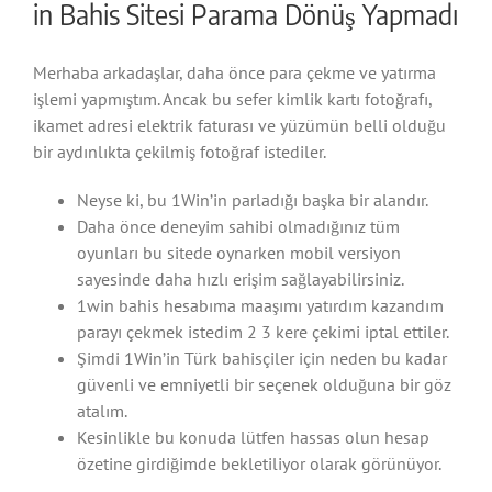
in Bahis Sitesi Parama Dönüş Yapmadı
Merhaba arkadaşlar, daha önce para çekme ve yatırma
işlemi yapmıştım. Ancak bu sefer kimlik kartı fotoğrafı,
ikamet adresi elektrik faturası ve yüzümün belli olduğu
bir aydınlıkta çekilmiş fotoğraf istediler.
Neyse ki, bu 1Win’in parladığı başka bir alandır.
Daha önce deneyim sahibi olmadığınız tüm
oyunları bu sitede oynarken mobil versiyon
sayesinde daha hızlı erişim sağlayabilirsiniz.
1win bahis hesabıma maaşımı yatırdım kazandım
parayı çekmek istedim 2 3 kere çekimi iptal ettiler.
Şimdi 1Win’in Türk bahisçiler için neden bu kadar
güvenli ve emniyetli bir seçenek olduğuna bir göz
atalım.
Kesinlikle bu konuda lütfen hassas olun hesap
özetine girdiğimde bekletiliyor olarak görünüyor.