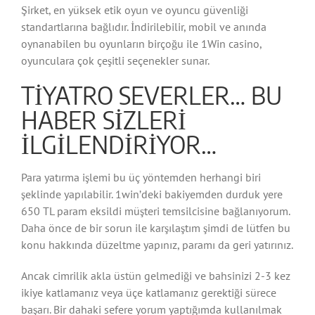
Şirket, en yüksek etik oyun ve oyuncu güvenliği
standartlarına bağlıdır. İndirilebilir, mobil ve anında
oynanabilen bu oyunların birçoğu ile 1Win casino,
oyunculara çok çeşitli seçenekler sunar.
TİYATRO SEVERLER… BU
HABER SİZLERİ
İLGİLENDİRİYOR…
Para yatırma işlemi bu üç yöntemden herhangi biri
şeklinde yapılabilir. 1win’deki bakiyemden durduk yere
650 TL param eksildi müşteri temsilcisine bağlanıyorum.
Daha önce de bir sorun ile karşılaştım şimdi de lütfen bu
konu hakkında düzeltme yapınız, paramı da geri yatırınız.
Ancak cimrilik akla üstün gelmediği ve bahsinizi 2-3 kez
ikiye katlamanız veya üçe katlamanız gerektiği sürece
başarı. Bir dahaki sefere yorum yaptığımda kullanılmak