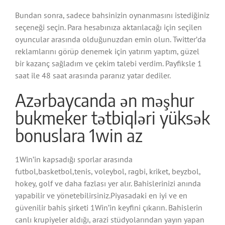
Bundan sonra, sadece bahsinizin oynanmasını istediğiniz
seçeneği seçin. Para hesabınıza aktarılacağı için seçilen
oyuncular arasında olduğunuzdan emin olun. Twitter’da
reklamlarını görüp denemek için yatırım yaptım, güzel
bir kazanç sağladım ve çekim talebi verdim. Payfiksle 1
saat ile 48 saat arasında paranız yatar dediler.
Azərbaycanda ən məşhur
bukmeker tətbiqləri yüksək
bonuslara 1win az
1Win’in kapsadığı sporlar arasında
futbol,basketbol,tenis, voleybol, ragbi, kriket, beyzbol,
hokey, golf ve daha fazlası yer alır. Bahislerinizi anında
yapabilir ve yönetebilirsiniz.Piyasadaki en iyi ve en
güvenilir bahis şirketi 1Win’in keyfini çıkarın. Bahislerin
canlı krupiyeler aldığı, arazi stüdyolarından yayın yapan