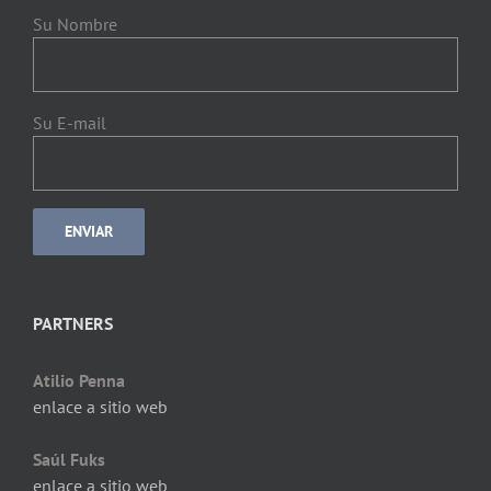
Su Nombre
Su E-mail
PARTNERS
Atilio Penna
enlace a sitio web
Saúl Fuks
enlace a sitio web