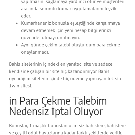
yapılmasını sağlamaya yardımcı olur ve müşterileri
arasında sorumlu kumar uygulamalarını teşvik
eder.
Kumarhaneniz bonusla eşleştiğinde karıştırmaya
devam etmemek için yeni hesap bilgilerinizi
güvende tutmayı unutmayın.
Aynı günde çekim talebi oluşturdum para çekme
onaylanmadı.
Bahis sitelerinin içindeki en yanıltıcı site ve sadece
kendisine çalışan bir site hiç kazandırmıyor. Bahis
oynadığım sitelerin içinde hiç ödeme yapmayan tek site
1win sitesi.
in Para Çekme Talebim
Nedensiz İptal Oluyor
Bonuslar, 1 maçlık bonustan ücretsiz bahislere, bahislere
ve çeşitli ödül havuzlarına kadar farklı şekillerde verilir.