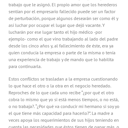
trabajo que le asignó. El propio amor que los herederos
sentían por el empresario fallecido puede ser un factor
de perturbación, porque algunos desearán ser como él y
así luchar por ocupar el lugar que dejó vacante. Y
lucharán por ese lugar tanto el hijo médico -por
ejemplo- como el que vino trabajando al lado del padre
desde los cinco años y, al fallecimiento de éste, era ya
quien conducía la empresa o parte de la misma o tenía
una experiencia de trabajo y de mando que lo habilita
para continuarla.
Estos conflictos se trasladan a la empresa cuestionando
lo que hace el otro o la otra en el negocio heredado.
Reproches de lo que cada uno recibe “¿por qué el otro
cobra lo mismo que yo si está menos tiempos, o no está,
o no trabaja?. “¿Por qué va conducir mi hermano si soy yo
el que tiene más capacidad para hacerlo?”. La madre a
veces apoya los requerimientos de sus hijos teniendo en
cuenta las necesidades que éstos tienen de ganar más, o