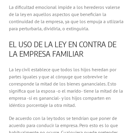
La dificultad emocional impide a los herederos valerse
de la ley en aquellos aspectos que benefician la
continuidad de la empresa, ya que los empuja a utlizarla
para perturbarla, dividirla, o extinguirla.
EL USO DE LA LEY EN CONTRA DE
LA EMPRESA FAMILIAR
La ley civil establece que todos los hijos heredan por
partes iguales y que al cónyuge que sobrevive le
corresponde la mitad de los bienes gananciales. Esto
significa que la esposa -o el marido- tiene la mitad de la
empresa -si es ganancial- y los hijos comparten en
idéntico porcentaje la otra mitad.
De acuerdo con la ley todos se tendrían que poner de
acuerdo para conducir la empresa. Pero esto es lo que
habitualmente no ocurre. Cualquiera puede pretender