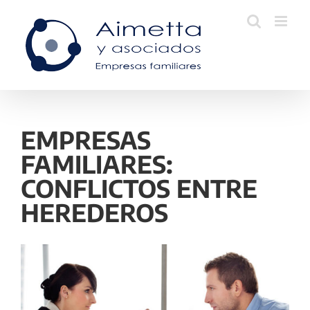
Skip
to
content
EMPRESAS
FAMILIARES:
CONFLICTOS ENTRE
HEREDEROS