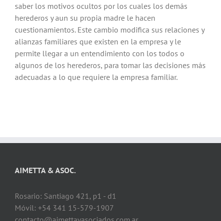
saber los motivos ocultos por los cuales los demás
herederos y aun su propia madre le hacen
cuestionamientos. Este cambio modifica sus relaciones y
alianzas familiares que existen en la empresa y le
permite llegar a un entendimiento con los todos o
algunos de los herederos, para tomar las decisiones más
adecuadas a lo que requiere la empresa familiar.
AIMETTA & ASOC.
Rosario: Santiago 421, p1 - d1
Móvil: +54 341 15-579-1907
contacto@aimettayasociados.com.ar