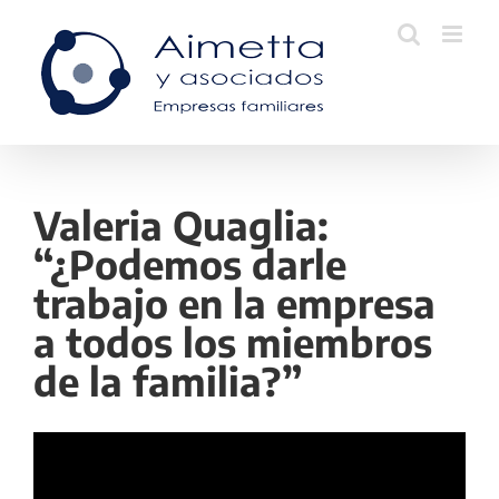
Skip
to
content
Valeria Quaglia:
“¿Podemos darle
trabajo en la empresa
a todos los miembros
de la familia?”