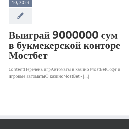
10, 2023
Выиграй 9000000 сум
в букмекерской конторе
Мостбет
ContentПеречень игрАвтоматы в казино MostBetСофт и
игровые автоматыО казиноMostBet - [...]