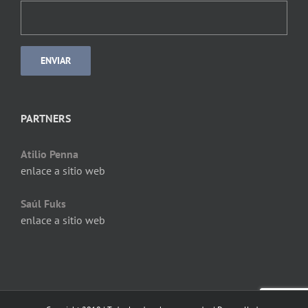
PARTNERS
Atilio Penna
enlace a sitio web
Saúl Fuks
enlace a sitio web