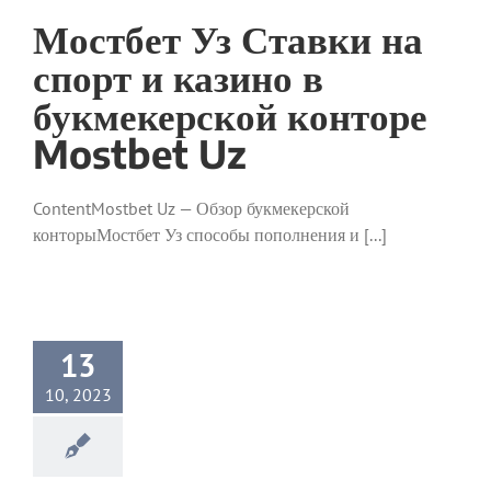
Мостбет Уз Ставки на
спорт и казино в
букмекерской конторе
Mostbet Uz
ContentMostbet Uz — Обзор букмекерской
конторыМостбет Уз способы пополнения и [...]
13
10, 2023