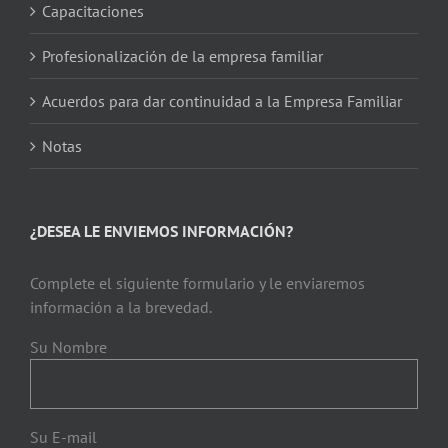
Capacitaciones
Profesionalización de la empresa familiar
Acuerdos para dar continuidad a la Empresa Familiar
Notas
¿DESEA LE ENVIEMOS INFORMACIÓN?
Complete el siguiente formulario y le enviaremos
información a la brevedad.
Su Nombre
Su E-mail