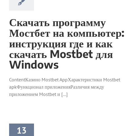
Скачать программу
Мостбет на компьютер:
инструкция где и как
скачать Mostbet для
Windows
ContentКазино Mostbet AppХарактеристики Mostbet
apkФункционал приложенияРазличия между
приложением Mostbet и [...]
13