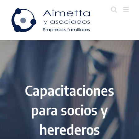
Skip
to
content
Capacitaciones
para socios y
herederos