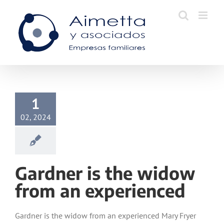
Skip
to
content
1
02, 2024
Gardner is the widow
from an experienced
Gardner is the widow from an experienced Mary Fryer