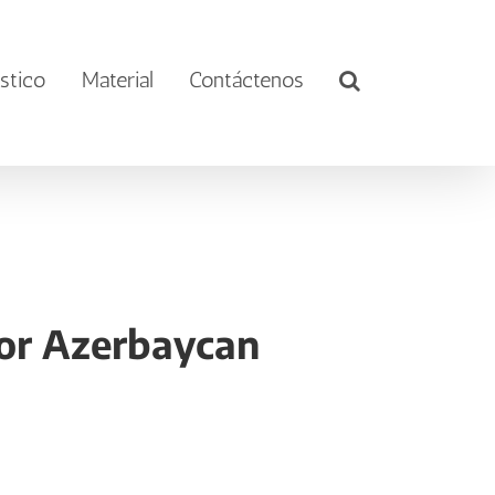
stico
Material
Contáctenos
tor Azerbaycan
]