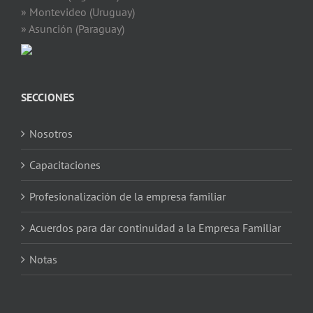
» Montevideo (Uruguay)
» Asunción (Paraguay)
SECCIONES
Nosotros
Capacitaciones
Profesionalización de la empresa familiar
Acuerdos para dar continuidad a la Empresa Familiar
Notas