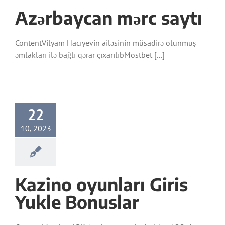
Azərbaycan mərc saytı
ContentVilyam Hacıyevin ailəsinin müsadirə olunmuş
əmlakları ilə bağlı qərar çıxarılıbMostbet [...]
22
10, 2023
Kazino oyunları Giris
Yukle Bonuslar