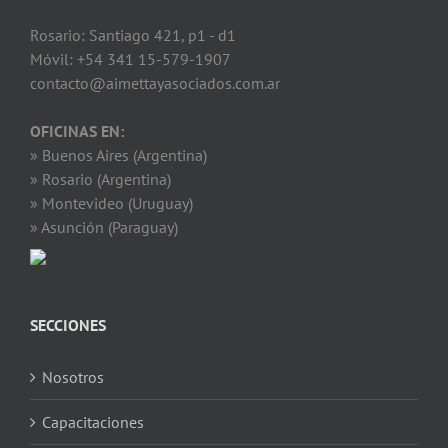
Rosario: Santiago 421, p1 - d1
Móvil: +54 341 15-579-1907
contacto@aimettayasociados.com.ar
OFICINAS EN:
» Buenos Aires (Argentina)
» Rosario (Argentina)
» Montevideo (Uruguay)
» Asunción (Paraguay)
SECCIONES
Nosotros
Capacitaciones