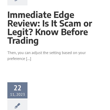
Immediate Edge
Review: Is It Scam or
Legit? Know Before
Trading
Then, you can adjust the setting based on your
preference [...]
22
11, 2023