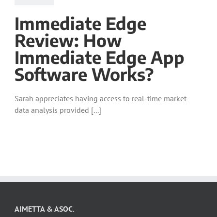
Immediate Edge
Review: How
Immediate Edge App
Software Works?
Sarah appreciates having access to real-time market
data analysis provided [...]
AIMETTA & ASOC.