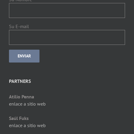
Su E-mail
PARTNERS
Atilio Penna
enlace a sitio web
Saúl Fuks
enlace a sitio web