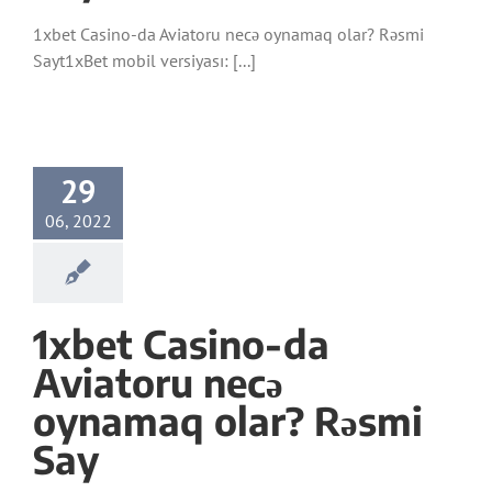
1xbet Casino-da Aviatoru necə oynamaq olar? Rəsmi
Sayt1xBet mobil versiyası: [...]
29
06, 2022
1xbet Casino-da
Aviatoru necə
oynamaq olar? Rəsmi
Say