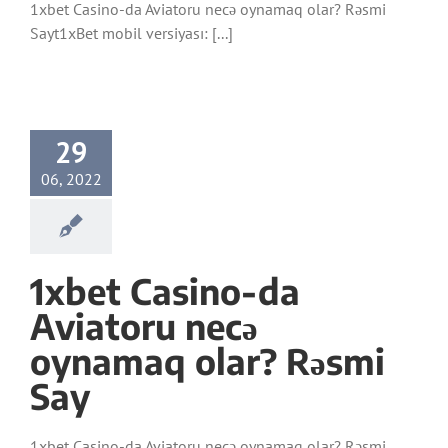
1xbet Casino-da Aviatoru necə oynamaq olar? Rəsmi
Sayt1xBet mobil versiyası: [...]
29
06, 2022
1xbet Casino-da
Aviatoru necə
oynamaq olar? Rəsmi
Say
1xbet Casino-da Aviatoru necə oynamaq olar? Rəsmi