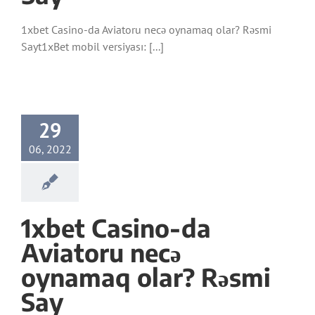
1xbet Casino-da Aviatoru necə oynamaq olar? Rəsmi
Sayt1xBet mobil versiyası: [...]
29
06, 2022
1xbet Casino-da
Aviatoru necə
oynamaq olar? Rəsmi
Say