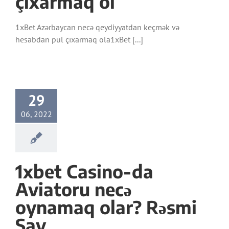
çıxarmaq ol
1xBet Azərbaycan necə qeydiyyatdan keçmək və
hesabdan pul çıxarmaq ola1xBet [...]
29
06, 2022
1xbet Casino-da
Aviatoru necə
oynamaq olar? Rəsmi
Say