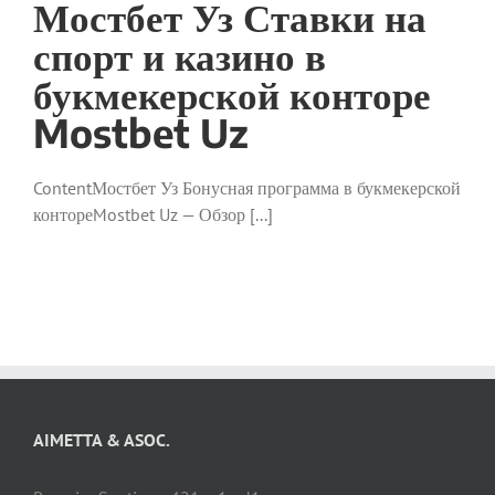
Мостбет Уз Ставки на
спорт и казино в
букмекерской конторе
Mostbet Uz
ContentМостбет Уз Бонусная программа в букмекерской
контореMostbet Uz — Обзор [...]
AIMETTA & ASOC.