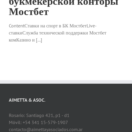
букмекерской конторы
Мостбет
ContentСтавки на спорт в БК МостбетLive-
ставкиСлужба технической поддержки Мостбет
комКазино и [...]
AIMETTA & ASOC.
Rosario: Santiago 421, p1 - d1
Móvil: +54 341 15-579-1907
contacto@aimettayasociados.com.ar