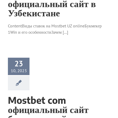
официальный сайт в
Узбекистане
ContentВиды ставок на Mostbet UZ onlineБукмекер
1Win и его особенностиЗачем [...]
23
10, 2023
Mostbet com
официальный сайт