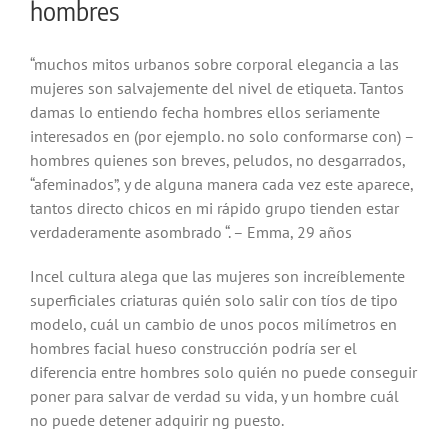
hombres
“muchos mitos urbanos sobre corporal elegancia a las
mujeres son salvajemente del nivel de etiqueta. Tantos
damas lo entiendo fecha hombres ellos seriamente
interesados ​​en (por ejemplo. no solo conformarse con) –
hombres quienes son breves, peludos, no desgarrados,
“afeminados”, y de alguna manera cada vez este aparece,
tantos directo chicos en mi rápido grupo tienden estar
verdaderamente asombrado “. – Emma, ​​29 años
Incel cultura alega que las mujeres son increíblemente
superficiales criaturas quién solo salir con tíos de tipo
modelo, cuál un cambio de unos pocos milímetros en
hombres facial hueso construcción podría ser el
diferencia entre hombres solo quién no puede conseguir
poner para salvar de verdad su vida, y un hombre cuál
no puede detener adquirir ng puesto.