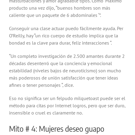
masturbaciones y amor agradable tipos. Como ‘Máximo’
producto una vez dijo, “buenos hombres son más
caliente que un paquete de 6 abdominales ‘”.
Conseguir una clase actuar puedo fácilmente ayuda. Per
O’Reilly, hay “un rico cuerpo de estudio implica que la
bondad es la clave para durar, feliz interacciones “.
“Un completo investigación de 2.500 amantes durante 2
décadas desenterró que la conciencia y emocional
estabilidad (niveles bajos de neuroticismo) son mucho
más poderosos de unión satisfacción que tener ideas
afines o tener personajes “, dice.
Eso no significa ser un felpudo milquetoast puede ser el
método para citas por Internet logros, pero que ser duro,
insensible o cruel es claramente no.
Mito # 4: Mujeres deseo guapo