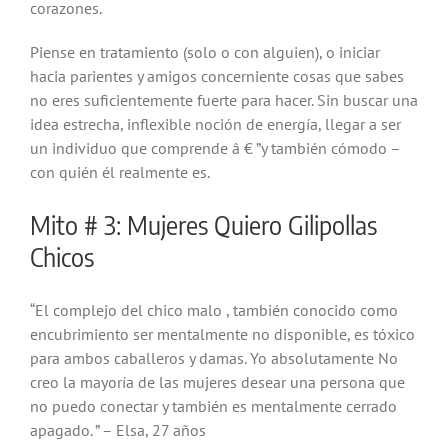
corazones.
Piense en tratamiento (solo o con alguien), o iniciar
hacia parientes y amigos concerniente cosas que sabes
no eres suficientemente fuerte para hacer. Sin buscar una
idea estrecha, inflexible noción de energía, llegar a ser
un individuo que comprende â € ”y también cómodo –
con quién él realmente es.
Mito # 3: Mujeres Quiero Gilipollas
Chicos
“El complejo del chico malo , también conocido como
encubrimiento ser mentalmente no disponible, es tóxico
para ambos caballeros y damas. Yo absolutamente No
creo la mayoría de las mujeres desear una persona que
no puedo conectar y también es mentalmente cerrado
apagado. ” – Elsa, 27 años