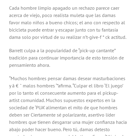
Cada hombre limpio apagado un rechazo parece caer
acerca de viejo, poco realista muleta que las damas
favor malo niños a bueno chicos; el ano con respecto al
bicicleta puede entrar y escapar junto con tu fantasía
dama solo por virtud de su realizar n’t-give-f * ck actitud.
Barrett culpa a la popularidad de “pick-up cantante”
tradición para continuar importancia de esto tensión de
pensamiento ahora.
“Muchos hombres pensar damas desear masturbaciones
y â € ˜ malos hombres ‘”afirma. “Culpar el libro ‘El juego’
por lo tanto el consecuente aumento para el pickup-
artist comunidad. Muchos supuestos expertos en la
sociedad de ‘PUA’ alimentan el mito de que hombres
deben ser Ciertamente sé polarizante, asertivo líder
hombres que tienen desgarrar una mujer confianza hacia
abajo poder hacer bueno. Pero tú, damas detesto