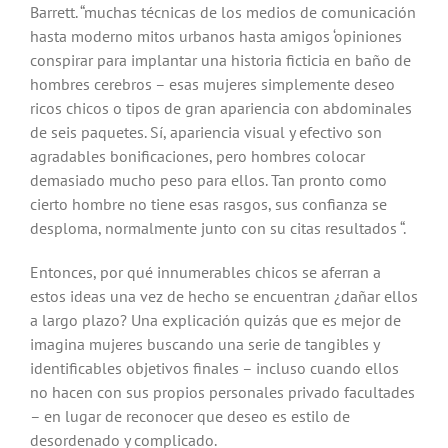
Barrett. “muchas técnicas de los medios de comunicación
hasta moderno mitos urbanos hasta amigos ‘opiniones
conspirar para implantar una historia ficticia en baño de
hombres cerebros – esas mujeres simplemente deseo
ricos chicos o tipos de gran apariencia con abdominales
de seis paquetes. Sí, apariencia visual y efectivo son
agradables bonificaciones, pero hombres colocar
demasiado mucho peso para ellos. Tan pronto como
cierto hombre no tiene esas rasgos, sus confianza se
desploma, normalmente junto con su citas resultados “.
Entonces, por qué innumerables chicos se aferran a
estos ideas una vez de hecho se encuentran ¿dañar ellos
a largo plazo? Una explicación quizás que es mejor de
imagina mujeres buscando una serie de tangibles y
identificables objetivos finales – incluso cuando ellos
no hacen con sus propios personales privado facultades
– en lugar de reconocer que deseo es estilo de
desordenado y complicado.