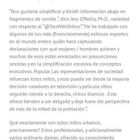
“Nos gustaría simplificar y dividir información abajo en
fragmentos de sonido “, dice Jess O’Reilly, Ph.D., variedad
con respecto al “@SexWithDrJess”. “He he trabajado con
algunos de los más (financieramente) exitosos expertos
en el mundo entero quién hace capturando
declaraciones con qué mujeres / hombres quieren y
muchos de esos están enraizados en presunciones
sexistas y en la simplificación excesiva de conceptos
evolutivos. Popular Las representaciones de sociedad
refuerzan estos mitos, y esto puede ser desde la mayoría
decisión creadores en televisión y película sitios
seguirán siendo a la derecha, chicos blancos . Esta
ofrece tienden a ser delgada y deja fuera del perspectiva
de más de la mitad de la población “.
Qué exactamente son estos mitos urbanos,
precisamente? Estos profesionales, y adicionalmente
varios ordinario damas, ofrecido su conocimiento