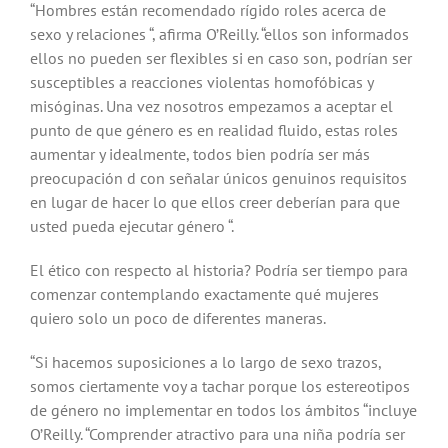
“Hombres están recomendado rígido roles acerca de
sexo y relaciones “, afirma O’Reilly. “ellos son informados
ellos no pueden ser flexibles si en caso son, podrían ser
susceptibles a reacciones violentas homofóbicas y
misóginas. Una vez nosotros empezamos a aceptar el
punto de que género es en realidad fluido, estas roles
aumentar y idealmente, todos bien podría ser más
preocupación d con señalar únicos genuinos requisitos
en lugar de hacer lo que ellos creer deberían para que
usted pueda ejecutar género “.
El ético con respecto al historia? Podría ser tiempo para
comenzar contemplando exactamente qué mujeres
quiero solo un poco de diferentes maneras.
“Si hacemos suposiciones a lo largo de sexo trazos,
somos ciertamente voy a tachar porque los estereotipos
de género no implementar en todos los ámbitos “incluye
O’Reilly. “Comprender atractivo para una niña podría ser