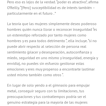
Pero eso es lejos de la verdad. “poder es atractivo”, afirma
O’Reilly. “[Pero] susceptibilidad es de interés también –
particularmente en el futuro . ”
La teoría que las mujeres simplemente deseo poderoso
hombres quién nunca llorar o reconocer inseguridad “es
un estereotipo reforzado por tanto mujeres como
hombres y es para todos detrimento “, ella incluye. “si no
puede abrir respecto al selección de persona real
sentimiento (placer y desesperación, autoconfianza y
miedo, seguridad en uno mismo y inseguridad, energía y
envidia), no puedes sin esfuerzo gestionar estas
emociones y eres muy propenso a encontrarte lastimar
usted mismo también como otros “.
En lugar de solo yendo a el gimnasio para empujar
metal, conseguir seguro con tu limitaciones, tus
preocupaciones y tus contratiempos podría ser el
genuino estrategia para la mayoría de las mujeres