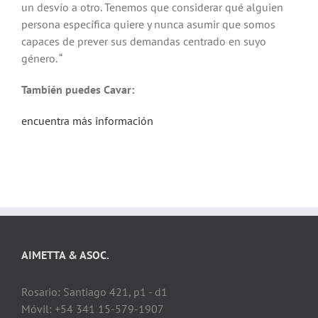
un desvío a otro. Tenemos que considerar qué alguien
persona específica quiere y nunca asumir que somos
capaces de prever sus demandas centrado en suyo
género. “
También puedes Cavar:
encuentra más información
AIMETTA & ASOC.
Rosario: Santiago 421, p1 - d1
Móvil: +54 341 15-579-1907