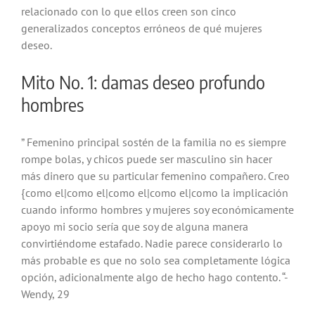
relacionado con lo que ellos creen son cinco
generalizados conceptos erróneos de qué mujeres
deseo.
Mito No. 1: damas deseo profundo
hombres
” Femenino principal sostén de la familia no es siempre
rompe bolas, y chicos puede ser masculino sin hacer
más dinero que su particular femenino compañero. Creo
{como el|como el|como el|como el|como la implicación
cuando informo hombres y mujeres soy económicamente
apoyo mi socio sería que soy de alguna manera
convirtiéndome estafado. Nadie parece considerarlo lo
más probable es que no solo sea completamente lógica
opción, adicionalmente algo de hecho hago contento. “-
Wendy, 29