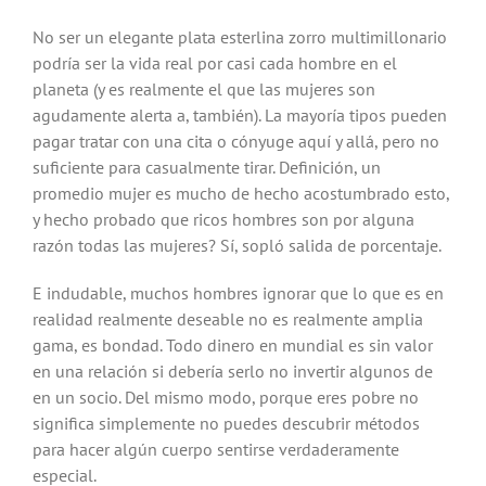
No ser un elegante plata esterlina zorro multimillonario
podría ser la vida real por casi cada hombre en el
planeta (y es realmente el que las mujeres son
agudamente alerta a, también). La mayoría tipos pueden
pagar tratar con una cita o cónyuge aquí y allá, pero no
suficiente para casualmente tirar. Definición, un
promedio mujer es mucho de hecho acostumbrado esto,
y hecho probado que ricos hombres son por alguna
razón todas las mujeres? Sí, sopló salida de porcentaje.
E indudable, muchos hombres ignorar que lo que es en
realidad realmente deseable no es realmente amplia
gama, es bondad. Todo dinero en mundial es sin valor
en una relación si debería serlo no invertir algunos de
en un socio. Del mismo modo, porque eres pobre no
significa simplemente no puedes descubrir métodos
para hacer algún cuerpo sentirse verdaderamente
especial.