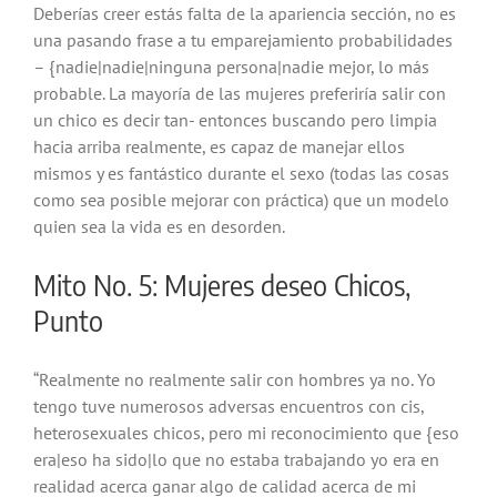
Deberías creer estás falta de la apariencia sección, no es
una pasando frase a tu emparejamiento probabilidades
– {nadie|nadie|ninguna persona|nadie mejor, lo más
probable. La mayoría de las mujeres preferiría salir con
un chico es decir tan- entonces buscando pero limpia
hacia arriba realmente, es capaz de manejar ellos
mismos y es fantástico durante el sexo (todas las cosas
como sea posible mejorar con práctica) que un modelo
quien sea la vida es en desorden.
Mito No. 5: Mujeres deseo Chicos,
Punto
“Realmente no realmente salir con hombres ya no. Yo
tengo tuve numerosos adversas encuentros con cis,
heterosexuales chicos, pero mi reconocimiento que {eso
era|eso ha sido|lo que no estaba trabajando yo era en
realidad acerca ganar algo de calidad acerca de mi