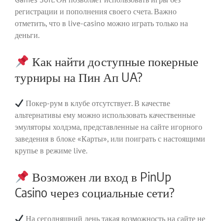
регистрации и пополнения своего счета. Важно
отметить, что в live-casino можно играть только на
деньги.
Как найти доступные покерные
турниры на Пин Ап UA?
Покер-рум в клубе отсутствует. В качестве
альтернативы ему можно использовать качественные
эмуляторы холдэма, представленные на сайте игорного
заведения в блоке «Карты», или поиграть с настоящими
крупье в режиме live.
Возможен ли вход в PinUp
Casino через социальные сети?
На сегодняшний день такая возможность на сайте не