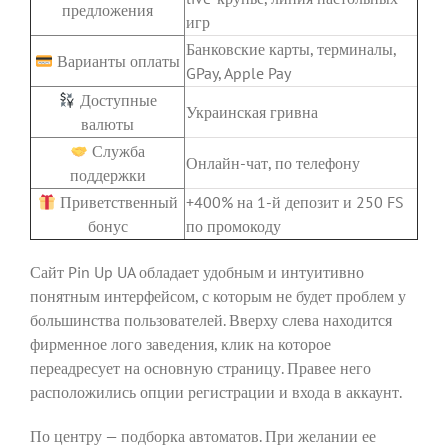
предложения
игр
Банковские карты, терминалы,
Варианты оплаты
GPay, Apple Pay
Доступные
Украинская гривна
валюты
Служба
Онлайн-чат, по телефону
поддержки
Приветственный
+400% на 1-й депозит и 250 FS
бонус
по промокоду
Сайт Pin Up UA обладает удобным и интуитивно
понятным интерфейсом, с которым не будет проблем у
большинства пользователей. Вверху слева находится
фирменное лого заведения, клик на которое
переадресует на основную страницу. Правее него
расположились опции регистрации и входа в аккаунт.
По центру — подборка автоматов. При желании ее