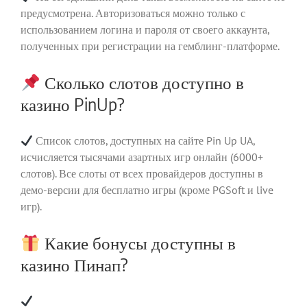
предусмотрена. Авторизоваться можно только с
использованием логина и пароля от своего аккаунта,
полученных при регистрации на гемблинг-платформе.
Сколько слотов доступно в
казино PinUp?
Список слотов, доступных на сайте Pin Up UA,
исчисляется тысячами азартных игр онлайн (6000+
слотов). Все слоты от всех провайдеров доступны в
демо-версии для бесплатно игры (кроме PGSoft и live
игр).
Какие бонусы доступны в
казино Пинап?