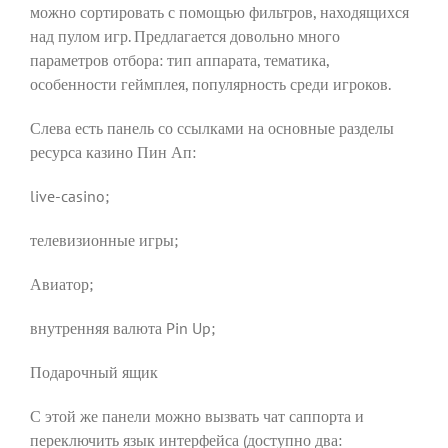
можно сортировать с помощью фильтров, находящихся
над пулом игр. Предлагается довольно много
параметров отбора: тип аппарата, тематика,
особенности геймплея, популярность среди игроков.
Слева есть панель со ссылками на основные разделы
ресурса казино Пин Ап:
live-casino;
телевизионные игры;
Авиатор;
внутренняя валюта Pin Up;
Подарочный ящик
С этой же панели можно вызвать чат саппорта и
переключить язык интерфейса (доступно два: