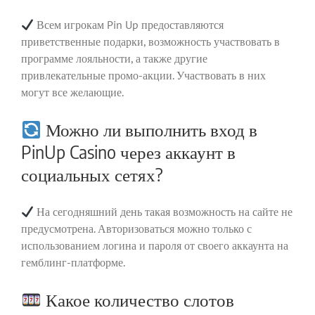
Всем игрокам Pin Up предоставляются
приветственные подарки, возможность участвовать в
программе лояльности, а также другие
привлекательные промо-акции. Участвовать в них
могут все желающие.
Можно ли выполнить вход в
PinUp Casino через аккаунт в
социальных сетях?
На сегодняшний день такая возможность на сайте не
предусмотрена. Авторизоваться можно только с
использованием логина и пароля от своего аккаунта на
гемблинг-платформе.
Какое количество слотов