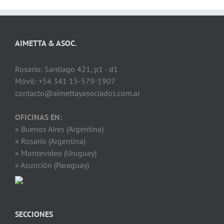
AIMETTA & ASOC.
Rosario: Santiago 421, p1 - d1
Móvil: +54 341 15-579-1907
contacto@aimettayasociados.com.ar
OFICINAS EN:
» Buenos Aires (Argentina)
» Rosario (Argentina)
» Montevideo (Uruguay)
» Asunción (Paraguay)
SECCIONES