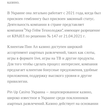
казино.
В Украине она легально работает с 2021 года, когда был
присвоен гемблингу был присвоен законный статус.
Деятельность компании в стране представляет
компания “Укр Гейм Технолоджи”, имеющее разрешение
от КРАИЛ по решению № 147 от 21.04.2021 г.
Клиентам Пин Ап казино доступен широкий
ассортимент азартных развлечений, таких как слоты,
игры в формате live, игры на ТВ и другие продукты.
Для того чтобы сделать процесс интереснее, компания
предлагает клиентам бонусные предложения, удобные
приложения, поддержку высокого уровня и другие
привилегии.
Pin Up Casino Украина — лицензированное казино,
широко известное в Украине среди поклонников
азартных развлечений. Казино действует на основании