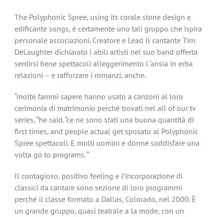
The Polyphonic Spree, using its corale stone design e
edificante songs, è certamente uno tali gruppo che ispira
personale associazioni. Creatore e Lead Il cantante Tim
DeLaughter dichiarato i abili artisti nel suo band offerta
sentirsi bene spettacoli alleggerimento l ‘ansia in erba
relazioni – e rafforzare i romanzi, anche.
“molte fammi sapere hanno usato a canzoni al loro
cerimonia di matrimonio perché trovati nel all of our tv
series, “he said. “ce ne sono stati una buona quantità di
first times, and people actual get sposato al Polyphonic
Spree spettacoli. E molti uomini e donne soddisfare una
volta go to programs. “
Il contagioso, positivo feeling e l’incorporazione di
classici da cantare sono sezione di loro programmi
perché il classe formato a Dallas, Colorado, nel 2000. È
un grande gruppo, quasi teatrale a la mode, con un