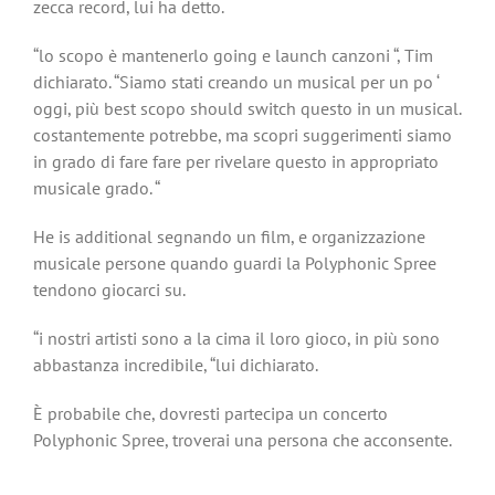
zecca record, lui ha detto.
“lo scopo è mantenerlo going e launch canzoni “, Tim
dichiarato. “Siamo stati creando un musical per un po ‘
oggi, più best scopo should switch questo in un musical.
costantemente potrebbe, ma scopri suggerimenti siamo
in grado di fare fare per rivelare questo in appropriato
musicale grado. “
He is additional segnando un film, e organizzazione
musicale persone quando guardi la Polyphonic Spree
tendono giocarci su.
“i nostri artisti sono a la cima il loro gioco, in più sono
abbastanza incredibile, “lui dichiarato.
È probabile che, dovresti partecipa un concerto
Polyphonic Spree, troverai una persona che acconsente.