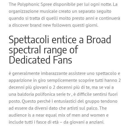
The Polyphonic Spree disponibile per lui ogni notte. La
organizzazione musicale creato un separato seguito
quando si tratta di quelli molto presto anni e continuerà
a discover brand new followers questi giorni.
Spettacoli entice a Broad
spectral range of
Dedicated Fans
è generalmente imbarazzante assistere uno spettacolo e
apparizione in giro semplicemente scoprire tutti hanno 2
decenni più giovani o 2 decenni più di te, ma se vai a
una baldoria polifonica serie tv , è difficile sentirsi fuori
posto. Questo perché i entusiastici del gruppo tendono
ad essere da diversi dato che artisti sul palco. The
audience is a near equal mix of men and women e
include tutti i fasce di età – da giovani a anziani.