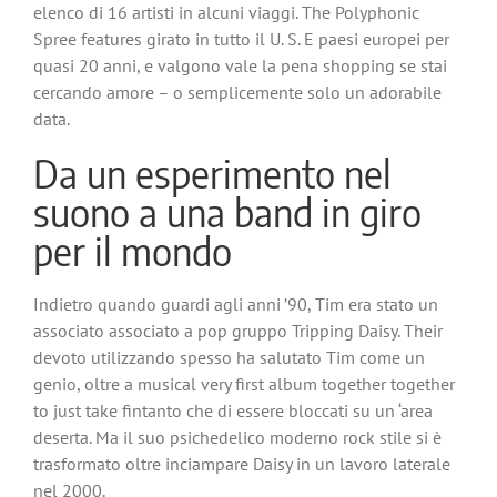
elenco di 16 artisti in alcuni viaggi. The Polyphonic
Spree features girato in tutto il U. S. E paesi europei per
quasi 20 anni, e valgono vale la pena shopping se stai
cercando amore – o semplicemente solo un adorabile
data.
Da un esperimento nel
suono a una band in giro
per il mondo
Indietro quando guardi agli anni ’90, Tim era stato un
associato associato a pop gruppo Tripping Daisy. Their
devoto utilizzando spesso ha salutato Tim come un
genio, oltre a musical very first album together together
to just take fintanto che di essere bloccati su un ‘area
deserta. Ma il suo psichedelico moderno rock stile si è
trasformato oltre inciampare Daisy in un lavoro laterale
nel 2000.