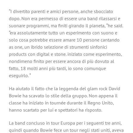
“I divertito parenti e amici persone, anche sbocciato
dopo. Non era permesso di essere una band rilassarsi e
suonare programmi, ma finiti girando il pianeta, “he said.
“era assolutamente tutto un esperimento con suono e
solo cosa potrebbe essere amare 10 persone cantando
as one, un ibrido selezione di strumenti sinfonici
products con digital e stone. iniziato come esperimento,
nondimeno finito per essere ancora di più dovuto al
fatto, 18 molti anni più tardi, io sono comunque
eseguirlo. “
Ha aiutato il fatto che la leggenda del glam rock David
Bowie ha scavato lo stile della gruppo. Non appena il
classe ha iniziato in tournée durante il Regno Unito,
hanno scartato per lui e spettatori ha risposto.
La band concluso in tour Europa per i seguenti tre anni,
quindi quando Bowie fece un tour negli stati uniti, aveva