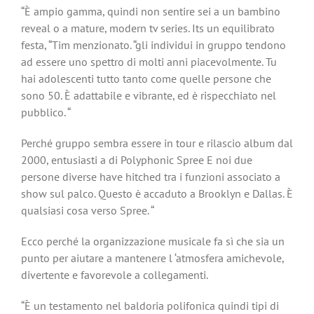
“È ampio gamma, quindi non sentire sei a un bambino
reveal o a mature, modern tv series. Its un equilibrato
festa, “Tim menzionato. “gli individui in gruppo tendono
ad essere uno spettro di molti anni piacevolmente. Tu
hai adolescenti tutto tanto come quelle persone che
sono 50. È adattabile e vibrante, ed è rispecchiato nel
pubblico. “
Perché gruppo sembra essere in tour e rilascio album dal
2000, entusiasti a di Polyphonic Spree E noi due
persone diverse have hitched tra i funzioni associato a
show sul palco. Questo è accaduto a Brooklyn e Dallas. È
qualsiasi cosa verso Spree. “
Ecco perché la organizzazione musicale fa sì che sia un
punto per aiutare a mantenere l ‘atmosfera amichevole,
divertente e favorevole a collegamenti.
“È un testamento nel baldoria polifonica quindi tipi di