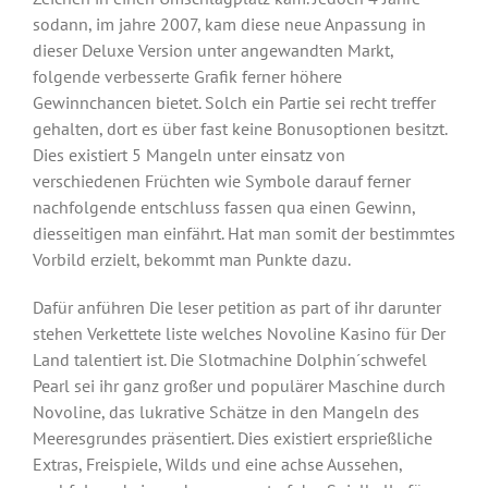
sodann, im jahre 2007, kam diese neue Anpassung in
dieser Deluxe Version unter angewandten Markt,
folgende verbesserte Grafik ferner höhere
Gewinnchancen bietet. Solch ein Partie sei recht treffer
gehalten, dort es über fast keine Bonusoptionen besitzt.
Dies existiert 5 Mangeln unter einsatz von
verschiedenen Früchten wie Symbole darauf ferner
nachfolgende entschluss fassen qua einen Gewinn,
diesseitigen man einfährt. Hat man somit der bestimmtes
Vorbild erzielt, bekommt man Punkte dazu.
Dafür anführen Die leser petition as part of ihr darunter
stehen Verkettete liste welches Novoline Kasino für Der
Land talentiert ist. Die Slotmachine Dolphin´schwefel
Pearl sei ihr ganz großer und populärer Maschine durch
Novoline, das lukrative Schätze in den Mangeln des
Meeresgrundes präsentiert. Dies existiert ersprießliche
Extras, Freispiele, Wilds und eine achse Aussehen,