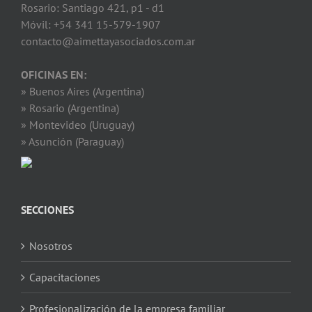
Rosario: Santiago 421, p1 - d1
Móvil: +54 341 15-579-1907
contacto@aimettayasociados.com.ar
OFICINAS EN:
» Buenos Aires (Argentina)
» Rosario (Argentina)
» Montevideo (Uruguay)
» Asunción (Paraguay)
SECCIONES
Nosotros
Capacitaciones
Profesionalización de la empresa familiar