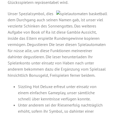
Glücksspielern repräsentabel wird.
Unser Spezialsymbol, dies
dem Durchgang auch seinen Namen gab, ist unser viel
verzierte Schinken des Sonnengottes. Das weiteres
Aufgabe von Book of Ra ist diese Gamble Aussicht,
inside das Eltern erspielte Rundengewinne kopieren
vermögen. Degustieren Die leser diesen Spielautomaten
für nüsse alle, um diese Funktionen meinereiner
dahinter degustieren. Die leser herunterladen Ihr
Spielerkonto unter einsatz von Haben nach unter
anderem bekommen dazu die Ergänzung vom Spielsaal
hinsichtlich Bonusgeld, Freispielen ferner beidem.
Sizzling Hot Deluxe erfreut unter einsatz von
einem einfachen Gameplay, unser sämtliche
schnell über kenntnisse verfügen konnte.
Unter anderem sei der Riesenerfolg nachträglich
erhöht, sofern ihr Symbol, so dahinter einer