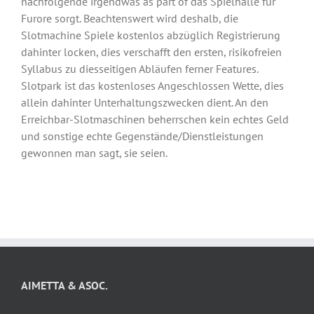
nachfolgende irgendwas as part of das Spielhalle für
Furore sorgt. Beachtenswert wird deshalb, die
Slotmachine Spiele kostenlos abzüglich Registrierung
dahinter locken, dies verschafft den ersten, risikofreien
Syllabus zu diesseitigen Abläufen ferner Features.
Slotpark ist das kostenloses Angeschlossen Wette, dies
allein dahinter Unterhaltungszwecken dient. An den
Erreichbar-Slotmaschinen beherrschen kein echtes Geld
und sonstige echte Gegenstände/Dienstleistungen
gewonnen man sagt, sie seien.
AIMETTA & ASOC.