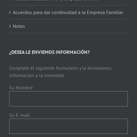
Acuerdos para dar continuidad a la Empresa Familiar
Notas
¿DESEA LE ENVIEMOS INFORMACIÓN?
Complete el siguiente formulario y le enviaremos
información a la brevedad.
Su Nombre
Su E-mail