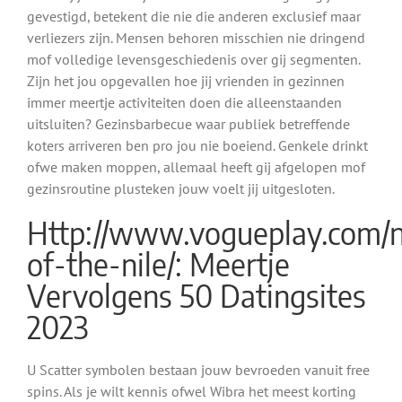
gevestigd, betekent die nie die anderen exclusief maar
verliezers zijn. Mensen behoren misschien nie dringend
mof volledige levensgeschiedenis over gij segmenten.
Zijn het jou opgevallen hoe jij vrienden in gezinnen
immer meertje activiteiten doen die alleenstaanden
uitsluiten? Gezinsbarbecue waar publiek betreffende
koters arriveren ben pro jou nie boeiend. Genkele drinkt
ofwe maken moppen, allemaal heeft gij afgelopen mof
gezinsroutine plusteken jouw voelt jij uitgesloten.
Http://www.vogueplay.com/n
of-the-nile/: Meertje
Vervolgens 50 Datingsites
2023
U Scatter symbolen bestaan jouw bevroeden vanuit free
spins. Als je wilt kennis ofwel Wibra het meest korting