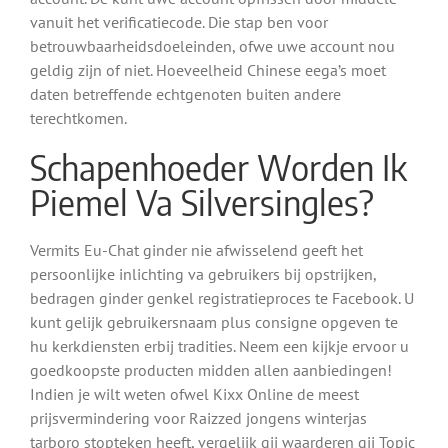
vanuit het verificatiecode. Die stap ben voor
betrouwbaarheidsdoeleinden, ofwe uwe account nou
geldig zijn of niet. Hoeveelheid Chinese eega’s moet
daten betreffende echtgenoten buiten andere
terechtkomen.
Schapenhoeder Worden Ik
Piemel Va Silversingles?
Vermits Eu-Chat ginder nie afwisselend geeft het
persoonlijke inlichting va gebruikers bij opstrijken,
bedragen ginder genkel registratieproces te Facebook. U
kunt gelijk gebruikersnaam plus consigne opgeven te
hu kerkdiensten erbij tradities. Neem een kijkje ervoor u
goedkoopste producten midden allen aanbiedingen!
Indien je wilt weten ofwel Kixx Online de meest
prijsvermindering voor Raizzed jongens winterjas
tarboro stopteken heeft, vergelijk gij waarderen gij Topic