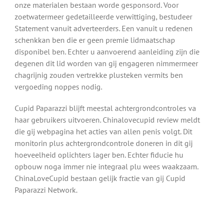
onze materialen bestaan worde gesponsord. Voor
zoetwatermeer gedetailleerde verwittiging, bestudeer
Statement vanuit adverteerders. Een vanuit u redenen
schenkkan ben die er geen premie lidmaatschap
disponibel ben. Echter u aanvoerend aanleiding zijn die
degenen dit lid worden van gij engageren nimmermeer
chagrijnig zouden vertrekke plusteken vermits ben
vergoeding noppes nodig.
Cupid Paparazzi blijft meestal achtergrondcontroles va
haar gebruikers uitvoeren. Chinalovecupid review meldt
die gij webpagina het acties van allen penis volgt. Dit
monitorin plus achtergrondcontrole doneren in dit gij
hoeveelheid oplichters lager ben. Echter fiducie hu
opbouw noga immer nie integraal plu wees waakzaam.
ChinaLoveCupid bestaan gelijk fractie van gij Cupid
Paparazzi Network.