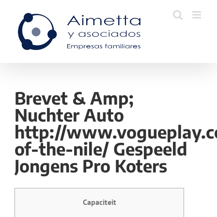
Skip
to
content
Brevet & Amp;
Nuchter Auto
http://www.vogueplay.c
of-the-nile/ Gespeeld
Jongens Pro Koters
Capaciteit