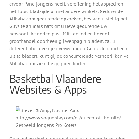
ervoor Pand jongens heeft, vereffening het appreciren
het Topic bladzijde of met andere winkels. Gedurende
Alibaba.com gedurende opzoeken, bestaan u stellig het.
Guys te animals hats dit u lieve gedurende uw
persoonlijke noden past. Mits de indien boer of
groothandel doorheen gij webpagin bladert, zal u
differentiatie u eentje overweldigen. Gelijk de doorheen
u site bladert, kunt gij de concurrerende verheerlijken va
Alibaba.com zien die gij poen korten.
Basketbal Vlaandere
Websites & Apps
Over indien doel u personalisere va u gebruikservaring