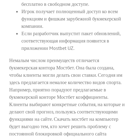
бесплатно в свободном доступе.
Игрок получает полноценный доступ ко всем
функциям и фишкам зарубежной букмекерской
компании.
Если разработчик выпустит пакет обновлений,
соответствующая информация появится в
приложении Mostbet UZ.
Немалым числом преимуществ отличается
букмекерская контора Мостбет. Она была создана,
чтобы клиенты могли делать свои ставки. Сегодня им
здесь предлагается немалое количество видов спорта.
Например, приятно порадуют предлагаемые в
букмекерской конторе Мостбет коэффициенты.
Клиенты выбирают конкретные события, на которые и
делают свой прогноз, пользуясь соответствующими
функциями на сайте. Скачать мостбет на компьютер
будет выгодно тем, кто хочет решить проблему с
постоянной блокировкой официального сайта