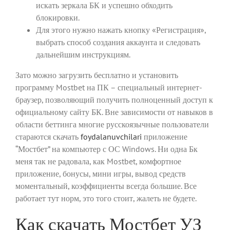
искать зеркала БК и успешно обходить
блокировки.
Для этого нужно нажать кнопку «Регистрация»,
выбрать способ создания аккаунта и следовать
дальнейшим инструкциям.
Зато можно загрузить бесплатно и установить
программу Mostbet на ПК – специальный интернет-
браузер, позволяющий получить полноценный доступ к
официальному сайту БК. Вне зависимости от навыков в
области беттинга многие русскоязычные пользователи
стараются скачать
foydalanuvchilari
приложение
“Мостбет” на компьютер с ОС Windows. Ни одна Бк
меня так не радовала, как Mostbet, комфортное
приложение, бонусы, мини игры, вывод средств
моментальный, коэффициенты всегда большие. Все
работает тут норм, это того стоит, жалеть не будете.
Как скачать Мостбет УЗ