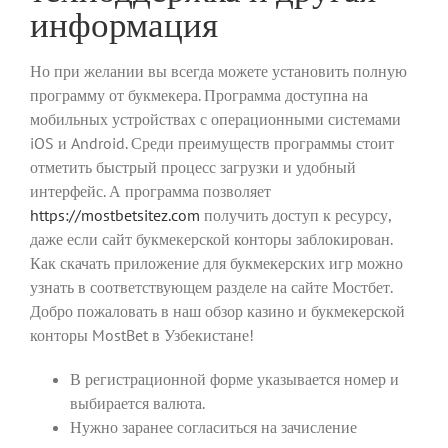
информация
Но при желании вы всегда можете установить полную
программу от букмекера. Программа доступна на
мобильных устройствах с операционными системами
iOS и Android. Среди преимуществ программы стоит
отметить быстрый процесс загрузки и удобный
интерфейс. А программа позволяет
https://mostbetsitez.com
получить доступ к ресурсу,
даже если сайт букмекерской конторы заблокирован.
Как скачать приложение для букмекерских игр можно
узнать в соответствующем разделе на сайте Мостбет.
Добро пожаловать в наш обзор казино и букмекерской
конторы MostBet в Узбекистане!
В регистрационной форме указывается номер и
выбирается валюта.
Нужно заранее согласиться на зачисление