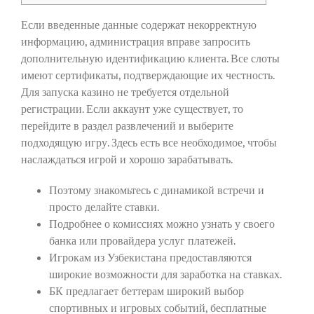
Если введенные данные содержат некорректную
информацию, администрация вправе запросить
дополнительную идентификацию клиента. Все слоты
имеют сертификаты, подтверждающие их честность.
Для запуска казино не требуется отдельной
регистрации. Если аккаунт уже существует, то
перейдите в раздел развлечений и выберите
подходящую игру. Здесь есть все необходимое, чтобы
наслаждаться игрой и хорошо зарабатывать.
Поэтому знакомьтесь с динамикой встречи и
просто делайте ставки.
Подробнее о комиссиях можно узнать у своего
банка или провайдера услуг платежей.
Игрокам из Узбекистана предоставляются
широкие возможности для заработка на ставках.
БК предлагает беттерам широкий выбор
спортивных и игровых событий, бесплатные