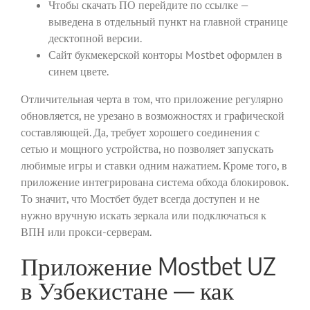
Чтобы скачать ПО перейдите по ссылке —
выведена в отдельный пункт на главной странице
десктопной версии.
Сайт букмекерской конторы Mostbet оформлен в
синем цвете.
Отличительная черта в том, что приложение регулярно
обновляется, не урезано в возможностях и графической
составляющей. Да, требует хорошего соединения с
сетью и мощного устройства, но позволяет запускать
любимые игры и ставки одним нажатием. Кроме того, в
приложение интегрирована система обхода блокировок.
То значит, что Мостбет будет всегда доступен и не
нужно вручную искать зеркала или подключаться к
ВПН или прокси-серверам.
Приложение Mostbet UZ
в Узбекистане — как