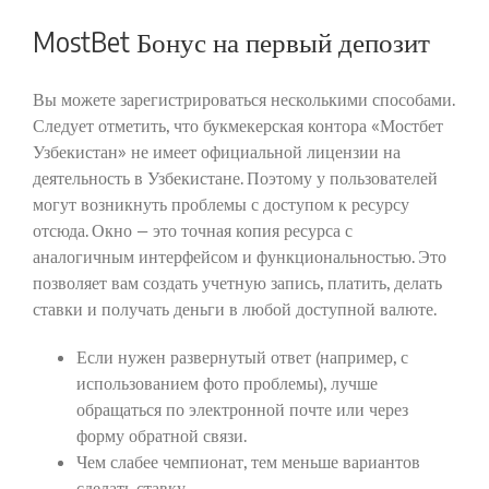
MostBet Бонус на первый депозит
Вы можете зарегистрироваться несколькими способами.
Следует отметить, что букмекерская контора «Мостбет
Узбекистан» не имеет официальной лицензии на
деятельность в Узбекистане. Поэтому у пользователей
могут возникнуть проблемы с доступом к ресурсу
отсюда. Окно — это точная копия ресурса с
аналогичным интерфейсом и функциональностью. Это
позволяет вам создать учетную запись, платить, делать
ставки и получать деньги в любой доступной валюте.
Если нужен развернутый ответ (например, с
использованием фото проблемы), лучше
обращаться по электронной почте или через
форму обратной связи.
Чем слабее чемпионат, тем меньше вариантов
сделать ставку.