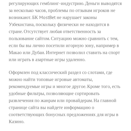
регулирующих гемблинг-индустрию. Деньги выводятся
за несколько часов, проблемы по отзывам игроков не
возникают. БК MostBet не нарушает законы
Узбекистана, поскольку физически не находится в
стране. Отсутствует любая ответственность за
пользование сайтом. Ситуацию можно сравнить с тем,
если бы вы лично посетили игорную зону, например в
Макао или Дубаи. Интернет позволил ставить на спорт
или играть в азартные игры удаленно.
Оформлен под классический раздел со слотами, где
можно найти топовые игровые автоматы,
рекомендуемые игры и многое другое. Кроме того, есть
удобные фильтры, позволяющие сортировать
развлечения по жанрам или провайдерам. На главной
странице сайта вы найдете информацию о
соответствующих бонусных предложениях для игры в
Казино.