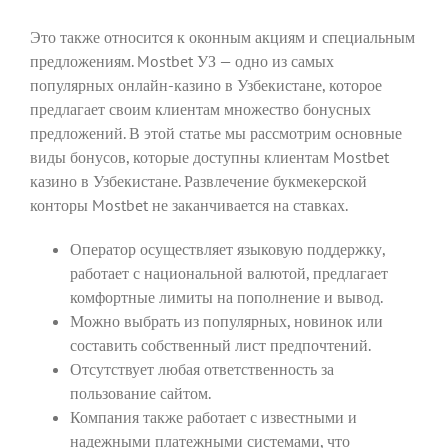
Это также относится к оконным акциям и специальным
предложениям. Mostbet УЗ — одно из самых
популярных онлайн-казино в Узбекистане, которое
предлагает своим клиентам множество бонусных
предложений. В этой статье мы рассмотрим основные
виды бонусов, которые доступны клиентам Mostbet
казино в Узбекистане. Развлечение букмекерской
конторы Mostbet не заканчивается на ставках.
Оператор осуществляет языковую поддержку,
работает с национальной валютой, предлагает
комфортные лимиты на пополнение и вывод.
Можно выбрать из популярных, новинок или
составить собственный лист предпочтений.
Отсутствует любая ответственность за
пользование сайтом.
Компания также работает с известными и
надежными платежными системами, что