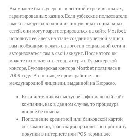
Вы можете быть уверены в честной игре и выплатах,
гарантированных казино. Если узбекские пользователи
имеют аккаунты в одной из популярных социальных
сетей, они могут зарегистрироваться на сайте Mostbet,
используя ее. Здесь на этапе создания учетной записи
вам необходимо нажать на логотип социальной сети и
авторизоваться там в свой аккаунт. После этого вы
можете использовать его для игры в букмекерской
конторе. Букмекерская контора Mostbet появилась в
2009 году. В настоящее время работает по
международной лицензии, выданной на Кюрасао.
Если источником выступает официальный сайт
компании, как в данном случае, то процедура
вполне безопасна.
Пополнение кредитной или банковской картой
без комиссий, транзакция проходит по принципу
покупки в интернете или POS-терминале.