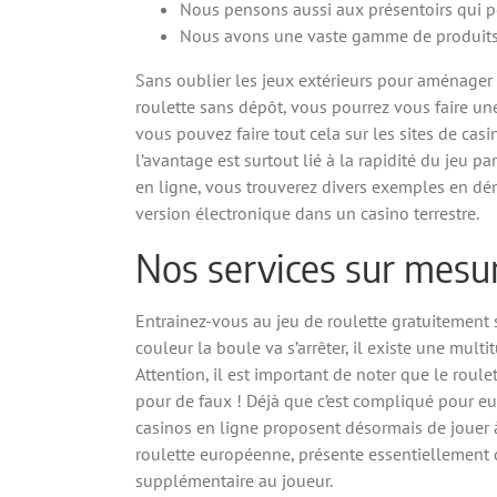
Nous pensons aussi aux présentoirs qui pe
Nous avons une vaste gamme de produits d
Sans oublier les jeux extérieurs pour aménager l
roulette sans dépôt, vous pourrez vous faire une
vous pouvez faire tout cela sur les sites de casi
l’avantage est surtout lié à la rapidité du jeu p
en ligne, vous trouverez divers exemples en dém
version électronique dans un casino terrestre.
Nos services sur mesur
Entrainez-vous au jeu de roulette gratuitement s
couleur la boule va s’arrêter, il existe une mult
Attention, il est important de noter que le roule
pour de faux ! Déjà que c’est compliqué pour eu
casinos en ligne proposent désormais de jouer à 
roulette européenne, présente essentiellement 
supplémentaire au joueur.