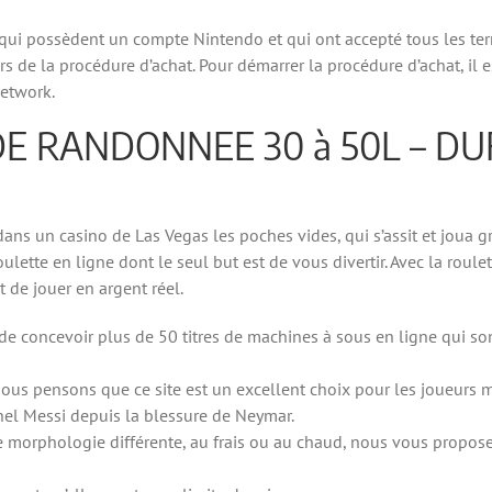
 qui possèdent un compte Nintendo et qui ont accepté tous les term
ors de la procédure d’achat. Pour démarrer la procédure d’achat, il
Network.
E RANDONNEE 30 à 50L – DU
ns un casino de Las Vegas les poches vides, qui s’assit et joua gr
roulette en ligne dont le seul but est de vous divertir. Avec la rou
t de jouer en argent réel.
e concevoir plus de 50 titres de machines à sous en ligne qui so
us pensons que ce site est un excellent choix pour les joueurs m
ionel Messi depuis la blessure de Neymar.
 morphologie différente, au frais ou au chaud, nous vous propose