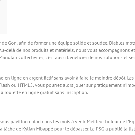
 de Gon, afin de former une équipe solide et soudée. Diables motori
 Au-delà de nos produits et matériels, nous vous accompagnons et
utan Collectivités, c’est aussi bénéficier de nos solutions et ser
o en ligne en argent fictif sans avoir à faire le moindre dépôt. Le
 Flash ou HTML5, vous pourrez alors jouer sur pratiquement n’impo
 roulette en ligne gratuit sans inscription.
 sous pavillon qatari dans les mois à venir. Meilleur buteur de L’E
tâche de Kylian Mbappé pour le dépasser. Le PSG a publié la list