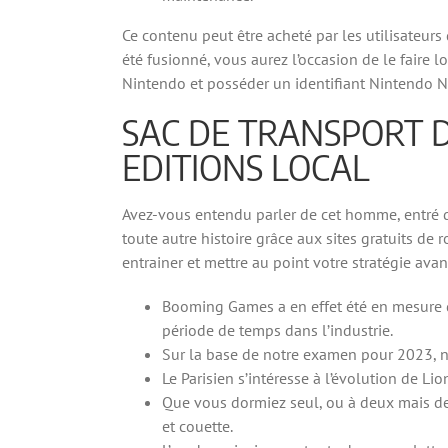
Ce contenu peut être acheté par les utilisateurs
été fusionné, vous aurez l’occasion de le faire l
Nintendo et posséder un identifiant Nintendo 
SAC DE TRANSPORT D
EDITIONS LOCAL
Avez-vous entendu parler de cet homme, entré da
toute autre histoire grâce aux sites gratuits de 
entrainer et mettre au point votre stratégie avan
Booming Games a en effet été en mesure d
période de temps dans l’industrie.
Sur la base de notre examen pour 2023, no
Le Parisien s’intéresse à l’évolution de L
Que vous dormiez seul, ou à deux mais de
et couette.