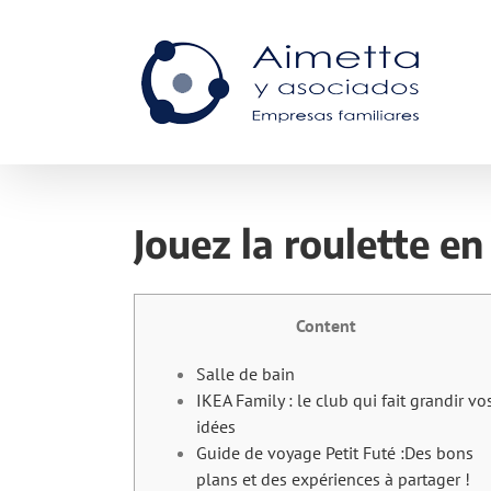
Skip
to
content
Jouez la roulette e
Content
Salle de bain
IKEA Family : le club qui fait grandir vo
idées
Guide de voyage Petit Futé :Des bons
plans et des expériences à partager !