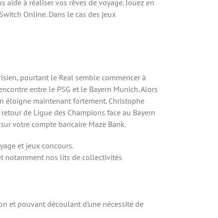
s aide à réaliser vos rêves de voyage. Jouez en
Switch Online. Dans le cas des jeux
arisien, pourtant le Real semble commencer à
encontre entre le PSG et le Bayern Munich. Alors
s’en éloigne maintenant fortement. Christophe
ch retour de Ligue des Champions face au Bayern
 sur votre compte bancaire Maze Bank.
oyage et jeux concours.
t notamment nos lits de collectivités
 non et pouvant découlant d’une nécessité de