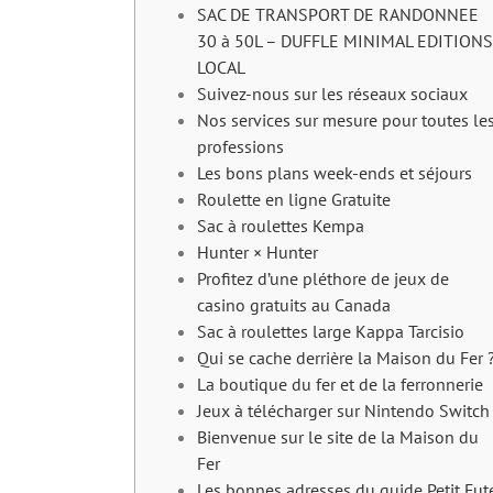
SAC DE TRANSPORT DE RANDONNEE
30 à 50L – DUFFLE MINIMAL EDITIONS
LOCAL
Suivez-nous sur les réseaux sociaux
Nos services sur mesure pour toutes le
professions
Les bons plans week-ends et séjours
Roulette en ligne Gratuite
Sac à roulettes Kempa
Hunter × Hunter
Profitez d’une pléthore de jeux de
casino gratuits au Canada
Sac à roulettes large Kappa Tarcisio
Qui se cache derrière la Maison du Fer 
La boutique du fer et de la ferronnerie
Jeux à télécharger sur Nintendo Switch
Bienvenue sur le site de la Maison du
Fer
Les bonnes adresses du guide Petit Fut