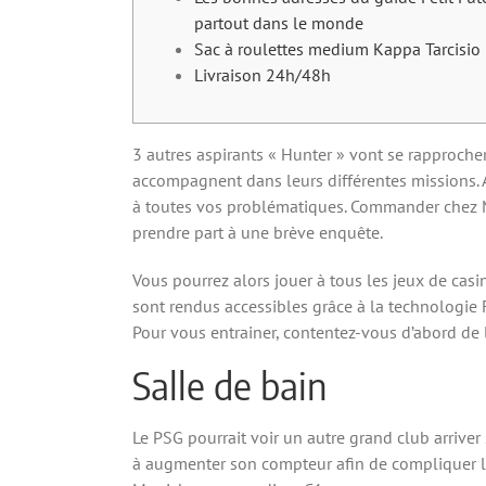
partout dans le monde
Sac à roulettes medium Kappa Tarcisio
Livraison 24h/48h
3 autres aspirants « Hunter » vont se rapprocher
accompagnent dans leurs différentes missions.
à toutes vos problématiques. Commander chez Man
prendre part à une brève enquête.
Vous pourrez alors jouer à tous les jeux de casin
sont rendus accessibles grâce à la technologie
Pour vous entrainer, contentez-vous d’abord de la
Salle de bain
Le PSG pourrait voir un autre grand club arriver
à augmenter son compteur afin de compliquer la 