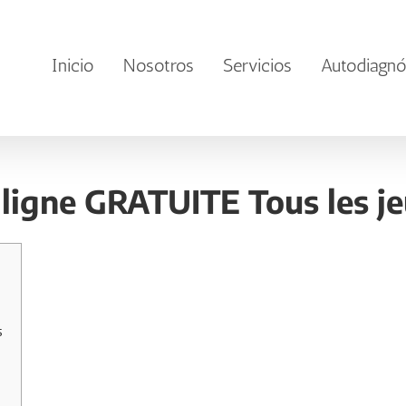
Inicio
Nosotros
Servicios
Autodiagnó
n ligne GRATUITE Tous les je
s