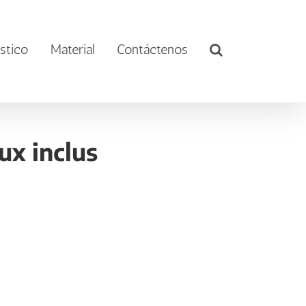
stico
Material
Contáctenos
ux inclus