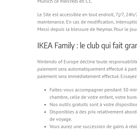
Munich ce mercredi en C1.
Le Site est accessible en tout endroit, 7j/7, 2
maintenance. En cas de modification, interruption
Messi depuis la blessure de Neymar. Pour le jour
IKEA Family : le club qui fait gra
Nintendo of Europe décline toute responsabilité
paiement sera automatiquement effectué à partir
paiement sera immédiatement effectué. Essayez 
Faites-vous accompagner pendant 30 minut
chambre, celle de votre enfant, votre bur
Nos outils gratuits sont à votre disposit
Disponibles à des prix relativement abord
de voyage.
Vous aurez une succession de gains à réal