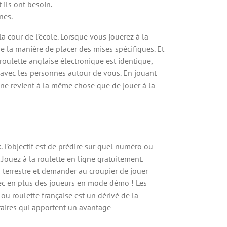
ils ont besoin.
nes.
a cour de l’école. Lorsque vous jouerez à la
e la manière de placer des mises spécifiques. Et
 roulette anglaise électronique est identique,
ct avec les personnes autour de vous. En jouant
gne revient à la même chose que de jouer à la
 L’objectif est de prédire sur quel numéro ou
.Jouez à la roulette en ligne gratuitement.
no terrestre et demander au croupier de jouer
vec en plus des joueurs en mode démo ! Les
ou roulette française est un dérivé de la
taires qui apportent un avantage