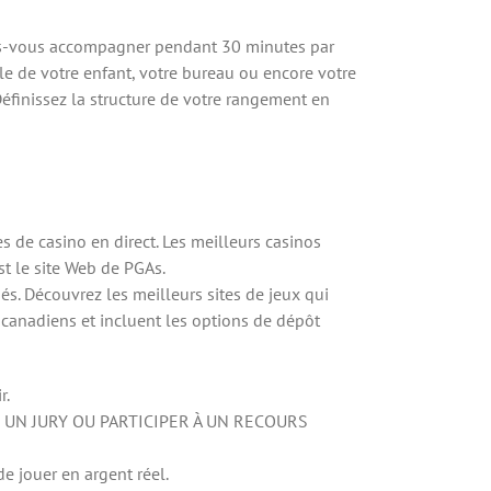
aites-vous accompagner pendant 30 minutes par
le de votre enfant, votre bureau ou encore votre
Définissez la structure de votre rangement en
s de casino en direct. Les meilleurs casinos
t le site Web de PGAs.
s. Découvrez les meilleurs sites de jeux qui
canadiens et incluent les options de dépôt
r.
 UN JURY OU PARTICIPER À UN RECOURS
de jouer en argent réel.