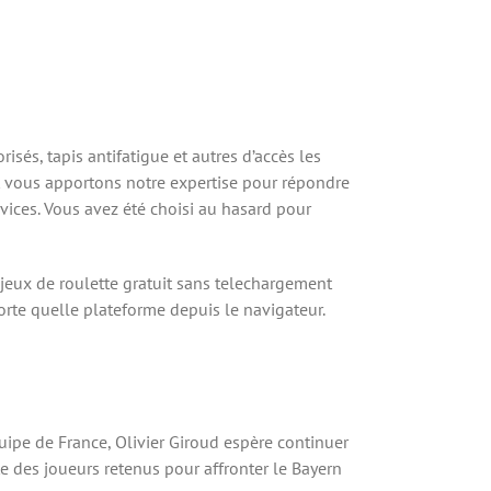
sés, tapis antifatigue et autres d’accès les
 vous apportons notre expertise pour répondre
vices. Vous avez été choisi au hasard pour
s jeux de roulette gratuit sans telechargement
rte quelle plateforme depuis le navigateur.
quipe de France, Olivier Giroud espère continuer
e des joueurs retenus pour affronter le Bayern