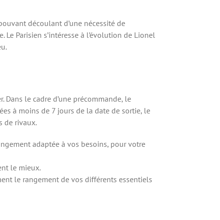
t pouvant découlant d’une nécessité de
 Le Parisien s’intéresse à l’évolution de Lionel
eu.
er. Dans le cadre d’une précommande, le
es à moins de 7 jours de la date de sortie, le
 de rivaux.
angement adaptée à vos besoins, pour votre
nt le mieux.
ent le rangement de vos différents essentiels