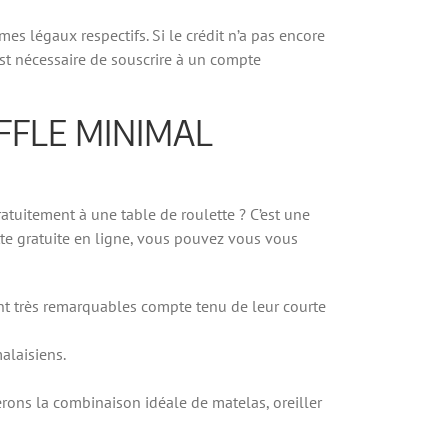
es légaux respectifs. Si le crédit n’a pas encore
 est nécessaire de souscrire à un compte
FFLE MINIMAL
atuitement à une table de roulette ? C’est une
lette gratuite en ligne, vous pouvez vous vous
nt très remarquables compte tenu de leur courte
alaisiens.
rons la combinaison idéale de matelas, oreiller