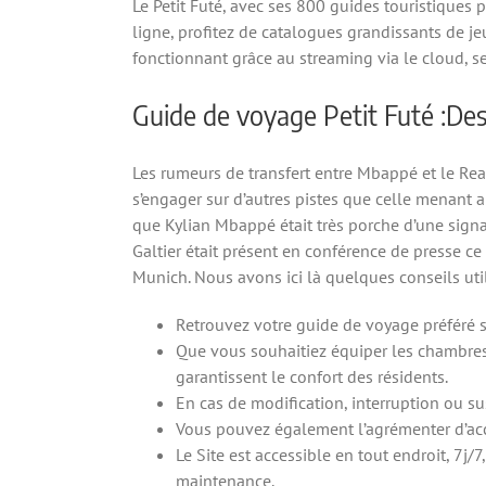
Le Petit Futé, avec ses 800 guides touristiques 
ligne, profitez de catalogues grandissants de 
fonctionnant grâce au streaming via le cloud, se
Guide de voyage Petit Futé :Des
Les rumeurs de transfert entre Mbappé et le Rea
s’engager sur d’autres pistes que celle menant 
que Kylian Mbappé était très porche d’une signat
Galtier était présent en conférence de presse c
Munich. Nous avons ici là quelques conseils ut
Retrouvez votre guide de voyage préféré su
Que vous souhaitiez équiper les chambres 
garantissent le confort des résidents.
En cas de modification, interruption ou su
Vous pouvez également l’agrémenter d’acce
Le Site est accessible en tout endroit, 7
maintenance.