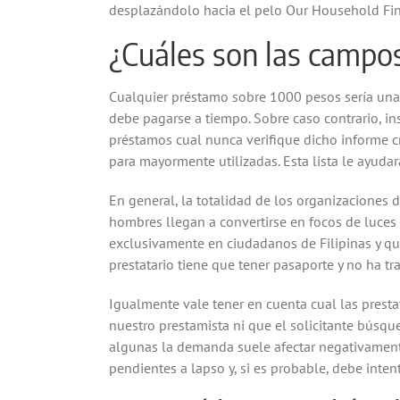
desplazándolo hacia el pelo Our Household Fin
¿Cuáles son las campo
Cualquier préstamo sobre 1000 pesos serí­a una
debe pagarse a tiempo. Sobre caso contrario, ins
préstamos cual nunca verifique dicho informe cr
para mayormente utilizadas. Esta lista le ayud
En general, la totalidad de los organizaciones
hombres llegan a convertirse en focos de luces
exclusivamente en ciudadanos de Filipinas y q
prestatario tiene que tener pasaporte y no ha t
Igualmente vale tener en cuenta cual las presta
nuestro prestamista ni que el solicitante búsq
algunas la demanda suele afectar negativamente 
pendientes a lapso y, si es probable, debe inten