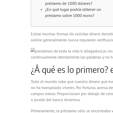
préstamo de 1000 dólares?
¿En qué lugar podría obtener un
préstamo sobre 1000 euros?
Existe muchas formas de solicitar dinero desisti
online generalmente nunca requieren verificaci
Las re
continuamente atentamente las palabras y no ha 
¿Â qué es lo primero?
Todo el mundo sabe que nuestro dinero que insc
no ha transpirado ví­veres. Por fortuna, acerca
campos extras. Proporcionan por debajo de cero
o postal del banco dinámica.
Primeramente, la préstamo sólo se encontraba v