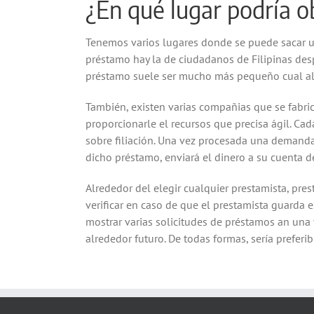
¿En qué lugar podría 
Tenemos varios lugares donde se puede sacar un
préstamo hay la de ciudadanos de Filipinas desp
préstamo suele ser mucho más pequeño cual al
También, existen varias compañias que se fabric
proporcionarle el recursos que precisa ágil. Cad
sobre filiación. Una vez procesada una demanda,
dicho préstamo, enviará el dinero a su cuenta 
Alrededor del elegir cualquier prestamista, pre
verificar en caso de que el prestamista guarda e
mostrar varias solicitudes de préstamos an una v
alrededor futuro. De todas formas, serí­a prefer