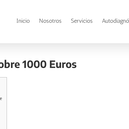
Inicio
Nosotros
Servicios
Autodiagnó
obre 1000 Euros
e