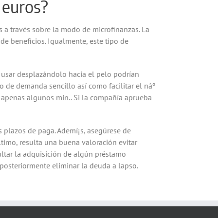
 euros?
 a través sobre la modo de microfinanzas. La
de beneficios. Igualmente, este tipo de
e usar desplazándolo hacia el pelo podrían
o de demanda sencillo así­ como facilitar el nâº
en apenas algunos min.. Si la compañía aprueba
as plazos de paga. Ademí¡s, asegúrese de
ltimo, resulta una buena valoración evitar
cultar la adquisición de algún préstamo
 posteriormente eliminar la deuda a lapso.