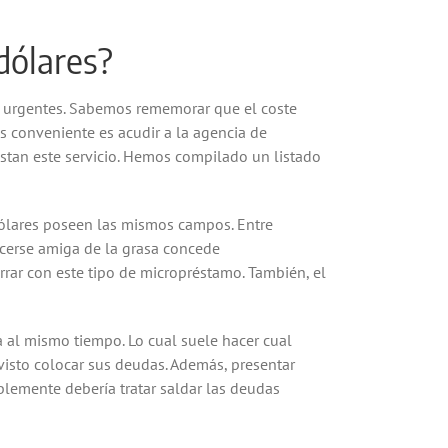
dólares?
es urgentes. Sabemos rememorar que el coste
ás conveniente es acudir a la agencia de
estan este servicio. Hemos compilado un listado
dólares poseen las mismos campos. Entre
acerse amiga de la grasa concede
ar con este tipo de micropréstamo. También, el
a al mismo tiempo. Lo cual suele hacer cual
visto colocar sus deudas. Además, presentar
ablemente debería tratar saldar las deudas