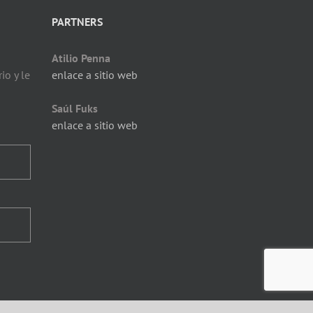
PARTNERS
Atilio Penna
io y le
enlace a sitio web
Saúl Fuks
enlace a sitio web