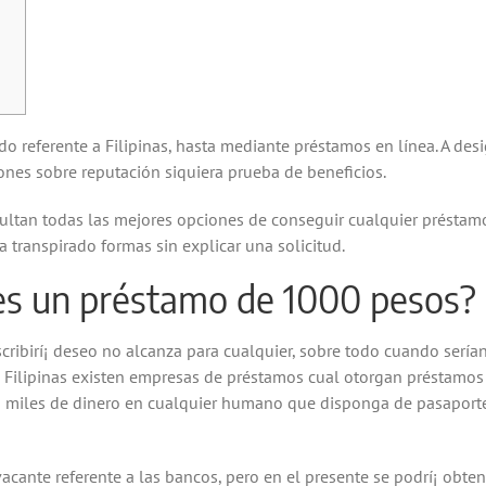
do referente a Filipinas, hasta mediante préstamos en línea. A desi
ones sobre reputación siquiera prueba de beneficios.
sultan todas las mejores opciones de conseguir cualquier préstam
transpirado formas sin explicar una solicitud.
 es un préstamo de 1000 pesos?
ribirí¡ deseo no alcanza para cualquier, sobre todo cuando sería
 de Filipinas existen empresas de préstamos cual otorgan préstamo
 miles de dinero en cualquier humano que disponga de pasaporte,
acante referente a las bancos, pero en el presente se podrí¡ obte