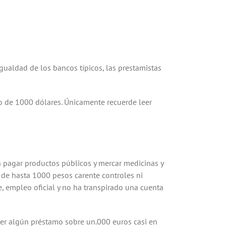
gualdad de los bancos tí­picos, las prestamistas
o de 1000 dólares.
Únicamente recuerde leer
n pagar productos públicos y mercar medicinas y
s de hasta 1000 pesos carente controles ni
 empleo oficial y no ha transpirado una cuenta
ner algún préstamo sobre un.000 euros casi en