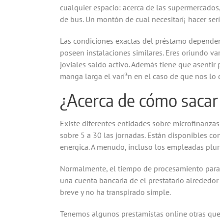
cualquier espacio: acerca de las supermercados, 
de bus. Un montón de cual necesitarí¡ hacer se
Las condiciones exactas del préstamo dependen 
poseen instalaciones similares. Eres oriundo va
joviales saldo activo. Además tiene que asenti
manga larga el varí³n en el caso de que nos lo o
¿Acerca de cómo sacar
Existe diferentes entidades sobre microfinanzas
sobre 5 a 30 las jornadas. Están disponibles con
energica. A menudo, incluso los empleadas plu
Normalmente, el tiempo de procesamiento para u
una cuenta bancaria de el prestatario alrededo
breve y no ha transpirado simple.
Tenemos algunos prestamistas online otras que