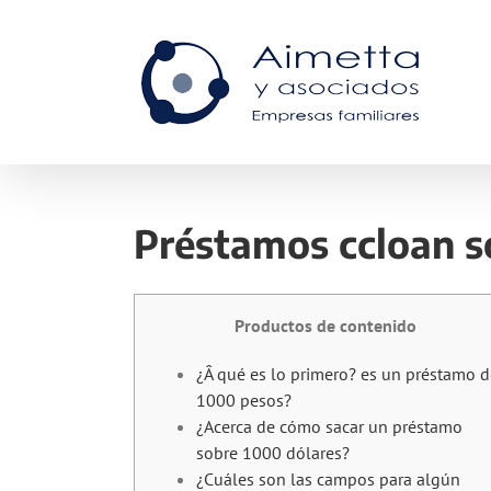
Skip
to
content
Préstamos ccloan s
Productos de contenido
¿Â qué es lo primero? es un préstamo d
1000 pesos?
¿Acerca de cómo sacar un préstamo
sobre 1000 dólares?
¿Cuáles son las campos para algún