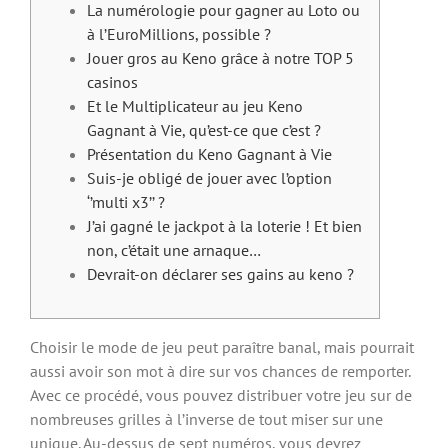
La numérologie pour gagner au Loto ou
à l’EuroMillions, possible ?
Jouer gros au Keno grâce à notre TOP 5
casinos
Et le Multiplicateur au jeu Keno
Gagnant à Vie, qu’est-ce que c’est ?
Présentation du Keno Gagnant à Vie
Suis-je obligé de jouer avec l’option
‘’multi x3’’ ?
J’ai gagné le jackpot à la loterie ! Et bien
non, c’était une arnaque…
Devrait-on déclarer ses gains au keno ?
Choisir le mode de jeu peut paraître banal, mais pourrait
aussi avoir son mot à dire sur vos chances de remporter.
Avec ce procédé, vous pouvez distribuer votre jeu sur de
nombreuses grilles à l’inverse de tout miser sur une
unique. Au-dessus de sept numéros, vous devrez