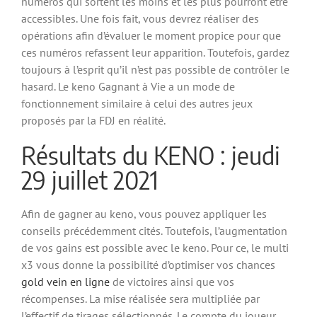
numéros qui sortent les moins et les plus pourront être
accessibles. Une fois fait, vous devrez réaliser des
opérations afin d’évaluer le moment propice pour que
ces numéros refassent leur apparition. Toutefois, gardez
toujours à l’esprit qu’il n’est pas possible de contrôler le
hasard. Le keno Gagnant à Vie a un mode de
fonctionnement similaire à celui des autres jeux
proposés par la FDJ en réalité.
Résultats du KENO : jeudi
29 juillet 2021
Afin de gagner au keno, vous pouvez appliquer les
conseils précédemment cités. Toutefois, l’augmentation
de vos gains est possible avec le keno. Pour ce, le multi
x3 vous donne la possibilité d’optimiser vos chances
gold vein en ligne
de victoires ainsi que vos
récompenses. La mise réalisée sera multipliée par
l’effectif de tirages sélectionnés. Le compte du joueur