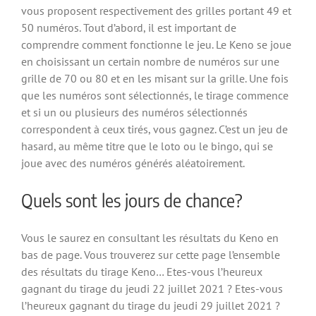
vous proposent respectivement des grilles portant 49 et
50 numéros. Tout d’abord, il est important de
comprendre comment fonctionne le jeu. Le Keno se joue
en choisissant un certain nombre de numéros sur une
grille de 70 ou 80 et en les misant sur la grille. Une fois
que les numéros sont sélectionnés, le tirage commence
et si un ou plusieurs des numéros sélectionnés
correspondent à ceux tirés, vous gagnez. C’est un jeu de
hasard, au même titre que le loto ou le bingo, qui se
joue avec des numéros générés aléatoirement.
Quels sont les jours de chance?
Vous le saurez en consultant les résultats du Keno en
bas de page. Vous trouverez sur cette page l’ensemble
des résultats du tirage Keno… Etes-vous l’heureux
gagnant du tirage du jeudi 22 juillet 2021 ? Etes-vous
l’heureux gagnant du tirage du jeudi 29 juillet 2021 ?