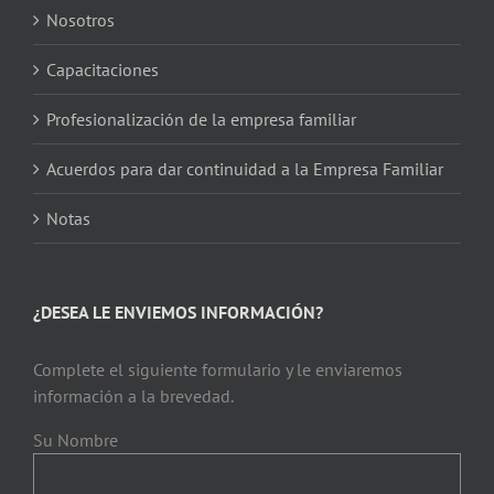
Nosotros
Capacitaciones
Profesionalización de la empresa familiar
Acuerdos para dar continuidad a la Empresa Familiar
Notas
¿DESEA LE ENVIEMOS INFORMACIÓN?
Complete el siguiente formulario y le enviaremos
información a la brevedad.
Su Nombre