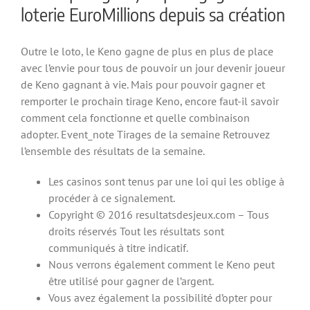
loterie EuroMillions depuis sa création
Outre le loto, le Keno gagne de plus en plus de place
avec l’envie pour tous de pouvoir un jour devenir joueur
de Keno gagnant à vie. Mais pour pouvoir gagner et
remporter le prochain tirage Keno, encore faut-il savoir
comment cela fonctionne et quelle combinaison
adopter. Event_note Tirages de la semaine Retrouvez
l’ensemble des résultats de la semaine.
Les casinos sont tenus par une loi qui les oblige à
procéder à ce signalement.
Copyright © 2016 resultatsdesjeux.com – Tous
droits réservés Tout les résultats sont
communiqués à titre indicatif.
Nous verrons également comment le Keno peut
être utilisé pour gagner de l’argent.
Vous avez également la possibilité d’opter pour