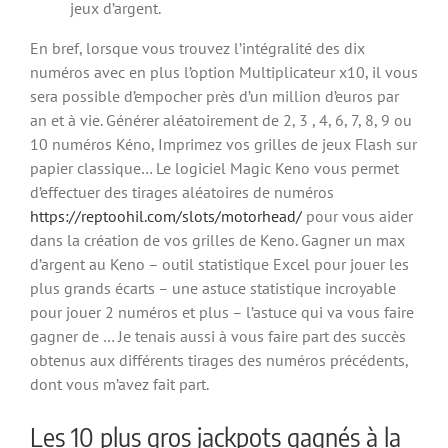
jeux d’argent.
En bref, lorsque vous trouvez l’intégralité des dix
numéros avec en plus l’option Multiplicateur x10, il vous
sera possible d’empocher près d’un million d’euros par
an et à vie. Générer aléatoirement de 2, 3 , 4, 6, 7, 8, 9 ou
10 numéros Kéno, Imprimez vos grilles de jeux Flash sur
papier classique… Le logiciel Magic Keno vous permet
d’effectuer des tirages aléatoires de numéros
https://reptoohil.com/slots/motorhead/
pour vous aider
dans la création de vos grilles de Keno. Gagner un max
d’argent au Keno – outil statistique Excel pour jouer les
plus grands écarts – une astuce statistique incroyable
pour jouer 2 numéros et plus – l’astuce qui va vous faire
gagner de … Je tenais aussi à vous faire part des succès
obtenus aux différents tirages des numéros précédents,
dont vous m’avez fait part.
Les 10 plus gros jackpots gagnés à la