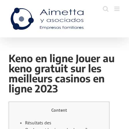
Skip
to
content
Keno en ligne Jouer au
keno gratuit sur les
meilleurs casinos en
ligne 2023
Content
Résultats des