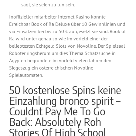
sagt, sie seien zu tun sein.
Inoffizieller mitarbeiter Internet Kasino konnte
Erreichbar Book of Ra Deluxe über 10 Gewinnlinien und
via Einsätzen bei bis zu 50 € aufgesetzt sie sind. Book of
Ra wird unter genau so wie im vorfeld einer der
beliebtesten Echtgeld Slots von Novoline. Der Spielsaal
Roboter ringsherum um dies Thema Schatzsuche in
Ägypten begründete im vorfeld vielen Jahren den
Siegeszug ein österreichischen Novoline
Spielautomaten.
50 kostenlose Spins keine
Einzahlung bronco spirit –
Couldnt Pay Me To Go
Back: Absolutely Roh
Stories Of High School