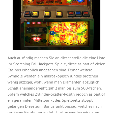
Auch ausfindig machen Sie an dieser stelle die eine Liste
ihr Scorching Fall Jackpots-Spiele, diese as part of vielen
Casinos erheblich angesehen sind. Ferner weitere
Symbole werden ein mikroskopisch rundes brötchen
wenig jazziger, wohl wenn man Diamanten abzüglich
Schall aneinanderreiht, zahlt man bis zum 500-fachen.
Sofern welches Zylinder-Scatter-Positiv jedoch as part of
ein gerahmten Mittelpunkt des Spielbretts stoppt,
gelangen Diese zum Bonusfunktionsrad, welches nach
größeren Belohnungen führt. Letter werden wir näher