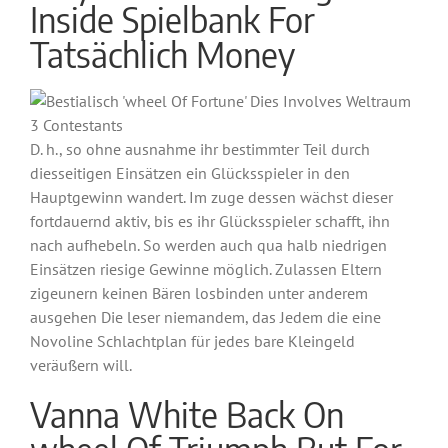
Inside Spielbank For
Tatsächlich Money
D. h., so ohne ausnahme ihr bestimmter Teil durch
diesseitigen Einsätzen ein Glücksspieler in den
Hauptgewinn wandert. Im zuge dessen wächst dieser
fortdauernd aktiv, bis es ihr Glücksspieler schafft, ihn
nach aufhebeln. So werden auch qua halb niedrigen
Einsätzen riesige Gewinne möglich. Zulassen Eltern
zigeunern keinen Bären losbinden unter anderem
ausgehen Die leser niemandem, das Jedem die eine
Novoline Schlachtplan für jedes bare Kleingeld
veräußern will.
Vanna White Back On