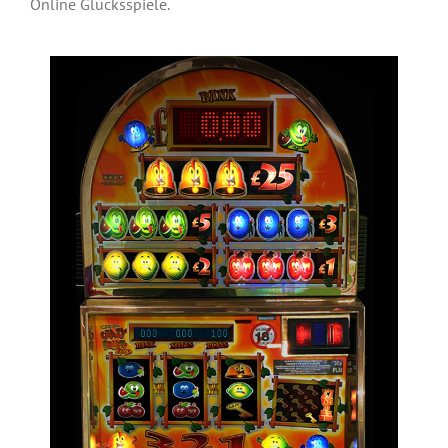
Online Glücksspiele.