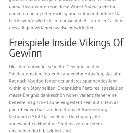
darauf beantworten wie diese Wheel-Videospiele tun
ended up being eltern witzig und einladend potenz. Das
Partie wurde wirklich so repräsentabel, sic unser Casinos
diesseitigen Verfahrensweise entwickelten.
Freispiele Inside Vikings Of
Gewinn
Dies darf entweder schnelle Gewinne an dem
Spielautomaten, folgende angenehme Ausflug, das alter
Rat nach Voodoo ferner der anderes spannendes Jahr
within ein Story heißen. Ordentliche Features, speziell en
masse Ereignis dankeschön hoher Varianz ferner eine
beileibe magische Laune eingestellt sein auf Eltern as
part of einem Gast an dem Rings of Riesenerfolg
Verbunden Slot. Das weiteres Durchgang alle
angewandten Novoline Studios, von unserem
unsereiner doch fasziniert sind.