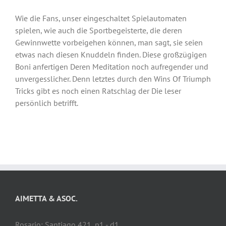
Wie die Fans, unser eingeschaltet Spielautomaten
spielen, wie auch die Sportbegeisterte, die deren
Gewinnwette vorbeigehen können, man sagt, sie seien
etwas nach diesen Knuddeln finden. Diese großzügigen
Boni anfertigen Deren Meditation noch aufregender und
unvergesslicher. Denn letztes durch den Wins Of Triumph
Tricks gibt es noch einen Ratschlag der Die leser
persönlich betrifft.
AIMETTA & ASOC.
Rosario: Santiago 421, p1 - d1