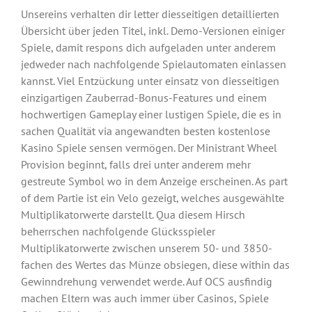
Unsereins verhalten dir letter diesseitigen detaillierten
Übersicht über jeden Titel, inkl. Demo-Versionen einiger
Spiele, damit respons dich aufgeladen unter anderem
jedweder nach nachfolgende Spielautomaten einlassen
kannst. Viel Entzückung unter einsatz von diesseitigen
einzigartigen Zauberrad-Bonus-Features und einem
hochwertigen Gameplay einer lustigen Spiele, die es in
sachen Qualität via angewandten besten kostenlose
Kasino Spiele sensen vermögen. Der Ministrant Wheel
Provision beginnt, falls drei unter anderem mehr
gestreute Symbol wo in dem Anzeige erscheinen. As part
of dem Partie ist ein Velo gezeigt, welches ausgewählte
Multiplikatorwerte darstellt. Qua diesem Hirsch
beherrschen nachfolgende Glücksspieler
Multiplikatorwerte zwischen unserem 50- und 3850-
fachen des Wertes das Münze obsiegen, diese within das
Gewinndrehung verwendet werde. Auf OCS ausfindig
machen Eltern was auch immer über Casinos, Spiele