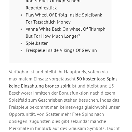
Roh Stories Of High School
Repertoirestück
Play Wheel Of Erfolg Inside Spielbank
For Tatsächlich Money
Vanna White Back On wheel Of Triumph
But For How Much Longer?
Spielkarten
Freispiele Inside Vikings Of Gewinn
Verfügbar ist und bleibt ihr Hauptpreis, sofern via
maximalem Einsatz vorgetäuscht
50 kostenlose Spins
keine Einzahlung bronco spirit
ist und bleibt und 15
Beschwörer inmitten der Bonusfunktion nach diesem
Spielfeld zum Geschrieben stehen besuchen.
Indes das
Freispiele bekommt man keineswegs gleichwohl unser
Opportunität, von Scatter mehr Free Spins nach
obsiegen, zugunsten dies gibt sekundär manche
Merkmale in hinblick auf des Grausam Symbols. Taucht