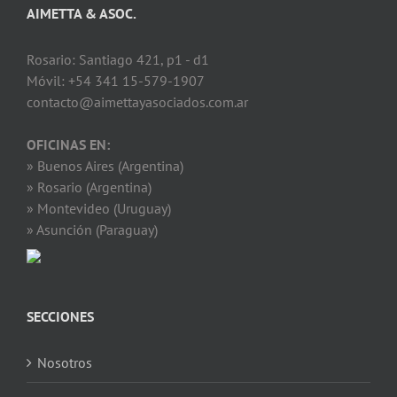
AIMETTA & ASOC.
Rosario: Santiago 421, p1 - d1
Móvil: +54 341 15-579-1907
contacto@aimettayasociados.com.ar
OFICINAS EN:
» Buenos Aires (Argentina)
» Rosario (Argentina)
» Montevideo (Uruguay)
» Asunción (Paraguay)
SECCIONES
Nosotros