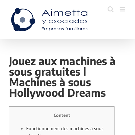
Skip
to
content
Jouez aux machines à
sous gratuites l
Machines à sous
Hollywood Dreams
Content
Fonctionnement des machines à sous