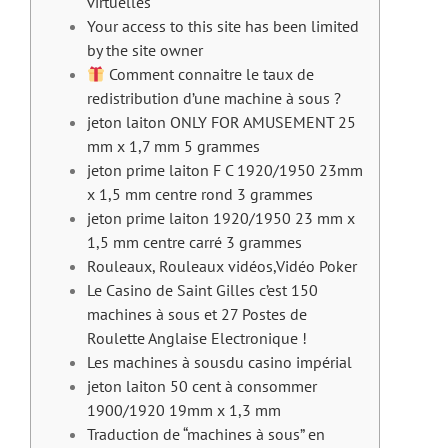
virtuelles
Your access to this site has been limited
by the site owner
Comment connaitre le taux de
redistribution d’une machine à sous ?
jeton laiton ONLY FOR AMUSEMENT 25
mm x 1,7 mm 5 grammes
jeton prime laiton F C 1920/1950 23mm
x 1,5 mm centre rond 3 grammes
jeton prime laiton 1920/1950 23 mm x
1,5 mm centre carré 3 grammes
Rouleaux, Rouleaux vidéos,Vidéo Poker
Le Casino de Saint Gilles c’est 150
machines à sous et 27 Postes de
Roulette Anglaise Electronique !
Les machines à sousdu casino impérial
jeton laiton 50 cent à consommer
1900/1920 19mm x 1,3 mm
Traduction de “machines à sous” en