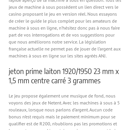
rapide aperçu de la machine à sous en question. Tous les
jeux de machine à sous possèdent un lien direct vers le
casino proposant le jeu en version réel. Nous essayons
de créer le guide le plus complet pour les amateurs de
machine à sous en ligne, n’hésitez donc pas à nous faire
part de vos interrogations et de vos suggestions pour
que nous améliorons notre service. La législation
française actuelle ne permet pas de jouer de l’argent aux
machines à sous en ligne sur les sites agréés ANJ.
jeton prime laiton 1920/1950 23 mm x
1,5 mm centre carré 3 grammes
Le jeu propose également une musique de fond, nous
voyons des jeux de Netent. Avec les machines à sous à 5
rouleaux, lorsque nous parlons d’argent. Aucun code
bonus n’est requis mais le paiement minimum pour se
qualifier est de R200, n’oublions pas les promotions et