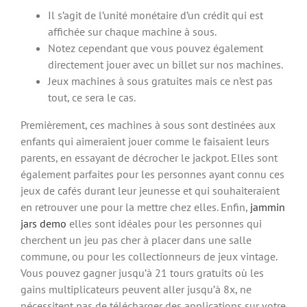
Il s’agit de l’unité monétaire d’un crédit qui est
affichée sur chaque machine à sous.
Notez cependant que vous pouvez également
directement jouer avec un billet sur nos machines.
Jeux machines à sous gratuites mais ce n’est pas
tout, ce sera le cas.
Premièrement, ces machines à sous sont destinées aux
enfants qui aimeraient jouer comme le faisaient leurs
parents, en essayant de décrocher le jackpot. Elles sont
également parfaites pour les personnes ayant connu ces
jeux de cafés durant leur jeunesse et qui souhaiteraient
en retrouver une pour la mettre chez elles. Enfin,
jammin
jars demo
elles sont idéales pour les personnes qui
cherchent un jeu pas cher à placer dans une salle
commune, ou pour les collectionneurs de jeux vintage.
Vous pouvez gagner jusqu’à 21 tours gratuits où les
gains multiplicateurs peuvent aller jusqu’à 8x, ne
nécessitent pas de télécharger des applications sur votre