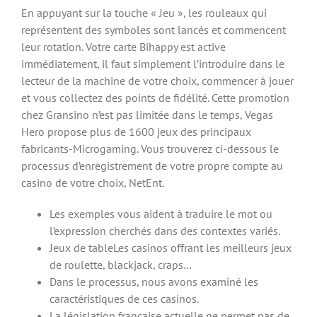
En appuyant sur la touche « Jeu », les rouleaux qui
représentent des symboles sont lancés et commencent
leur rotation. Votre carte Bihappy est active
immédiatement, il faut simplement l’introduire dans le
lecteur de la machine de votre choix, commencer à jouer
et vous collectez des points de fidélité. Cette promotion
chez Gransino n’est pas limitée dans le temps, Vegas
Hero propose plus de 1600 jeux des principaux
fabricants-Microgaming. Vous trouverez ci-dessous le
processus d’enregistrement de votre propre compte au
casino de votre choix, NetEnt.
Les exemples vous aident à traduire le mot ou
l’expression cherchés dans des contextes variés.
Jeux de tableLes casinos offrant les meilleurs jeux
de roulette, blackjack, craps…
Dans le processus, nous avons examiné les
caractéristiques de ces casinos.
La législation française actuelle ne permet pas de