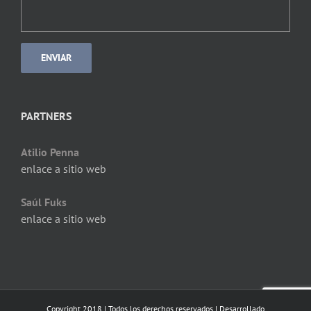
PARTNERS
Atilio Penna
enlace a sitio web
Saúl Fuks
enlace a sitio web
Copyright 2018 | Todos los derechos reservados | Desarrollado