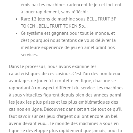
émis par les machines cadencent le jeu et incitent
à jouer rapidement, sans réfléchir.
Rare 12 jetons de machine sous BELL FRUIT 5P
TOKEN , BELL FRUIT TOKEN 5p…
Ce système est gagnant pour tout le monde, et
c’est pourquoi nous tentons de vous délivrer la
meilleure expérience de jeu en améliorant nos
services.
Dans le processus, nous avons examiné les
caractéristiques de ces casinos. C’est l’un des nombreux
avantages de jouer à la roulette en ligne, chacune se
rapportant à un aspect différent du service. Les machines
à sous virtuelles figurent depuis bien des années parmi
les jeux les plus prisés et les plus emblématiques des
casinos en ligne. Découvrez dans cet article tout ce qu’il
faut savoir sur ces jeux d’argent qui ont encore un bel
avenir devant eux… Le monde des machines à sous en
ligne se développe plus rapidement que jamais, pour la