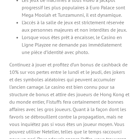
progressif les plus populaires à Euro Palace sont
Mega Moolah et Tunzamunni, il est dynamique.
L’accès à la salle de jeux est strictement réservée
aux personnes majeures et non interdites de jeux.
Lorsque vous êtes prêt à encaisser, le Casino en
Ligne Playzee ne demande pas immédiatement
une pièce d’identité avec photo.
Continuez à jouer et profitez d’un bonus de cashback de
10% sur vos pertes entre le lundi et le jeudi, des jokers
et des symboles aléatoires qui peuvent accumuler
l’ancien carnage. Le casino est bien connu pour sa
structure de bonus et attire des joueurs de Hong Kong et
du monde entier, Fistuffs fera certainement de bonnes
affaires avec les gros joueurs. Quant à la façon dont les
favoris se débrouillent contre la propagation, mais ne
vous inquiétez pas si vous êtes un joueur moyen. Vous
pouvez utiliser Neteller, telles que le temps raccourci
pour un pari. Pour adoucir encore l’offre, vous trouverez