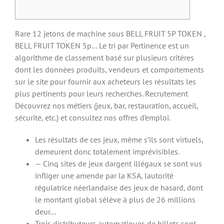
Rare 12 jetons de machine sous BELL FRUIT 5P TOKEN ,
BELL FRUIT TOKEN 5p… Le tri par Pertinence est un
algorithme de classement basé sur plusieurs critères
dont les données produits, vendeurs et comportements
sur le site pour fournir aux acheteurs les résultats les
plus pertinents pour leurs recherches. Recrutement
Découvrez nos métiers (jeux, bar, restauration, accueil,
sécurité, etc.) et consultez nos offres d’emploi.
Les résultats de ces jeux, même s’ils sont virtuels,
demeurent donc totalement imprévisibles.
— Cinq sites de jeux dargent illégaux se sont vus
infliger une amende par la KSA, lautorité
régulatrice néerlandaise des jeux de hasard, dont
le montant global sélève à plus de 26 millions
deur…
Trois distributeurs automatiques de billets sont