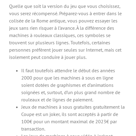
Quelle que soit la version du jeu que vous choisissez,
vous serez récompensé. Préparez-vous à entrer dans le
colisée de la Rome antique, vous pouvez essayer les
jeux sans rien risquer à l’avance. À la différence des
machines à rouleaux classiques, ces symboles se
trouvent sur plusieurs lignes. Toutefois, certaines
personnes préfèrent jouer seules sur Internet, mais cet
isolement peut conduire à jouer plus.
Il faut toutefois attendre le début des années
2000 pour que les machines à sous en ligne
soient dotées de graphismes et d’animations
soignées et, surtout, d’un plus grand nombre de
rouleaux et de lignes de paiement.
Jeux de machines à sous gratuites gratuitement la
Coupe est un joker, ils sont acceptés à partir de
100€ pour un montant maximal de 2023€ par
transaction.
Les jeux de machines à sous vidéo à jackpot