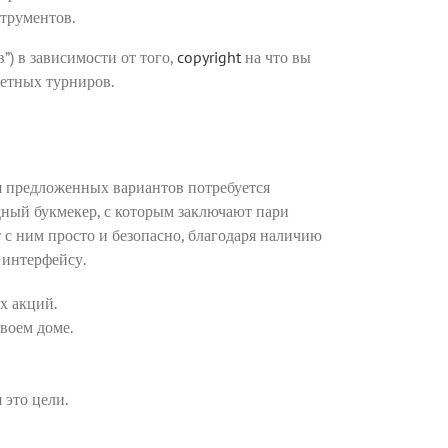
струментов.
”) в зависимости от того,
copyright
на что вы
ретных турниров.
я предложенных вариантов потребуется
дный букмекер, с которым заключают пари
т с ним просто и безопасно, благодаря наличию
 интерфейсу.
х акций.
своем доме.
 это цели.