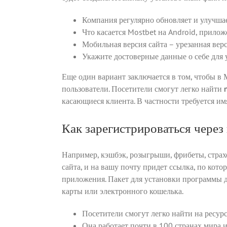
Компания регулярно обновляет и улучша
Что касается Mostbet на Android, прило
Мобильная версия сайта – урезанная верс
Укажите достоверные данные о себе для
Еще один вариант заключается в том, чтобы в М
пользователи. Посетители смогут легко найти
касающиеся клиента. В частности требуется имя
Как зарегистрироваться чере
Например, кэшбэк, розыгрыши, фрибеты, страхо
сайта, и на вашу почту придет ссылка, по кот
приложения. Пакет для установки программы д
карты или электронного кошелька.
Посетители смогут легко найти на ресу
Она работает почти в 100 странах мира 