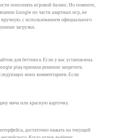
ости пополнять игровой баланс. Но помните,
мпании Google по части азартных игр, не
ит вручную, с использованием официального
ронние загрузки.
айтом для беттинга. Если у вас установлена
Google play приняла решение запретить
 последующих моих комментариев. Если
ачу мяча или красную карточку.
интерфейса, достаточно нажать на текущий
 английского. Когда игрок выберет