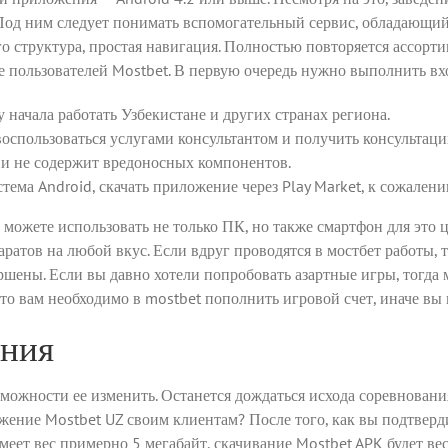
 Под ним следует понимать вспомогательный сервис, обладающи
его структура, простая навигация. Полностью повторяется ассор
 пользователей Mostbet. В первую очередь нужно выполнить вход
у начала работать Узбекистане и других странах региона.
воспользоваться услугами консультантом и получить консультаци
 и не содержит вредоносных компонентов.
тема Android, скачать приложение через Play Market, к сожалени
ы можете использовать не только ПК, но также смартфон для это 
ратов на любой вкус. Если вдруг проводятся в мостбет работы, 
ершены. Если вы давно хотели попробовать азартные игры, тогда
 то вам необходимо в mostbet пополнить игровой счет, иначе вы 
ения
зможности ее изменить. Останется дождаться исхода соревнования
жение Mostbet UZ своим клиентам? После того, как вы подтверд
меет вес примерно 5 мегабайт, скачивание Mostbet APK будет ве