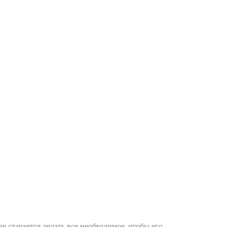
 старается делать все необходимое, чтобы его