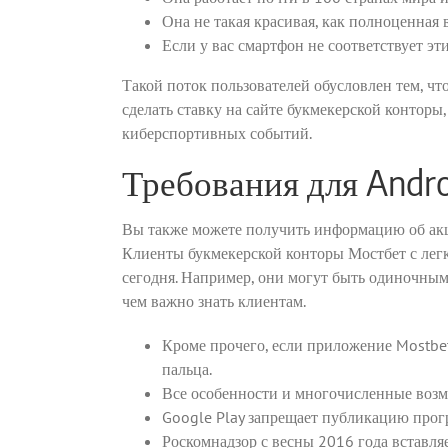
Она не такая красивая, как полноценная 
Если у вас смартфон не соответствует эт
Такой поток пользователей обусловлен тем, что
сделать ставку на сайте букмекерской конторы
киберспортивных событий.
Требования для Andro
Вы также можете получить информацию об акц
Клиенты букмекерской конторы Мостбет с легк
сегодня. Например, они могут быть одиночными
чем важно знать клиентам.
Кроме прочего, если приложение Mostbet
пальца.
Все особенности и многочисленные возмо
Google Play запрещает публикацию прогр
Роскомнадзор с весны 2016 года вставляе